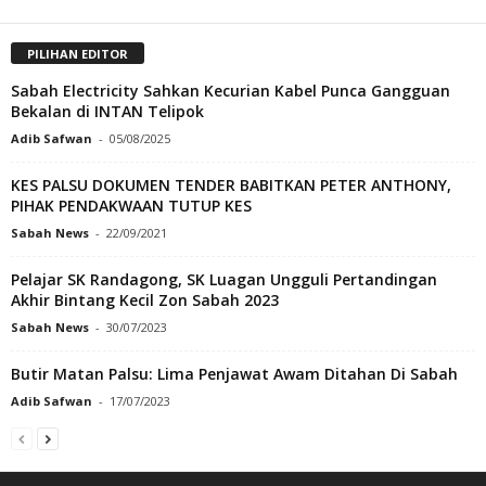
PILIHAN EDITOR
Sabah Electricity Sahkan Kecurian Kabel Punca Gangguan
Bekalan di INTAN Telipok
Adib Safwan
-
05/08/2025
KES PALSU DOKUMEN TENDER BABITKAN PETER ANTHONY,
PIHAK PENDAKWAAN TUTUP KES
Sabah News
-
22/09/2021
Pelajar SK Randagong, SK Luagan Ungguli Pertandingan
Akhir Bintang Kecil Zon Sabah 2023
Sabah News
-
30/07/2023
Butir Matan Palsu: Lima Penjawat Awam Ditahan Di Sabah
Adib Safwan
-
17/07/2023