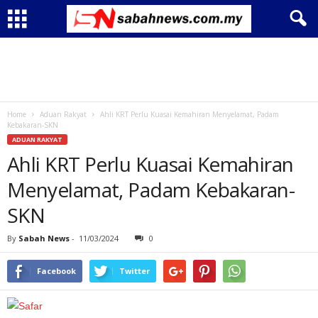
Home
Aduan Rakyat
Ahli KRT Perlu Kuasai Kemahiran Menyelamat, Padam
Kebakaran-SKN
ADUAN RAKYAT
Ahli KRT Perlu Kuasai Kemahiran
Menyelamat, Padam Kebakaran-
SKN
By
Sabah News
-
11/03/2024
0
Facebook
Twitter