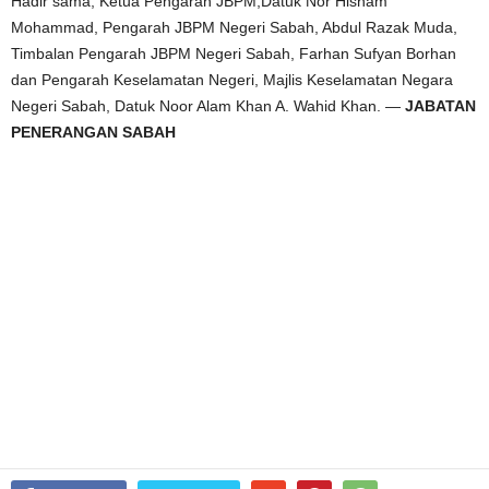
Hadir sama, Ketua Pengarah JBPM,Datuk Nor Hisham
Mohammad, Pengarah JBPM Negeri Sabah, Abdul Razak Muda,
Timbalan Pengarah JBPM Negeri Sabah, Farhan Sufyan Borhan
dan Pengarah Keselamatan Negeri, Majlis Keselamatan Negara
Negeri Sabah, Datuk Noor Alam Khan A. Wahid Khan. —
JABATAN
PENERANGAN SABAH