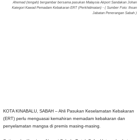
Ahemad (tengah) bergambar bersama pasukan Malaysia Airport Sandakan Johan
Kategori Kawad Pemadam Kebakaran ERT (Perkhidmatan) - ( Sumber Foto: Ihsan
Jabatan Penerangan Sabah )
KOTA KINABALU, SABAH – Ahli Pasukan Keselamatan Kebakaran
(ERT) perlu menguasai kemahiran memadam kebakaran dan
penyelamatan mangsa di premis masing-masing.