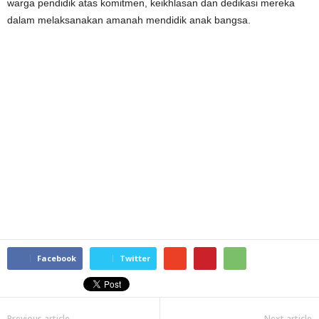
warga pendidik atas komitmen, keikhlasan dan dedikasi mereka
dalam melaksanakan amanah mendidik anak bangsa.
Facebook
Twitter
Previous article
Next article