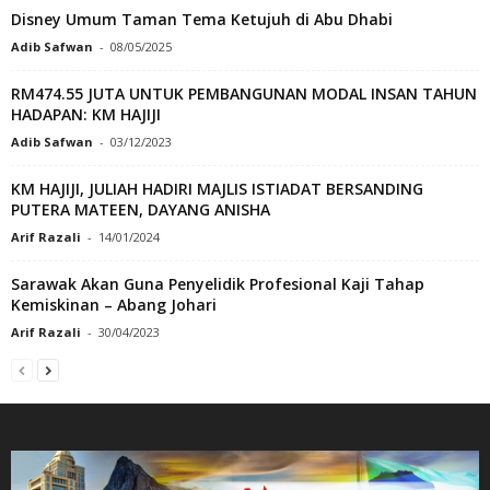
Disney Umum Taman Tema Ketujuh di Abu Dhabi
Adib Safwan
-
08/05/2025
RM474.55 JUTA UNTUK PEMBANGUNAN MODAL INSAN TAHUN
HADAPAN: KM HAJIJI
Adib Safwan
-
03/12/2023
KM HAJIJI, JULIAH HADIRI MAJLIS ISTIADAT BERSANDING
PUTERA MATEEN, DAYANG ANISHA
Arif Razali
-
14/01/2024
Sarawak Akan Guna Penyelidik Profesional Kaji Tahap
Kemiskinan – Abang Johari
Arif Razali
-
30/04/2023