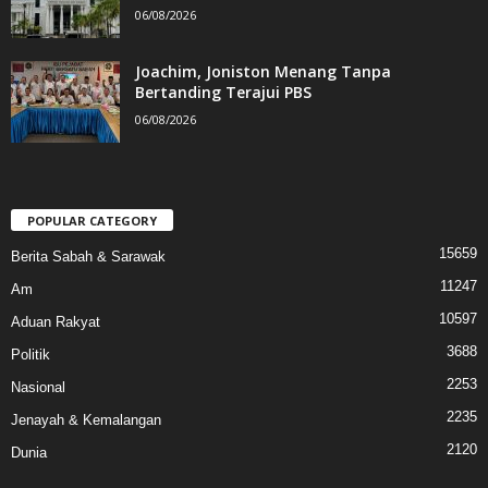
06/08/2026
Joachim, Joniston Menang Tanpa
Bertanding Terajui PBS
06/08/2026
POPULAR CATEGORY
15659
Berita Sabah & Sarawak
11247
Am
10597
Aduan Rakyat
3688
Politik
2253
Nasional
2235
Jenayah & Kemalangan
2120
Dunia