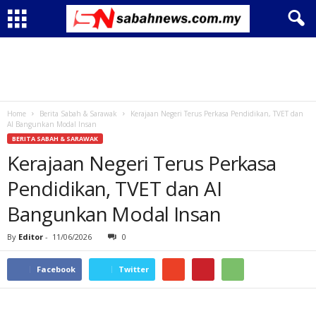
Home
Berita Sabah & Sarawak
Kerajaan Negeri Terus Perkasa Pendidikan, TVET dan
AI Bangunkan Modal Insan
BERITA SABAH & SARAWAK
Kerajaan Negeri Terus Perkasa
Pendidikan, TVET dan AI
Bangunkan Modal Insan
By
Editor
-
11/06/2026
0
Facebook
Twitter