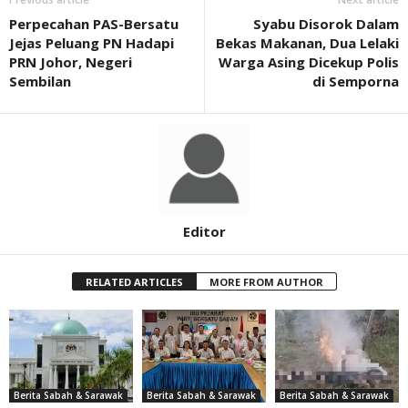
Perpecahan PAS-Bersatu
Syabu Disorok Dalam
Jejas Peluang PN Hadapi
Bekas Makanan, Dua Lelaki
PRN Johor, Negeri
Warga Asing Dicekup Polis
Sembilan
di Semporna
Editor
RELATED ARTICLES
MORE FROM AUTHOR
Berita Sabah & Sarawak
Berita Sabah & Sarawak
Berita Sabah & Sarawak