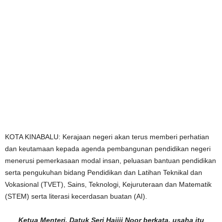
KOTA KINABALU: Kerajaan negeri akan terus memberi perhatian
dan keutamaan kepada agenda pembangunan pendidikan negeri
menerusi pemerkasaan modal insan, peluasan bantuan pendidikan
serta pengukuhan bidang Pendidikan dan Latihan Teknikal dan
Vokasional (TVET), Sains, Teknologi, Kejuruteraan dan Matematik
(STEM) serta literasi kecerdasan buatan (AI).
Ketua Menteri, Datuk Seri Hajiji Noor berkata, usaha itu