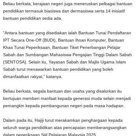
Beliau berkata, kerajaan negeri juga meneruskan pelbagai bantuan
pendidikan termasuk biasiswa dan dermasiswa serta 14 inisiatif
bantuan pendidikan sedia ada.
“Antara bantuan yang disediakan ialah Bantuan Tunai Pendaftaran
IPT Secara One-Off (BUDI), Bantuan Ihsan Komputer, Bantuan
Khas Tunai Peperiksaan, Bantuan Tiket Penerbangan Pelajar
Sabah dan Sumbangan Mahasiswa Pengajian Tinggi Dalam Sabah
(SENTOSA). Selain itu, Yayasan Sabah dan Majlis Ugama Islam
Sabah turut menawarkan bantuan pendidikan yang boleh
dimanfaatkan rakyat,” katanya.
Beliau berkata, segala bantuan dan usaha yang disalurkan itu
bertujuan memberi manfaat kepada generasi muda selain menjadi
pemangkin kepada pembangunan negeri pada masa hadapan.
Dalam pada itu, Hajiji turut merakamkan penghargaan kepada
seluruh warga pendidikan atas pencapaian memberangsangkan
dalam peperiksaan Sijil Pelajaran Malaysia 2025.