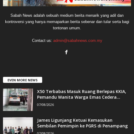
Sabah News adalah sebuah medium berita menarik yang adil dan
kontroversi yang hanya memaparkan berita sebenar dan tular serta bagi
tontonan umum.
Contact us:
admin@sabahnews.com.my
EVEN MORE NEWS
X50 Terbabas Masuk Ruang Berlepas KKIA,
Pemandu Wanita Warga Emas Cedera...
07/08/2026
James Ligunjang Ketuai Kemasukan
Sembilan Pemimpin ke PGRS di Penampang
07/08/2026