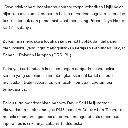
“Saya tidak faham bagaimana gambar tanpa kehadiran Hajiji boleh
dijadikan asas untuk menuduh beliau menerima sogokan. Ia adalah
taktik kotor, jijik dan penuh niat jahat menjelang Pilihan Raya Negeri
ke-17,” katanya.
Zulkarnain mendakwa tuduhan itu bermotif politik dan didalangi
oleh individu yang ingin menggulingkan kerajaan Gabungan Rakyat
Sabah – Pakatan Harapan (GRS–PH).
Katanya, isu itu adalah kesinambungan daripada usaha beliau
sendiri yang sebelum ini membongkar skandal kartel mineral
melibatkan Datuk Albert Tei, termasuk membuat laporan rasmi
terhadapnya.
Beliau turut mendedahkan bahawa Datuk Seri Hajiji pernah
ditawarkan rasuah sebanyak RM5 juta oleh Datuk Albert Tei tetapi
menolak dengan tegas, malah pernah mengugut untuk membuat
laporan polis sekiranya cubaan itu diteruskan.