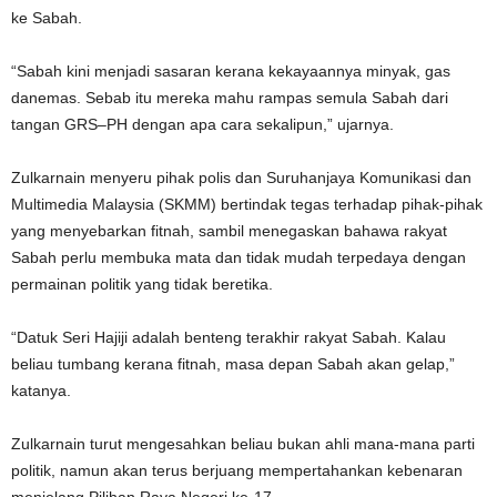
ke Sabah.
“Sabah kini menjadi sasaran kerana kekayaannya minyak, gas
danemas. Sebab itu mereka mahu rampas semula Sabah dari
tangan GRS–PH dengan apa cara sekalipun,” ujarnya.
Zulkarnain menyeru pihak polis dan Suruhanjaya Komunikasi dan
Multimedia Malaysia (SKMM) bertindak tegas terhadap pihak-pihak
yang menyebarkan fitnah, sambil menegaskan bahawa rakyat
Sabah perlu membuka mata dan tidak mudah terpedaya dengan
permainan politik yang tidak beretika.
“Datuk Seri Hajiji adalah benteng terakhir rakyat Sabah. Kalau
beliau tumbang kerana fitnah, masa depan Sabah akan gelap,”
katanya.
Zulkarnain turut mengesahkan beliau bukan ahli mana-mana parti
politik, namun akan terus berjuang mempertahankan kebenaran