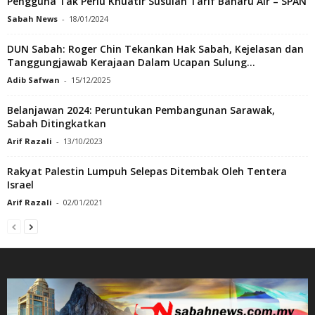
Pengguna Tak Perlu Khuatir Susulan Tarif Baharu Air – SPAN
Sabah News
-
18/01/2024
DUN Sabah: Roger Chin Tekankan Hak Sabah, Kejelasan dan
Tanggungjawab Kerajaan Dalam Ucapan Sulung...
Adib Safwan
-
15/12/2025
Belanjawan 2024: Peruntukan Pembangunan Sarawak,
Sabah Ditingkatkan
Arif Razali
-
13/10/2023
Rakyat Palestin Lumpuh Selepas Ditembak Oleh Tentera
Israel
Arif Razali
-
02/01/2021