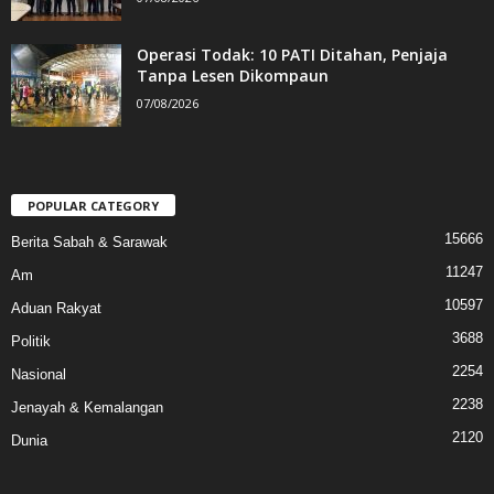
Operasi Todak: 10 PATI Ditahan, Penjaja
Tanpa Lesen Dikompaun
07/08/2026
POPULAR CATEGORY
15666
Berita Sabah & Sarawak
11247
Am
10597
Aduan Rakyat
3688
Politik
2254
Nasional
2238
Jenayah & Kemalangan
2120
Dunia