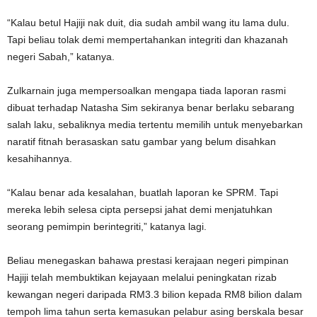
“Kalau betul Hajiji nak duit, dia sudah ambil wang itu lama dulu.
Tapi beliau tolak demi mempertahankan integriti dan khazanah
negeri Sabah,” katanya.
Zulkarnain juga mempersoalkan mengapa tiada laporan rasmi
dibuat terhadap Natasha Sim sekiranya benar berlaku sebarang
salah laku, sebaliknya media tertentu memilih untuk menyebarkan
naratif fitnah berasaskan satu gambar yang belum disahkan
kesahihannya.
“Kalau benar ada kesalahan, buatlah laporan ke SPRM. Tapi
mereka lebih selesa cipta persepsi jahat demi menjatuhkan
seorang pemimpin berintegriti,” katanya lagi.
Beliau menegaskan bahawa prestasi kerajaan negeri pimpinan
Hajiji telah membuktikan kejayaan melalui peningkatan rizab
kewangan negeri daripada RM3.3 bilion kepada RM8 bilion dalam
tempoh lima tahun serta kemasukan pelabur asing berskala besar