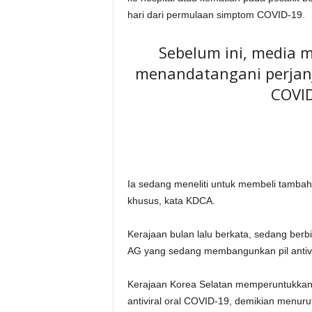
hari dari permulaan simptom COVID-19.
Sebelum ini, media 
menandatangani perjanj
COVID
Ia sedang meneliti untuk membeli tambah
khusus, kata KDCA.
Kerajaan bulan lalu berkata, sedang berb
AG yang sedang membangunkan pil antivi
Kerajaan Korea Selatan memperuntukkan da
antiviral oral COVID-19, demikian menuru