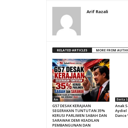
Arif Razali
RELATED ARTICLES
MORE FROM AUTH
Am
Berita 
G57 DESAK KERAJAAN
Anak S
SEGERAKAN TUNTUTAN 35%
Aydiel
KERUSI PARLIMEN SABAH DAN
Dance 
SARAWAK DEMI KEADILAN
PEMBANGUNAN DAN