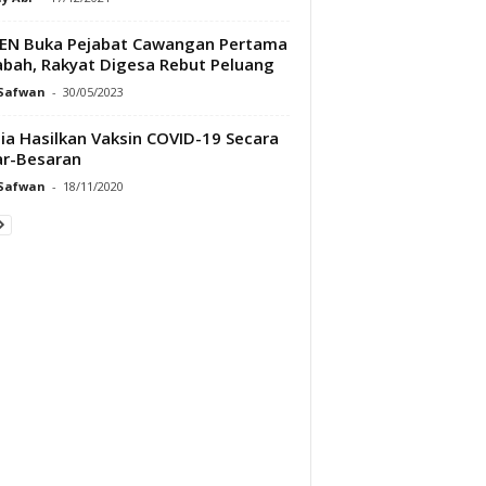
EN Buka Pejabat Cawangan Pertama
abah, Rakyat Digesa Rebut Peluang
 Safwan
-
30/05/2023
ia Hasilkan Vaksin COVID-19 Secara
r-Besaran
 Safwan
-
18/11/2020