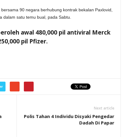
bersama 90 negara berhubung kontrak bekalan Paxlovid,
la dalam satu temu bual, pada Sabtu.
roleh awal 480,000 pil antiviral Merck
50,000 pil Pfizer.
er
Next article
a
Polis Tahan 4 Individu Disyaki Pengedar
Dadah Di Papar