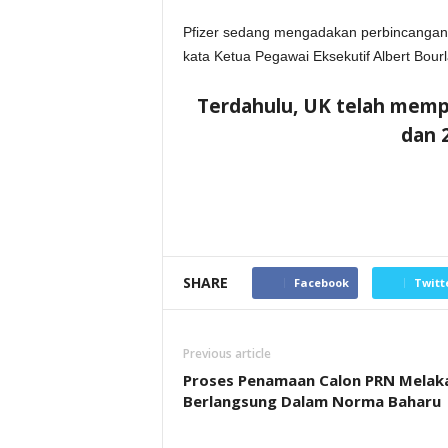
Pfizer sedang mengadakan perbincangan 
kata Ketua Pegawai Eksekutif Albert Bour
Terdahulu, UK telah mempe
dan 2
SHARE
Facebook
Twitt
Previous article
Proses Penamaan Calon PRN Melak
Berlangsung Dalam Norma Baharu