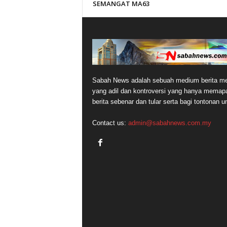
SEMANGAT MA63
Sabah News adalah sebuah medium berita me
yang adil dan kontroversi yang hanya memap
berita sebenar dan tular serta bagi tontonan 
Contact us:
admin@sabahnews.com.my