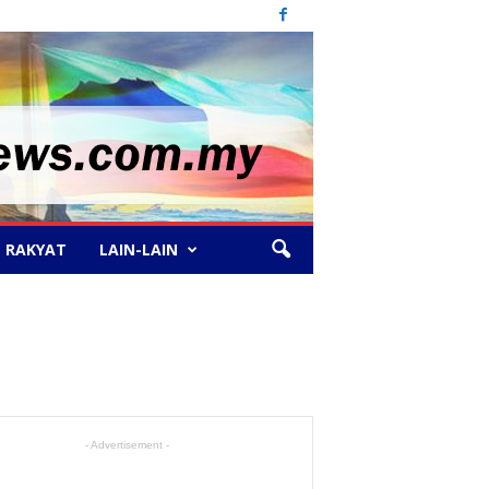
 RAKYAT
LAIN-LAIN
- Advertisement -