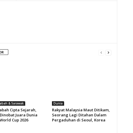
OR
Sabah & Sarawak
Dunia
abah Cipta Sejarah,
Rakyat Malaysia Maut Ditikam,
 Dinobat Juara Dunia
Seorang Lagi Ditahan Dalam
World Cup 2026
Pergaduhan di Seoul, Korea