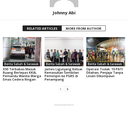
Johnny Abi
RELATED ARTICLES
MORE FROM AUTHOR
Berita Sabah & Sarawak
Berita Sabah & Sarawak
Berita Sabah & Sarawak
X50 Terbabas Masuk
James Ligunjang Ketuai
Operasi Todak: 10 PATI
Ruang Berlepas KKIA,
Kemasukan Sembilan
Ditahan, Penjaja Tanpa
Pemandu Wanita Warga
Pemimpin ke PGRS di
Lesen Dikompaun
Emas Cedera Ringan
Penampang
- Advertisement -