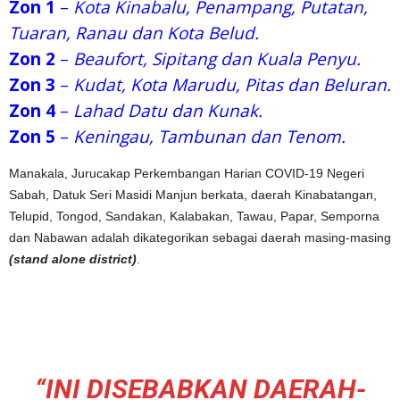
Zon 1
–
Kota Kinabalu, Penampang, Putatan,
Tuaran, Ranau dan Kota Belud.
Zon 2
–
Beaufort, Sipitang dan Kuala Penyu.
Zon 3
–
Kudat, Kota Marudu, Pitas dan Beluran.
Zon 4
–
Lahad Datu dan Kunak.
Zon 5
–
Keningau, Tambunan dan Tenom.
Manakala, Jurucakap Perkembangan Harian COVID-19 Negeri
Sabah, Datuk Seri Masidi Manjun berkata, daerah Kinabatangan,
Telupid, Tongod, Sandakan, Kalabakan, Tawau, Papar, Semporna
dan Nabawan adalah dikategorikan sebagai daerah masing-masing
(stand alone district)
.
“INI DISEBABKAN DAERAH-