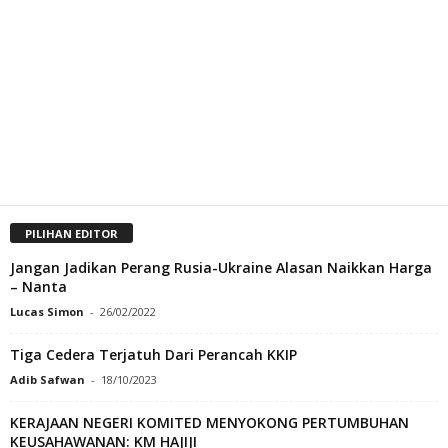
PILIHAN EDITOR
Jangan Jadikan Perang Rusia-Ukraine Alasan Naikkan Harga
– Nanta
Lucas Simon
-
26/02/2022
Tiga Cedera Terjatuh Dari Perancah KKIP
Adib Safwan
-
18/10/2023
KERAJAAN NEGERI KOMITED MENYOKONG PERTUMBUHAN
KEUSAHAWANAN: KM HAJIJI