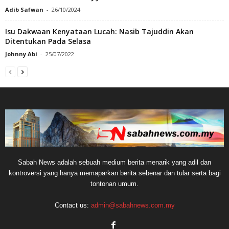
Adib Safwan
-
26/10/2024
Isu Dakwaan Kenyataan Lucah: Nasib Tajuddin Akan
Ditentukan Pada Selasa
Johnny Abi
-
25/07/2022
Sabah News adalah sebuah medium berita menarik yang adil dan
kontroversi yang hanya memaparkan berita sebenar dan tular serta bagi
tontonan umum.
Contact us:
admin@sabahnews.com.my