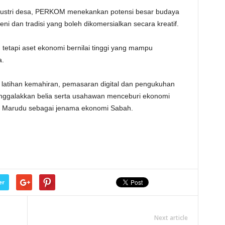
ustri desa, PERKOM menekankan potensi besar budaya
eni dan tradisi yang boleh dikomersialkan secara kreatif.
tetapi aset ekonomi bernilai tinggi yang mampu
a.
atihan kemahiran, pemasaran digital dan pengukuhan
menggalakkan belia serta usahawan menceburi ekonomi
ta Marudu sebagai jenama ekonomi Sabah.
er
Next article