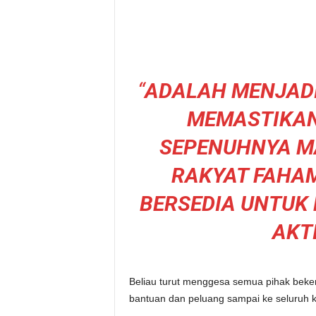
“
ADALAH MENJADI
MEMASTIKAN
SEPENUHNYA M
RAKYAT FAHAM
BERSEDIA UNTUK 
AKTI
Beliau turut menggesa semua pihak beke
bantuan dan peluang sampai ke seluruh 