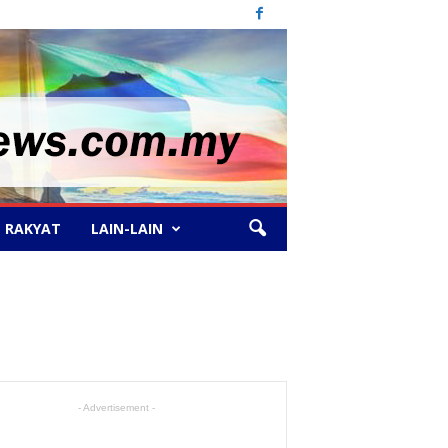
 RAKYAT
LAIN-LAIN
- Advertisement -