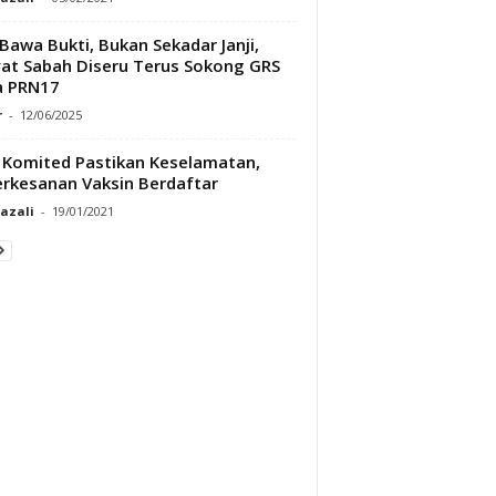
Bawa Bukti, Bukan Sekadar Janji,
at Sabah Diseru Terus Sokong GRS
a PRN17
r
-
12/06/2025
Komited Pastikan Keselamatan,
rkesanan Vaksin Berdaftar
Razali
-
19/01/2021