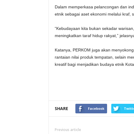
Dalam memperkasa pelancongan dan ind
etnik sebagai aset ekonomi melalui kraf, s
“Kebudayaan kita bukan sekadar warisan, 
meningkatkan taraf hidup rakyat,” jelasny
Katanya, PERKOM juga akan menyokong l
rantaian nilai produk tempatan, selain 
kreatif bagi menjadikan budaya etnik Ko
SHARE
Facebook
Twitt
Previous article