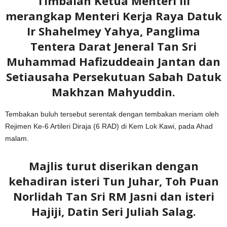
Timbalan Ketua Menteri III
merangkap Menteri Kerja Raya Datuk
Ir Shahelmey Yahya, Panglima
Tentera Darat Jeneral Tan Sri
Muhammad Hafizuddeain Jantan dan
Setiausaha Persekutuan Sabah Datuk
Makhzan Mahyuddin.
Tembakan buluh tersebut serentak dengan tembakan meriam oleh
Rejimen Ke-6 Artileri Diraja (6 RAD) di Kem Lok Kawi, pada Ahad
malam.
Majlis turut diserikan dengan
kehadiran isteri Tun Juhar, Toh Puan
Norlidah Tan Sri RM Jasni dan isteri
Hajiji, Datin Seri Juliah Salag.