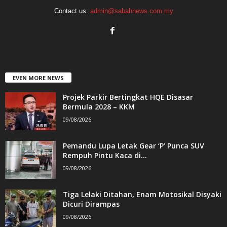
Contact us:
admin@sabahnews.com.my
EVEN MORE NEWS
Projek Parkir Bertingkat HQE Disasar
Bermula 2028 – KKM
09/08/2026
Pemandu Lupa Letak Gear ‘P’ Punca SUV
Rempuh Pintu Kaca di...
09/08/2026
Tiga Lelaki Ditahan, Enam Motosikal Disyaki
Dicuri Dirampas
09/08/2026