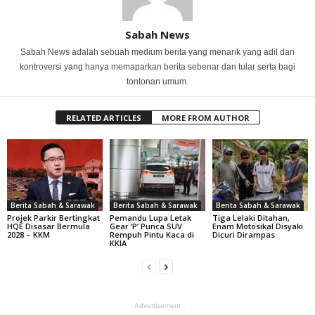
Sabah News
Sabah News adalah sebuah medium berita yang menarik yang adil dan
kontroversi yang hanya memaparkan berita sebenar dan tular serta bagi
tontonan umum.
RELATED ARTICLES
MORE FROM AUTHOR
Berita Sabah & Sarawak
Berita Sabah & Sarawak
Berita Sabah & Sarawak
Projek Parkir Bertingkat
Pemandu Lupa Letak
Tiga Lelaki Ditahan,
HQE Disasar Bermula
Gear ‘P’ Punca SUV
Enam Motosikal Disyaki
2028 – KKM
Rempuh Pintu Kaca di
Dicuri Dirampas
KKIA
- Advertisement -