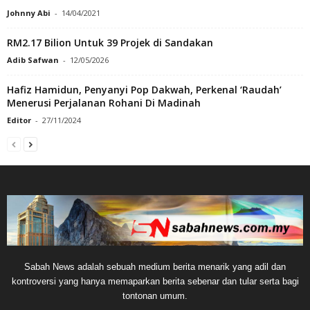
Johnny Abi
-
14/04/2021
RM2.17 Bilion Untuk 39 Projek di Sandakan
Adib Safwan
-
12/05/2026
Hafiz Hamidun, Penyanyi Pop Dakwah, Perkenal ‘Raudah’
Menerusi Perjalanan Rohani Di Madinah
Editor
-
27/11/2024
Sabah News adalah sebuah medium berita menarik yang adil dan
kontroversi yang hanya memaparkan berita sebenar dan tular serta bagi
tontonan umum.