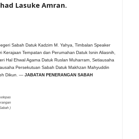
Jahad Lasuke Amran.
geri Sabah Datuk Kadzim M. Yahya, Timbalan Speaker
i Kerajaan Tempatan dan Perumahan Datuk Isnin Aliasnih,
eri Hal Ehwal Agama Datuk Ruslan Muharram, Setiausaha
etiausaha Persekutuan Sabah Datuk Makhzan Mahyuddin
teh Dikun. —
JABATAN PENERANGAN SABAH
 selepas
erangan
Sabah )