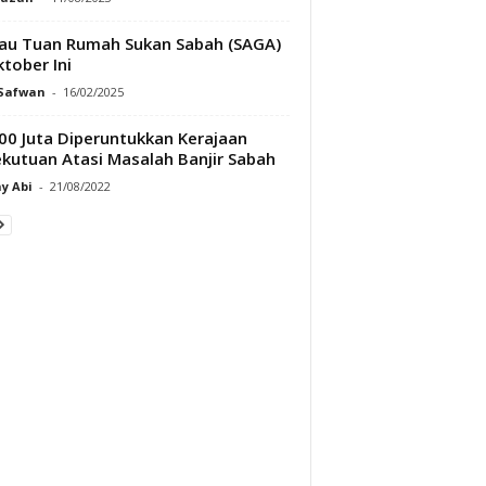
u Tuan Rumah Sukan Sabah (SAGA)
ktober Ini
 Safwan
-
16/02/2025
0 Juta Diperuntukkan Kerajaan
kutuan Atasi Masalah Banjir Sabah
y Abi
-
21/08/2022