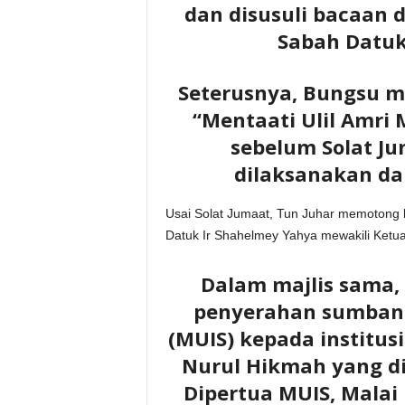
dan disusuli bacaan 
Sabah Datuk
Seterusnya, Bungsu 
“Mentaati Ulil Amri 
sebelum Solat Ju
dilaksanakan da
Usai Solat Jumaat, Tun Juhar memotong ke
Datuk Ir Shahelmey Yahya mewakili Ketua
Dalam majlis sama,
penyerahan sumbang
(MUIS) kepada institus
Nurul Hikmah yang d
Dipertua MUIS, Malai