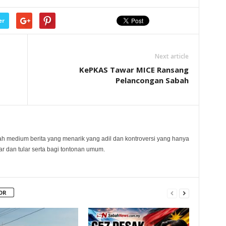
er
Next article
KePKAS Tawar MICE Ransang
Pelancongan Sabah
 medium berita yang menarik yang adil dan kontroversi yang hanya
 dan tular serta bagi tontonan umum.
OR