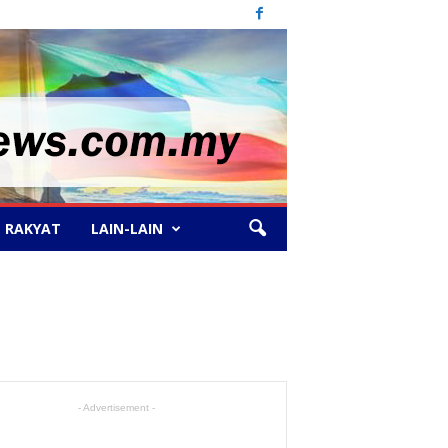
 RAKYAT
LAIN-LAIN
- Advertisement -