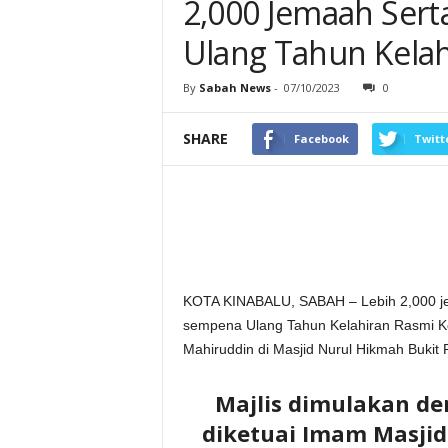
2,000 Jemaah Serta
Ulang Tahun Kelah
By
Sabah News
-
07/10/2023
0
SHARE
Facebook
Twitt
KOTA KINABALU, SABAH – Lebih 2,000 jem
sempena Ulang Tahun Kelahiran Rasmi Ke
Mahiruddin di Masjid Nurul Hikmah Bukit
Majlis dimulakan de
diketuai Imam Masjid