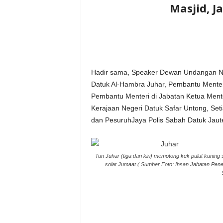
Masjid, 
Hadir sama, Speaker Dewan Undangan Ne
Datuk Al-Hambra Juhar, Pembantu Menter
Pembantu Menteri di Jabatan Ketua Ment
Kerajaan Negeri Datuk Safar Untong, S
dan PesuruhJaya Polis Sabah Datuk Jau
Tun Juhar (tiga dari kiri) memotong kek pulut kuning
solat Jumaat ( Sumber Foto: Ihsan Jabatan Pen