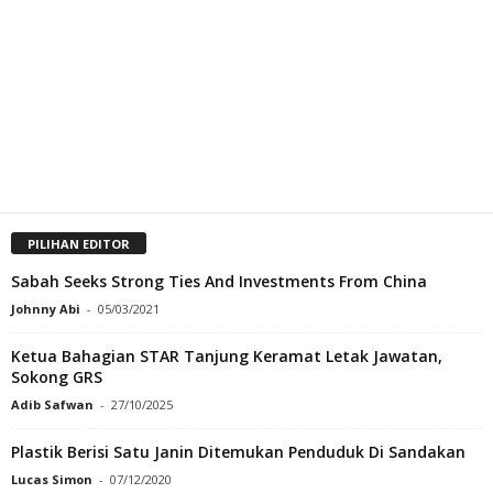
PILIHAN EDITOR
Sabah Seeks Strong Ties And Investments From China
Johnny Abi
-
05/03/2021
Ketua Bahagian STAR Tanjung Keramat Letak Jawatan,
Sokong GRS
Adib Safwan
-
27/10/2025
Plastik Berisi Satu Janin Ditemukan Penduduk Di Sandakan
Lucas Simon
-
07/12/2020