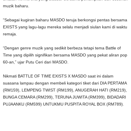
muzik baharu.
“Sebagai kugiran baharu MASDO teruja berkongsi pentas bersama
EXISTS yang lagu-lagu mereka selalu menjadi siulan kami di waktu
remaja.
“Dengan genre muzik yang sedikit berbeza tetapi tema Battle of
Time yang dipilih signifikan bersama MASDO yang pekat aliran pop
60-an,” ujar Putu Ceri dari MASDO.
Nikmati BATTLE OF TIME EXISTS X MASDO saat ini dalam
suasana lampau dengan membeli kategori tiket dari DIA PERTAMA
(RM159), LEMPENG TWIST (RM199), ANUGERAH HATI (RM219),
BUNGA CEMARA (RM299), TERUNA JUWITA (RM399), BIDADARI
PUJAANKU (RM599) UNTUKMU PUSPITA ROYAL BOX (RM789).