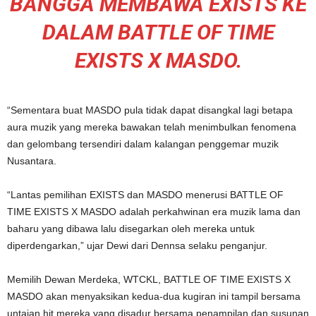
BANGGA MEMBAWA EXISTS KE
DALAM BATTLE OF TIME
EXISTS X MASDO.
“Sementara buat MASDO pula tidak dapat disangkal lagi betapa
aura muzik yang mereka bawakan telah menimbulkan fenomena
dan gelombang tersendiri dalam kalangan penggemar muzik
Nusantara.
“Lantas pemilihan EXISTS dan MASDO menerusi BATTLE OF
TIME EXISTS X MASDO adalah perkahwinan era muzik lama dan
baharu yang dibawa lalu disegarkan oleh mereka untuk
diperdengarkan,” ujar Dewi dari Dennsa selaku penganjur.
Memilih Dewan Merdeka, WTCKL, BATTLE OF TIME EXISTS X
MASDO akan menyaksikan kedua-dua kugiran ini tampil bersama
untaian hit mereka yang disadur bersama penampilan dan susunan