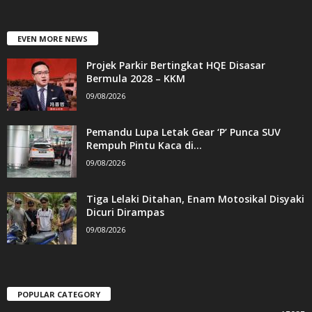
EVEN MORE NEWS
Projek Parkir Bertingkat HQE Disasar
Bermula 2028 – KKM
09/08/2026
Pemandu Lupa Letak Gear ‘P’ Punca SUV
Rempuh Pintu Kaca di...
09/08/2026
Tiga Lelaki Ditahan, Enam Motosikal Disyaki
Dicuri Dirampas
09/08/2026
POPULAR CATEGORY