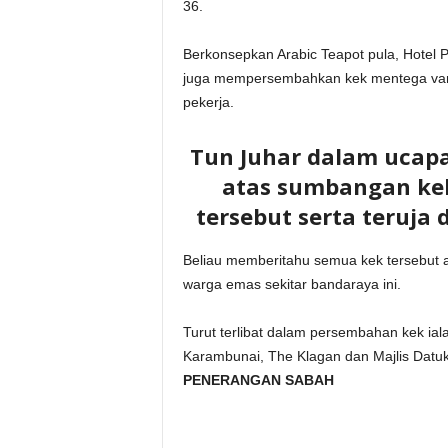
36.
Berkonsepkan Arabic Teapot pula, Hotel 
juga mempersembahkan kek mentega vanill
pekerja.
Tun Juhar dalam ucap
atas sumbangan kek
tersebut serta teruja 
Beliau memberitahu semua kek tersebut
warga emas sekitar bandaraya ini.
Turut terlibat dalam persembahan kek ial
Karambunai, The Klagan dan Majlis Dat
PENERANGAN SABAH