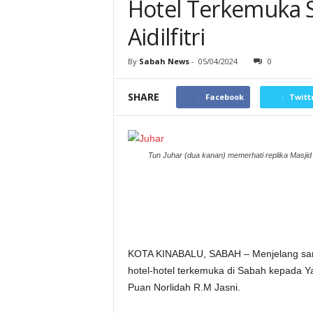
Hotel Terkemuka
Aidilfitri
By
Sabah News
-
05/04/2024
0
SHARE
Facebook
Twitt
Tun Juhar (dua kanan) memerhati replika Masjid
KOTA KINABALU, SABAH – Menjelang sambu
hotel-hotel terkemuka di Sabah kepada Ya
Puan Norlidah R.M Jasni.