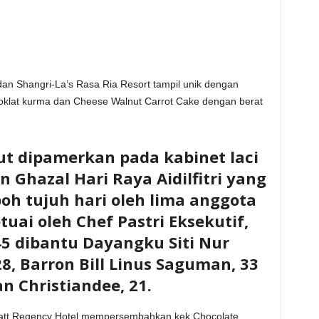
dan Shangri-La’s Rasa Ria Resort tampil unik dengan
klat kurma dan Cheese Walnut Carrot Cake dengan berat
ut dipamerkan pada kabinet laci
 Ghazal Hari Raya Aidilfitri yang
oh tujuh hari oleh lima anggota
uai oleh Chef Pastri Eksekutif,
5 dibantu Dayangku Siti Nur
8, Barron Bill Linus Saguman, 33
n Christiandee, 21.
att Regency Hotel mempersembahkan kek Chocolate