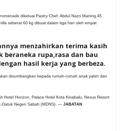
Promenade diketuai Pastry Chef, Abdul Nazri Maning,45
a seberat 60 kg dibuat dalam tiga hari oleh empat
annya menzahirkan terima kasih
 beraneka rupa,rasa dan bau
dengan hasil kerja yang berbeza.
 akan disumbangkan kepada rumah-rumah anak yatim dan
ah Hotel Horizon, Palace Hotel Kota Kinabalu, Nexus Resort
uk-Datuk Negeri Sabah (MDNS). —
JABATAN