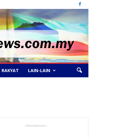
 RAKYAT
LAIN-LAIN
- Advertisement -