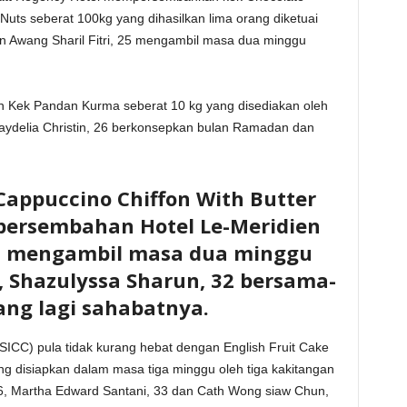
uts seberat 100kg yang dihasilkan lima orang diketuai
n Awang Sharil Fitri, 25 mengambil masa dua minggu
an Kek Pandan Kurma seberat 10 kg yang disediakan oleh
Raydelia Christin, 26 berkonsepkan bulan Ramadan dan
Cappuccino Chiffon With Butter
persembahan Hotel Le-Meridien
al mengambil masa dua minggu
i, Shazulyssa Sharun, 32 bersama-
ang lagi sahabatnya.
ICC) pula tidak kurang hebat dengan English Fruit Cake
 disiapkan dalam masa tiga minggu oleh tiga kakitangan
 36, Martha Edward Santani, 33 dan Cath Wong siaw Chun,