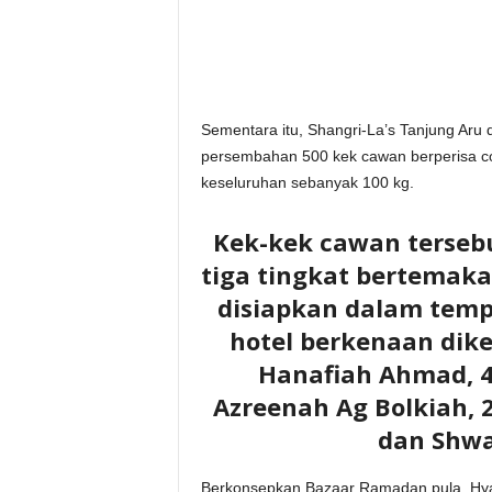
Sementara itu, Shangri-La’s Tanjung Aru 
persembahan 500 kek cawan berperisa co
keseluruhan sebanyak 100 kg.
Kek-kek cawan terseb
tiga tingkat bertemakan
disiapkan dalam temp
hotel berkenaan diket
Hanafiah Ahmad, 4
Azreenah Ag Bolkiah, 2
dan Shwa
Berkonsepkan Bazaar Ramadan pula, Hy