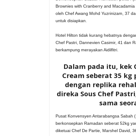
Brownies with Cranberry and Macadamia N
oleh Chef Awang Mohd Yuzrinizam, 37 da
untuk disiapkan.
Hotel Hilton tidak kurang hebatnya deng
Chef Pastri, Dannevien Casimir, 41 dan 
berkampung merayakan Aidilfitri.
Dalam pada itu, kek 
Cream seberat 35 kg 
dengan replika reh
direka Sous Chef Pastr
sama seor
Pusat Konvensyen Antarabangsa Sabah (S
berkonsepkan Ramadan seberat 52kg yang
diketuai Chef De Partie, Marshel David,