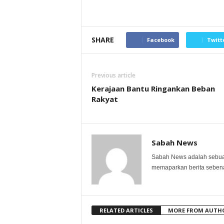
SHARE
Facebook
Twitt
Previous article
Kerajaan Bantu Ringankan Beban
Rakyat
Sabah News
Sabah News adalah sebuah
memaparkan berita sebenar
RELATED ARTICLES
MORE FROM AUTH