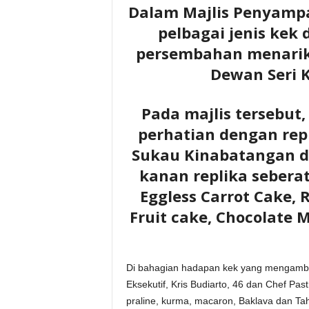
Dalam Majlis Penyampai
pelbagai jenis kek
persembahan menarik 
Dewan Seri 
Pada majlis tersebut
perhatian dengan rep
Sukau Kinabatangan de
kanan replika seberat
Eggless Carrot Cake, 
Fruit cake, Chocolate 
Di bahagian hadapan kek yang mengambil 
Eksekutif, Kris Budiarto, 46 dan Chef Past
praline, kurma, macaron, Baklava dan Tah