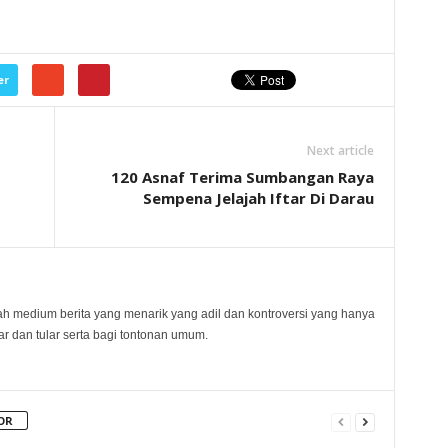
er
Next article
120 Asnaf Terima Sumbangan Raya
Sempena Jelajah Iftar Di Darau
 medium berita yang menarik yang adil dan kontroversi yang hanya
 dan tular serta bagi tontonan umum.
OR