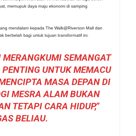
akyat, memupuk daya maju ekonomi di samping
ih yang mendalam kepada The Walk@Riverson Mall dan
k berbelah bagi untuk tujuan transformatif ini.
NI MERANGKUMI SEMANGAT
 PENTING UNTUK MEMACU
MENCIPTA MASA DEPAN DI
GI MESRA ALAM BUKAN
N TETAPI CARA HIDUP,”
AS BELIAU.