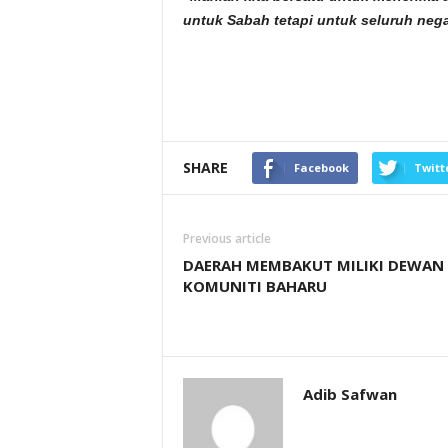
untuk Sabah tetapi untuk seluruh nega
SHARE
Facebook
Twitt
Previous article
DAERAH MEMBAKUT MILIKI DEWAN
KOMUNITI BAHARU
Adib Safwan