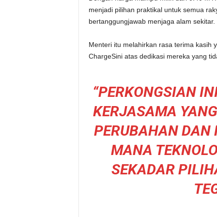
menjadi pilihan praktikal untuk semua r
bertanggungjawab menjaga alam sekitar.
Menteri itu melahirkan rasa terima kas
ChargeSini atas dedikasi mereka yang tida
“PERKONGSIAN I
KERJASAMA YANG
PERUBAHAN DAN 
MANA TEKNOLO
SEKADAR PILIHA
TEG