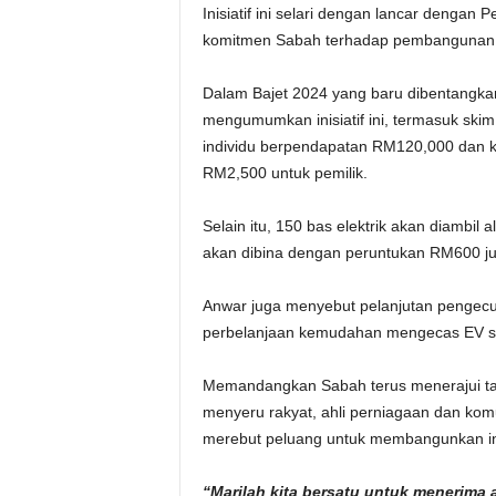
Inisiatif ini selari dengan lancar denga
komitmen Sabah terhadap pembangunan EV
Dalam Bajet 2024 yang baru dibentangkan
mengumumkan inisiatif ini, termasuk ski
individu berpendapatan RM120,000 dan k
RM2,500 untuk pemilik.
Selain itu, 150 bas elektrik akan diambil
akan dibina dengan peruntukan RM600 ju
Anwar juga menyebut pelanjutan pengecu
perbelanjaan kemudahan mengecas EV se
Memandangkan Sabah terus menerajui tan
menyeru rakyat, ahli perniagaan dan k
merebut peluang untuk membangunkan in
“Marilah kita bersatu untuk menerima 