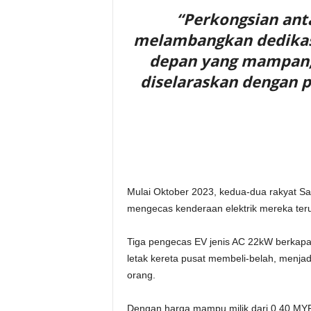
“Perkongsian ant
melambangkan dedika
depan yang mampan, 
diselaraskan dengan p
Mulai Oktober 2023, kedua-dua rakyat S
mengecas kenderaan elektrik mereka ter
Tiga pengecas EV jenis AC 22kW berkapasit
letak kereta pusat membeli-belah, menj
orang.
Dengan harga mampu milik dari 0.40 MYR 