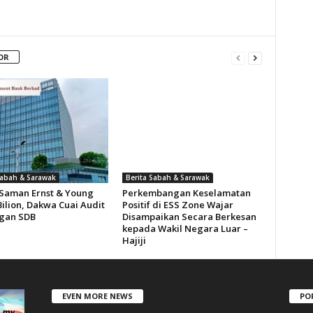
OR
Sabah & Sarawak
Berita Sabah & Sarawak
Saman Ernst & Young
Perkembangan Keselamatan
ilion, Dakwa Cuai Audit
Positif di ESS Zone Wajar
gan SDB
Disampaikan Secara Berkesan
kepada Wakil Negara Luar –
Hajiji
EVEN MORE NEWS
PO