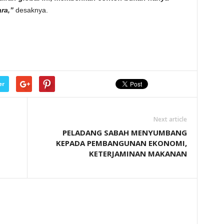
ra,”
desaknya.
er
Next article
PELADANG SABAH MENYUMBANG
KEPADA PEMBANGUNAN EKONOMI,
KETERJAMINAN MAKANAN