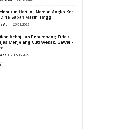
Menurun Hari Ini, Namun Angka Kes
D-19 Sabah Masih Tinggi
y Abi
-
25/02/2022
ikan Kebajikan Penumpang Tidak
ejas Menjelang Cuti Wesak, Gawai –
ta
Razali
-
12/05/2022