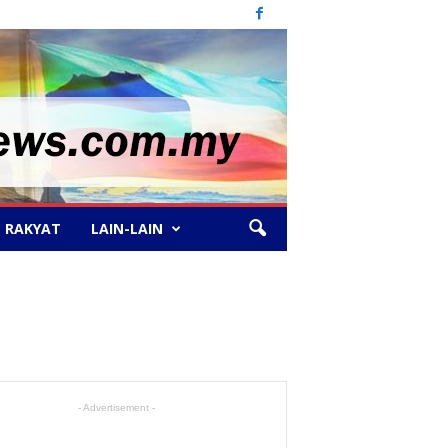
 RAKYAT
LAIN-LAIN
- Advertisement -