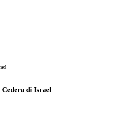
rael
 Cedera di Israel