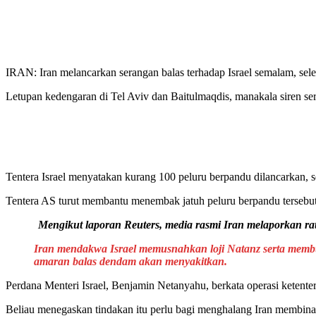
IRAN: Iran melancarkan serangan balas terhadap Israel semalam, selepa
Letupan kedengaran di Tel Aviv dan Baitulmaqdis, manakala siren ser
Tentera Israel menyatakan kurang 100 peluru berpandu dilancarkan, s
Tentera AS turut membantu menembak jatuh peluru berpandu tersebut.
Mengikut laporan Reuters, media rasmi Iran melaporkan rat
Iran mendakwa Israel memusnahkan loji Natanz serta memb
amaran balas dendam akan menyakitkan.
Perdana Menteri Israel, Benjamin Netanyahu, berkata operasi ketent
Beliau menegaskan tindakan itu perlu bagi menghalang Iran membina