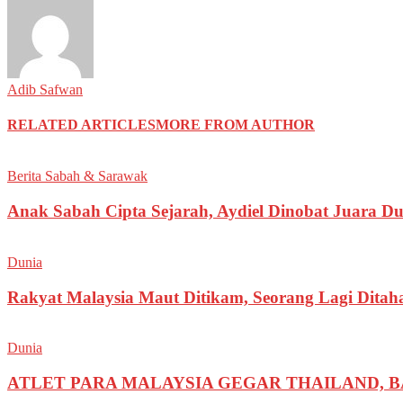
Adib Safwan
RELATED ARTICLES
MORE FROM AUTHOR
Berita Sabah & Sarawak
Anak Sabah Cipta Sejarah, Aydiel Dinobat Juara D
Dunia
Rakyat Malaysia Maut Ditikam, Seorang Lagi Ditah
Dunia
ATLET PARA MALAYSIA GEGAR THAILAND, B