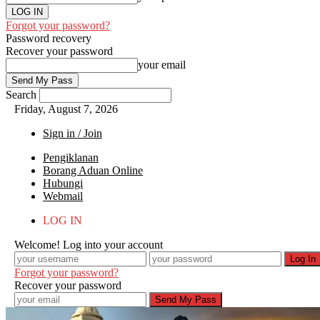
Forgot your password?
Password recovery
Recover your password
your email
Search
Friday, August 7, 2026
Sign in / Join
Pengiklanan
Borang Aduan Online
Hubungi
Webmail
LOG IN
Welcome! Log into your account
Forgot your password?
Recover your password