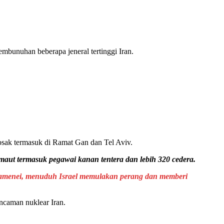
pembunuhan beberapa jeneral tertinggi Iran.
osak termasuk di Ramat Gan dan Tel Aviv.
 maut termasuk pegawai kanan tentera dan lebih 320 cedera.
Khamenei, menuduh Israel memulakan perang dan memberi
ncaman nuklear Iran.