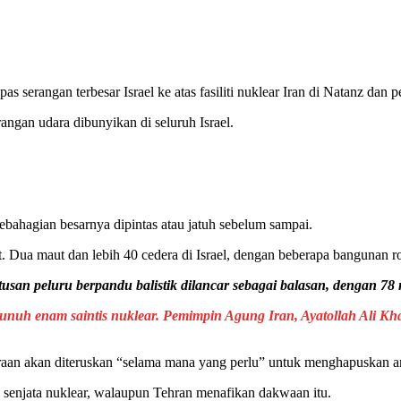
s serangan terbesar Israel ke atas fasiliti nuklear Iran di Natanz dan 
angan udara dibunyikan di seluruh Israel.
ebahagian besarnya dipintas atau jatuh sebelum sampai.
 Dua maut dan lebih 40 cedera di Israel, dengan beberapa bangunan r
usan peluru berpandu balistik dilancar sebagai balasan, dengan 78
unuh enam saintis nuklear. Pemimpin Agung Iran, Ayatollah Ali 
eraan akan diteruskan “selama mana yang perlu” untuk menghapuskan a
 senjata nuklear, walaupun Tehran menafikan dakwaan itu.