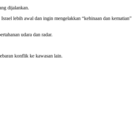
ang dijalankan.
 Israel lebih awal dan ingin mengelakkan “kehinaan dan kematian”
ertahanan udara dan radar.
baran konflik ke kawasan lain.