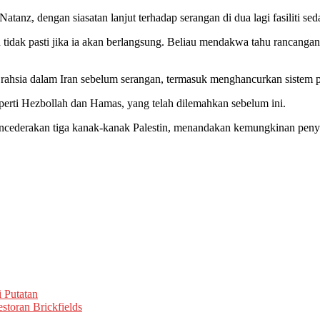
z, dengan siasatan lanjut terhadap serangan di dua lagi fasiliti sed
idak pasti jika ia akan berlangsung. Beliau mendakwa tahu rancangan
rahsia dalam Iran sebelum serangan, termasuk menghancurkan sistem p
perti Hezbollah dan Hamas, yang telah dilemahkan sebelum ini.
ncederakan tiga kanak-kanak Palestin, menandakan kemungkinan penye
 Putatan
toran Brickfields