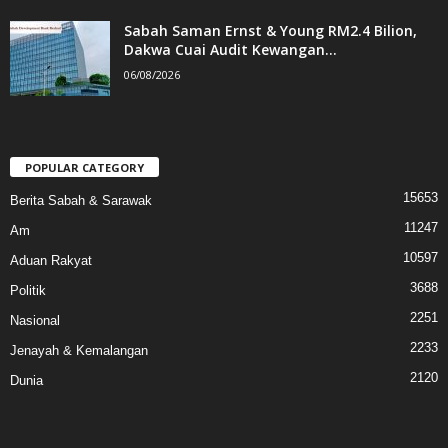
Sabah Saman Ernst & Young RM2.4 Bilion,
Dakwa Cuai Audit Kewangan...
06/08/2026
POPULAR CATEGORY
15653
Berita Sabah & Sarawak
11247
Am
10597
Aduan Rakyat
3688
Politik
2251
Nasional
2233
Jenayah & Kemalangan
2120
Dunia