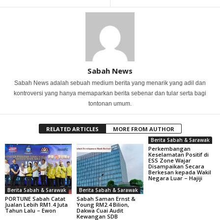
Sabah News
Sabah News adalah sebuah medium berita yang menarik yang adil dan
kontroversi yang hanya memaparkan berita sebenar dan tular serta bagi
tontonan umum.
RELATED ARTICLES
MORE FROM AUTHOR
Berita Sabah & Sarawak
Perkembangan
Keselamatan Positif di
ESS Zone Wajar
Disampaikan Secara
Berkesan kepada Wakil
Negara Luar – Hajiji
Berita Sabah & Sarawak
Berita Sabah & Sarawak
PORTUNE Sabah Catat
Sabah Saman Ernst &
Jualan Lebih RM1.4 Juta
Young RM2.4 Bilion,
Tahun Lalu – Ewon
Dakwa Cuai Audit
Kewangan SDB