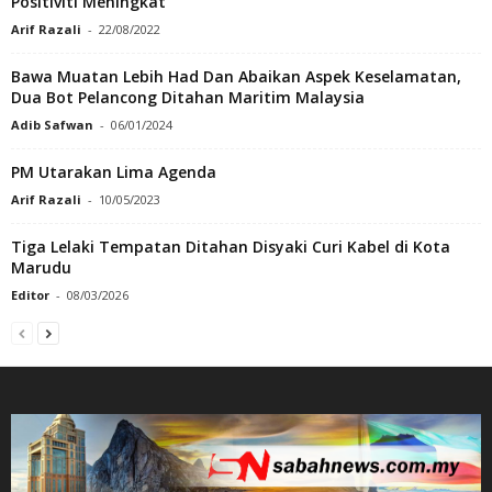
Positiviti Meningkat
Arif Razali
-
22/08/2022
Bawa Muatan Lebih Had Dan Abaikan Aspek Keselamatan,
Dua Bot Pelancong Ditahan Maritim Malaysia
Adib Safwan
-
06/01/2024
PM Utarakan Lima Agenda
Arif Razali
-
10/05/2023
Tiga Lelaki Tempatan Ditahan Disyaki Curi Kabel di Kota
Marudu
Editor
-
08/03/2026