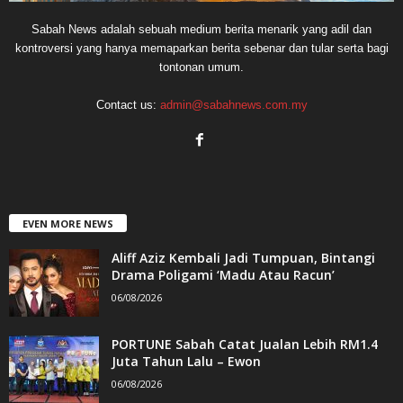
Sabah News adalah sebuah medium berita menarik yang adil dan
kontroversi yang hanya memaparkan berita sebenar dan tular serta bagi
tontonan umum.
Contact us:
admin@sabahnews.com.my
EVEN MORE NEWS
Aliff Aziz Kembali Jadi Tumpuan, Bintangi
Drama Poligami ‘Madu Atau Racun’
06/08/2026
PORTUNE Sabah Catat Jualan Lebih RM1.4
Juta Tahun Lalu – Ewon
06/08/2026