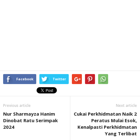
Facebook
Twitter
Previous article
Next article
Nur Sharmayza Hanim
Cukai Perkhidmatan Naik 2
Dinobat Ratu Serimpak
Peratus Mulai Esok,
2024
Kenalpasti Perkhidmatan
Yang Terlibat