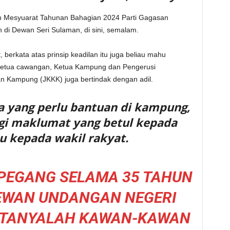
an Mesyuarat Tahunan Bahagian 2024 Parti Gagasan
di Dewan Seri Sulaman, di sini, semalam.
 berkata atas prinsip keadilan itu juga beliau mahu
i ketua cawangan, Ketua Kampung dan Pengerusi
 Kampung (JKKK) juga bertindak dengan adil.
a yang perlu bantuan di kampung,
bagi maklumat yang betul kepada
u kepada wakil rakyat.
A PEGANG SELAMA 35 TAHUN
DEWAN UNDANGAN NEGERI
, TANYALAH KAWAN-KAWAN