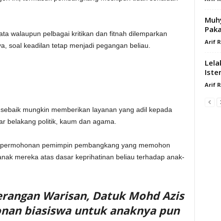
Muhy
Paka
kata walaupun pelbagai kritikan dan fitnah dilemparkan
Arif 
a, soal keadilan tetap menjadi pegangan beliau.
Lela
Iste
Arif 
ha sebaik mungkin memberikan layanan yang adil kepada
tar belakang politik, kaum dan agama.
skan permohonan pemimpin pembangkang yang memohon
anak mereka atas dasar keprihatinan beliau terhadap anak-
erangan Warisan, Datuk Mohd Azis
nan biasiswa untuk anaknya pun