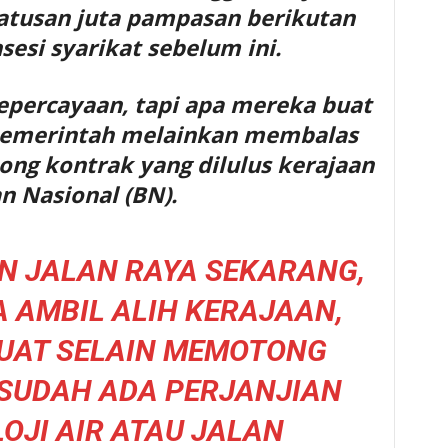
tusan juta pampasan berikutan
esi syarikat sebelum ini.
epercayaan, tapi apa mereka buat
memerintah melainkan membalas
g kontrak yang dilulus kerajaan
n Nasional (BN).
N JALAN RAYA SEKARANG,
 AMBIL ALIH KERAJAAN,
BUAT SELAIN MEMOTONG
SUDAH ADA PERJANJIAN
OJI AIR ATAU JALAN