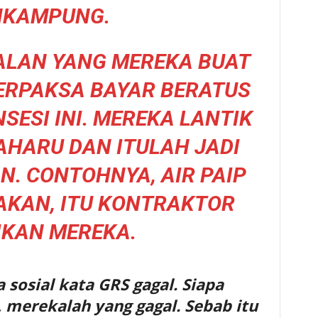
NKAMPUNG.
ALAN YANG MEREKA BUAT
TERPAKSA BAYAR BERATUS
SESI INI. MEREKA LANTIK
HARU DAN ITULAH JADI
N. CONTOHNYA, AIR PAIP
AKAN, ITU KONTRAKTOR
IKAN MEREKA.
 sosial kata GRS gagal. Siapa
 merekalah yang gagal. Sebab itu