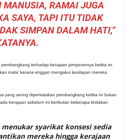
AI MANUSIA, RAMAI JUGA
A SAYA, TAPI ITU TIDAK
DAK SIMPAN DALAM HATI,”
KATANYA.
an pembangkang terhadap kerajaan pimpinannya ketika ini
kan mata’ kerana enggan mengakui kesilapan mereka
raya yang sering diperkatakan pembangkang ketika ini bukan
pada kerajaan sebelum ini berikutan beberapa tindakan
 menukar syarikat konsesi sedia
lantikan mereka hingga kerajaan