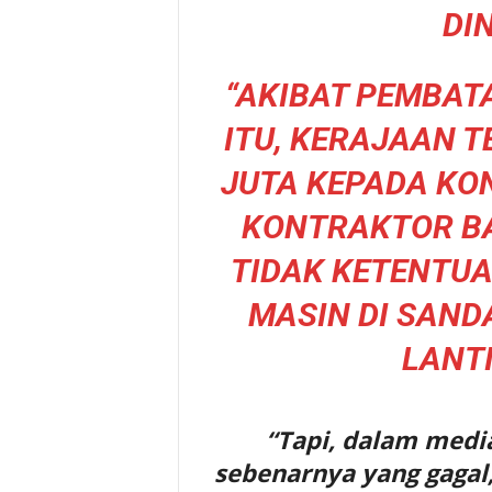
DI
“AKIBAT PEMBAT
ITU, KERAJAAN 
JUTA KEPADA KON
KONTRAKTOR BA
TIDAK KETENTUA
MASIN DI SAND
LANT
“Tapi, dalam media
sebenarnya yang gagal,