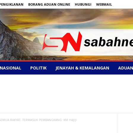
PENGIKLANAN
BORANG ADUAN ONLINE
HUBUNGI
WEBMAIL
NASIONAL
POLITIK
JENAYAH & KEMALANGAN
ADUAN
 SEMUA RAKYAT, TERMASUK PEMBANGKANG: KM HAJIJI