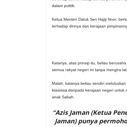
dalam politik.
Ketua Menteri Datuk Seri Hajiji Noor, ber
terhadap dirinya dan kerajaan pimpinanny
Katanya, atas prinsip itu, beliau berusa
semua rakyat negeri ini tanpa mengira la
Malah, katanya beliau sendiri melulu
biasiswa daripada kerajaan negeri untuk 
anak Sabah.
“Azis Jaman (Ketua Pen
Jaman) punya permoho