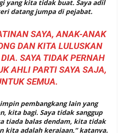
i yang kita tidak buat. Saya adil
teri datang jumpa di pejabat.
ATINAN SAYA, ANAK-ANAK
LONG DAN KITA LULUSKAN
DIA. SAYA TIDAK PERNAH
K AHLI PARTI SAYA SAJA,
UNTUK SEMUA.
impin pembangkang lain yang
 kita bagi. Saya tidak sanggup
a tiada balas dendam, kita tidak
 kita adalah kerajaan,” katanya.