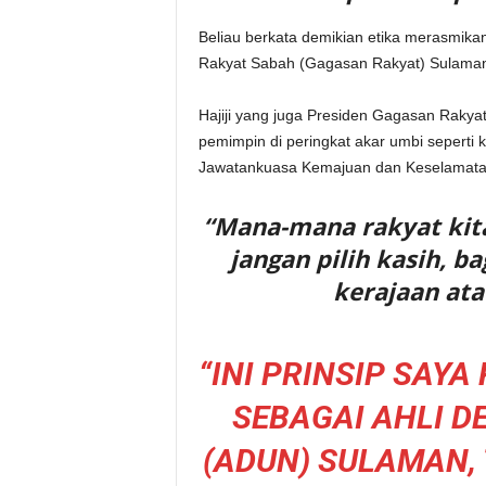
Beliau berkata demikian etika merasmik
Rakyat Sabah (Gagasan Rakyat) Sulaman 
Hajiji yang juga Presiden Gagasan Rakyat,
pemimpin di peringkat akar umbi sepert
Jawatankuasa Kemajuan dan Keselamatan
“Mana-mana rakyat kit
jangan pilih kasih, 
kerajaan ata
“INI PRINSIP SAY
SEBAGAI AHLI 
(ADUN) SULAMAN