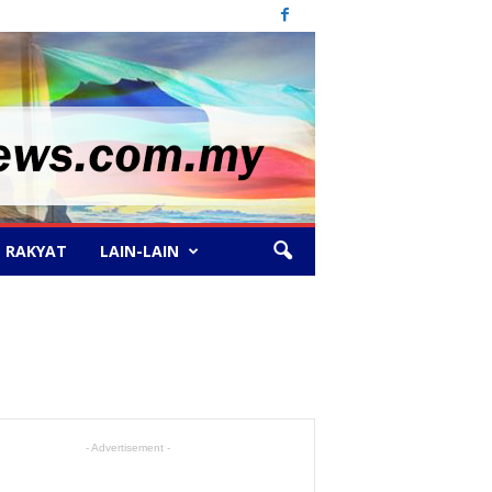
 RAKYAT
LAIN-LAIN
- Advertisement -