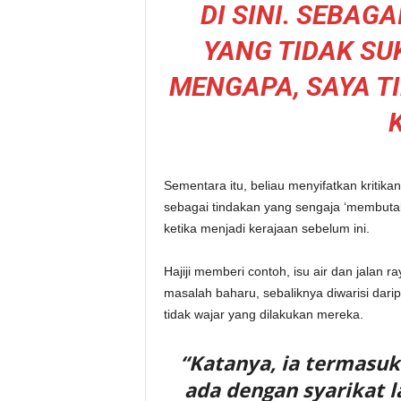
DI SINI. SEBAG
YANG TIDAK SUK
MENGAPA, SAYA TI
Sementara itu, beliau menyifatkan kritik
sebagai tindakan yang sengaja ‘membuta
ketika menjadi kerajaan sebelum ini.
Hajiji memberi contoh, isu air dan jalan 
masalah baharu, sebaliknya diwarisi dari
tidak wajar yang dilakukan mereka.
“Katanya, ia termasuk
ada dengan syarikat 