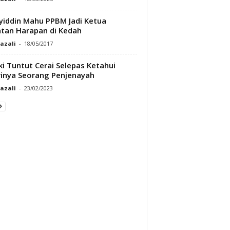
iddin Mahu PPBM Jadi Ketua
tan Harapan di Kedah
Razali
-
18/05/2017
ki Tuntut Cerai Selepas Ketahui
rinya Seorang Penjenayah
Razali
-
23/02/2023