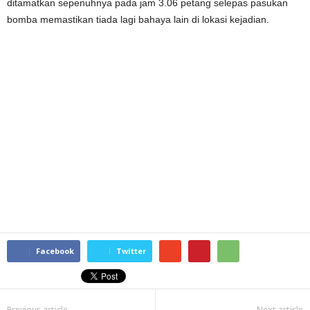
ditamatkan sepenuhnya pada jam 3.06 petang selepas pasukan
bomba memastikan tiada lagi bahaya lain di lokasi kejadian.
Facebook
Twitter
Previous article
Next article