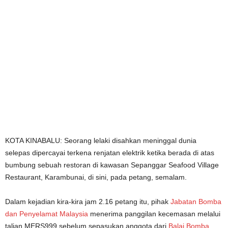
KOTA KINABALU: Seorang lelaki disahkan meninggal dunia
selepas dipercayai terkena renjatan elektrik ketika berada di atas
bumbung sebuah restoran di kawasan Sepanggar Seafood Village
Restaurant, Karambunai, di sini, pada petang, semalam.
Dalam kejadian kira-kira jam 2.16 petang itu, pihak
Jabatan Bomba
dan Penyelamat Malaysia
menerima panggilan kecemasan melalui
talian MERS999 sebelum sepasukan anggota dari
Balai Bomba