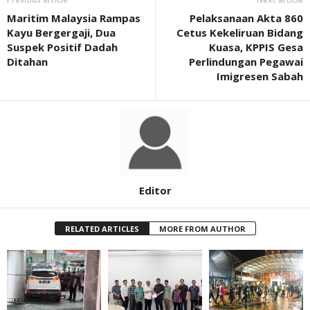
Maritim Malaysia Rampas
Pelaksanaan Akta 860
Kayu Bergergaji, Dua
Cetus Kekeliruan Bidang
Suspek Positif Dadah
Kuasa, KPPIS Gesa
Ditahan
Perlindungan Pegawai
Imigresen Sabah
Editor
RELATED ARTICLES
MORE FROM AUTHOR