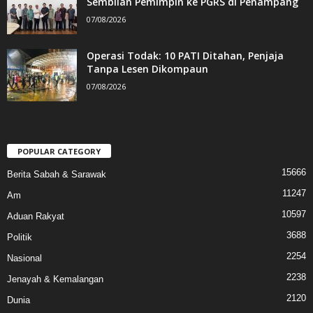
Sembilan Pemimpin ke PGRS di Penampang
07/08/2026
Operasi Todak: 10 PATI Ditahan, Penjaja
Tanpa Lesen Dikompaun
07/08/2026
POPULAR CATEGORY
15666
Berita Sabah & Sarawak
11247
Am
10597
Aduan Rakyat
3688
Politik
2254
Nasional
2238
Jenayah & Kemalangan
2120
Dunia