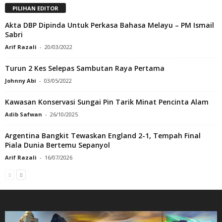
PILIHAN EDITOR
Akta DBP Dipinda Untuk Perkasa Bahasa Melayu – PM Ismail
Sabri
Arif Razali
-
20/03/2022
Turun 2 Kes Selepas Sambutan Raya Pertama
Johnny Abi
-
03/05/2022
Kawasan Konservasi Sungai Pin Tarik Minat Pencinta Alam
Adib Safwan
-
26/10/2025
Argentina Bangkit Tewaskan England 2-1, Tempah Final
Piala Dunia Bertemu Sepanyol
Arif Razali
-
16/07/2026