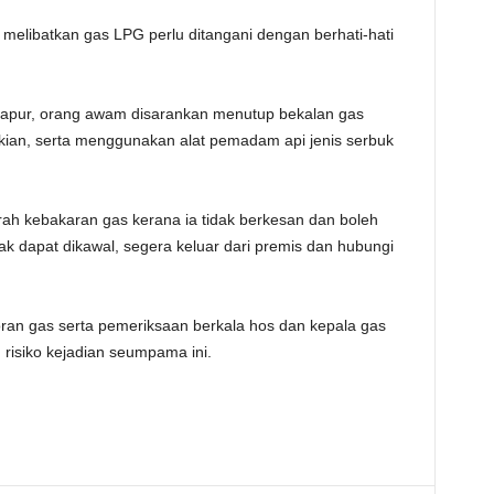
elibatkan gas LPG perlu ditangani dengan berhati-hati
 dapur, orang awam disarankan menutup bekalan gas
kian, serta menggunakan alat pemadam api jenis serbuk
rah kebakaran gas kerana ia tidak berkesan dan boleh
k dapat dikawal, segera keluar dari premis dan hubungi
ran gas serta pemeriksaan berkala hos dan kepala gas
risiko kejadian seumpama ini.