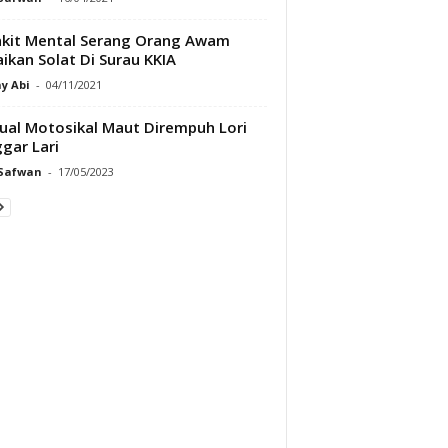
kit Mental Serang Orang Awam
ikan Solat Di Surau KKIA
y Abi
-
04/11/2021
jual Motosikal Maut Dirempuh Lori
gar Lari
 Safwan
-
17/05/2023