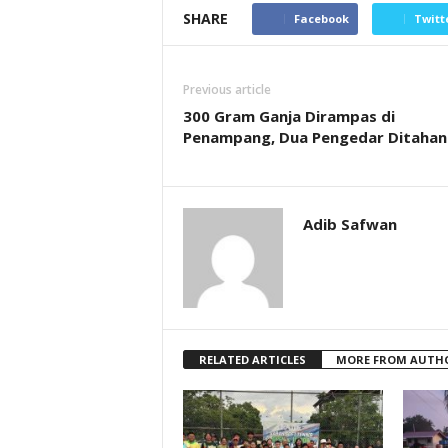
SHARE
Facebook
Twitt
Previous article
300 Gram Ganja Dirampas di
Penampang, Dua Pengedar Ditahan
Adib Safwan
RELATED ARTICLES
MORE FROM AUTH