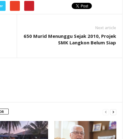
er
Next article
650 Murid Menunggu Sejak 2010, Projek
SMK Langkon Belum Siap
OR