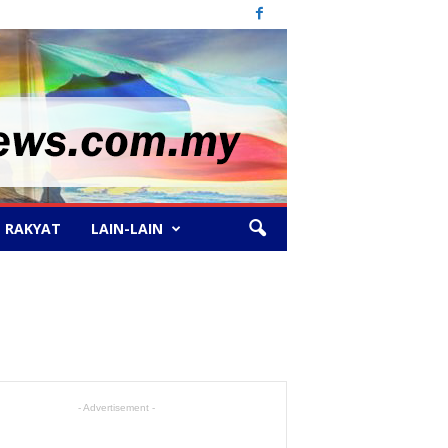
 RAKYAT
LAIN-LAIN
- Advertisement -