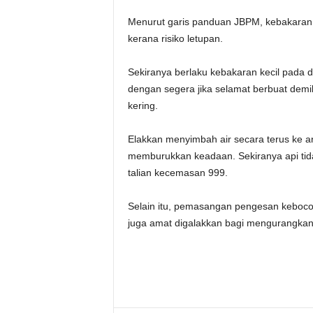
Menurut garis panduan JBPM, kebakaran m
kerana risiko letupan.
Sekiranya berlaku kebakaran kecil pada
dengan segera jika selamat berbuat demi
kering.
Elakkan menyimbah air secara terus ke a
memburukkan keadaan. Sekiranya api tida
talian kecemasan 999.
Selain itu, pemasangan pengesan keboco
juga amat digalakkan bagi mengurangkan 