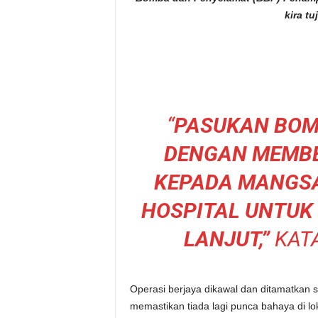
kira tu
“
PASUKAN BOM
DENGAN MEMB
KEPADA MANGSA
HOSPITAL UNTU
LANJUT,”
KATA
Operasi berjaya dikawal dan ditamatkan
memastikan tiada lagi punca bahaya di lok