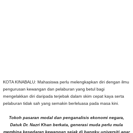
KOTA KINABALU: Mahasiswa perlu melengkapkan diri dengan ilmu
pengurusan kewangan dan pelaburan yang betul bagi
mengelakkan diri daripada terjebak dalam skim cepat kaya serta
pelaburan tidak sah yang semakin berleluasa pada masa kini.
Tokoh pasaran modal dan penganalisis ekonomi negara,
Datuk Dr. Nazri Khan berkata, generasi muda perlu mula
membina kesedaran kewangan sejak di bangku universiti agar