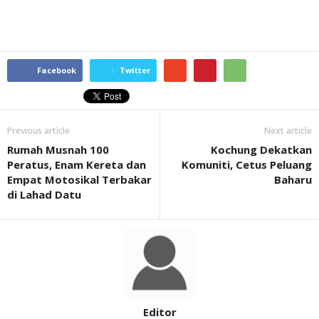
Facebook
Twitter
Previous article
Next article
Rumah Musnah 100
Kochung Dekatkan
Peratus, Enam Kereta dan
Komuniti, Cetus Peluang
Empat Motosikal Terbakar
Baharu
di Lahad Datu
Editor