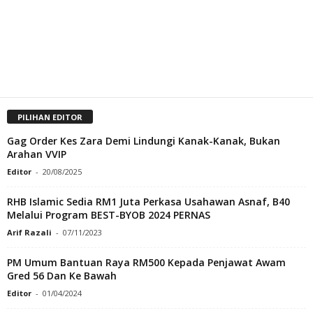
PILIHAN EDITOR
Gag Order Kes Zara Demi Lindungi Kanak-Kanak, Bukan
Arahan VVIP
Editor
-
20/08/2025
RHB Islamic Sedia RM1 Juta Perkasa Usahawan Asnaf, B40
Melalui Program BEST-BYOB 2024 PERNAS
Arif Razali
-
07/11/2023
PM Umum Bantuan Raya RM500 Kepada Penjawat Awam
Gred 56 Dan Ke Bawah
Editor
-
01/04/2024