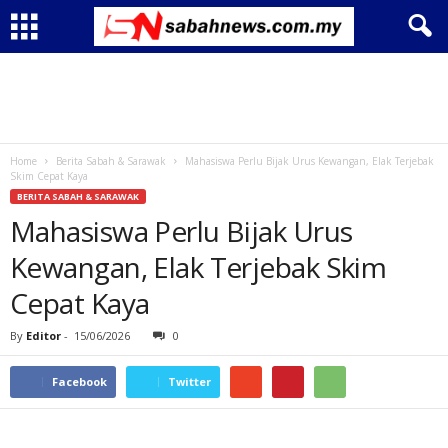
Home
Berita Sabah & Sarawak
Mahasiswa Perlu Bijak Urus Kewangan, Elak Terjebak
Skim Cepat Kaya
BERITA SABAH & SARAWAK
Mahasiswa Perlu Bijak Urus
Kewangan, Elak Terjebak Skim
Cepat Kaya
By
Editor
-
15/06/2026
0
Facebook
Twitter