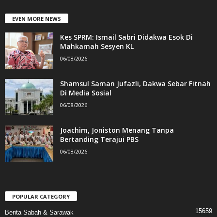
EVEN MORE NEWS
Kes SPRM: Ismail Sabri Didakwa Esok Di
Mahkamah Sesyen KL
06/08/2026
Shamsul Saman Jufazli, Dakwa Sebar Fitnah
Di Media Sosial
06/08/2026
Joachim, Joniston Menang Tanpa
Bertanding Terajui PBS
06/08/2026
POPULAR CATEGORY
15659
Berita Sabah & Sarawak