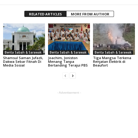
RELATED ARTICLES
MORE FROM AUTHOR
Berita Sabah & Sarawak
Berita Sabah & Sarawak
Berita Sabah & Sarawak
Shamsul Saman Jufazli,
Joachim, Joniston
Tiga Mangsa Terkena
Dakwa Sebar Fitnah Di
Menang Tanpa
Renjatan Elektrik di
Media Sosial
Bertanding Terajui PBS
Beaufort
- Advertisement -