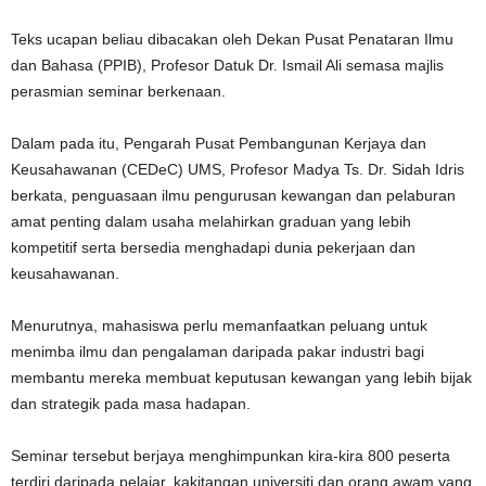
Teks ucapan beliau dibacakan oleh Dekan Pusat Penataran Ilmu
dan Bahasa (PPIB), Profesor Datuk Dr. Ismail Ali semasa majlis
perasmian seminar berkenaan.
Dalam pada itu, Pengarah Pusat Pembangunan Kerjaya dan
Keusahawanan (CEDeC) UMS, Profesor Madya Ts. Dr. Sidah Idris
berkata, penguasaan ilmu pengurusan kewangan dan pelaburan
amat penting dalam usaha melahirkan graduan yang lebih
kompetitif serta bersedia menghadapi dunia pekerjaan dan
keusahawanan.
Menurutnya, mahasiswa perlu memanfaatkan peluang untuk
menimba ilmu dan pengalaman daripada pakar industri bagi
membantu mereka membuat keputusan kewangan yang lebih bijak
dan strategik pada masa hadapan.
Seminar tersebut berjaya menghimpunkan kira-kira 800 peserta
terdiri daripada pelajar, kakitangan universiti dan orang awam yang