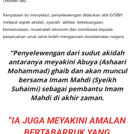
Oktober lalu.
Kenyataan itu menyebut, penyelewengan dilakukan ahli GISBH
meliputi aspek akidah, syariah, akhlak, kekeluargaan,
kemanusiaan, muamalah ekonomi dan membawa kepada
perpecahan umat serta boleh mengancam keselamatan negara.
“Penyelewengan dari sudut akidah
antaranya meyakini Abuya (Ashaari
Mohammad) ghaib dan akan muncul
bersama Imam Mahdi (Syeikh
Suhaimi) sebagai pembantu Imam
Mahdi di akhir zaman.
“IA JUGA MEYAKINI AMALAN
BERTABARRUK YANG