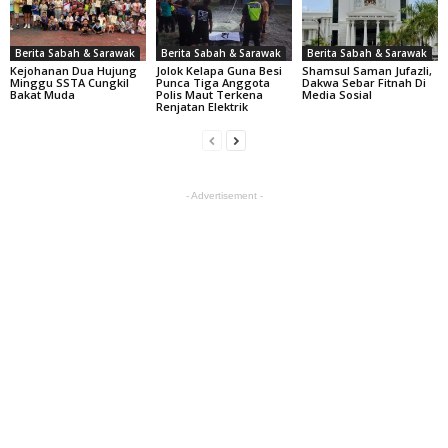
Berita Sabah & Sarawak
Berita Sabah & Sarawak
Berita Sabah & Sarawak
Kejohanan Dua Hujung
Jolok Kelapa Guna Besi
Shamsul Saman Jufazli,
Minggu SSTA Cungkil
Punca Tiga Anggota
Dakwa Sebar Fitnah Di
Bakat Muda
Polis Maut Terkena
Media Sosial
Renjatan Elektrik
- Advertisement -