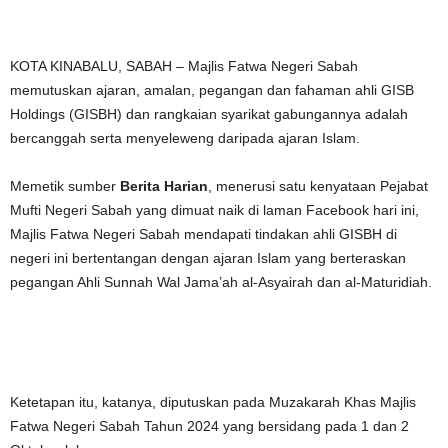
KOTA KINABALU, SABAH – Majlis Fatwa Negeri Sabah
memutuskan ajaran, amalan, pegangan dan fahaman ahli GISB
Holdings (GISBH) dan rangkaian syarikat gabungannya adalah
bercanggah serta menyeleweng daripada ajaran Islam.
Memetik sumber
Berita Harian
, menerusi satu kenyataan Pejabat
Mufti Negeri Sabah yang dimuat naik di laman Facebook hari ini,
Majlis Fatwa Negeri Sabah mendapati tindakan ahli GISBH di
negeri ini bertentangan dengan ajaran Islam yang berteraskan
pegangan Ahli Sunnah Wal Jama’ah al-Asyairah dan al-Maturidiah.
Ketetapan itu, katanya, diputuskan pada Muzakarah Khas Majlis
Fatwa Negeri Sabah Tahun 2024 yang bersidang pada 1 dan 2