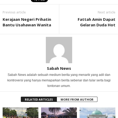
Previous article
Next article
Kerajaan Negeri Prihatin
Fattah Amin Dapat
Bantu Usahawan Wanita
Gelaran Duda Hot
Sabah News
Sabah News adalah sebuah medium berita yang menarik yang adil dan
kontroversi yang hanya memaparkan berita sebenar dan tular serta bagi
tontonan umum.
RELATED ARTICLES
MORE FROM AUTHOR