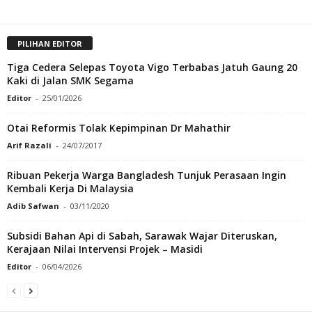
PILIHAN EDITOR
Tiga Cedera Selepas Toyota Vigo Terbabas Jatuh Gaung 20
Kaki di Jalan SMK Segama
Editor
-
25/01/2026
Otai Reformis Tolak Kepimpinan Dr Mahathir
Arif Razali
-
24/07/2017
Ribuan Pekerja Warga Bangladesh Tunjuk Perasaan Ingin
Kembali Kerja Di Malaysia
Adib Safwan
-
03/11/2020
Subsidi Bahan Api di Sabah, Sarawak Wajar Diteruskan,
Kerajaan Nilai Intervensi Projek – Masidi
Editor
-
06/04/2026