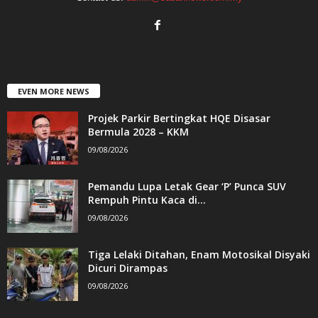
EVEN MORE NEWS
Projek Parkir Bertingkat HQE Disasar
Bermula 2028 – KKM
09/08/2026
Pemandu Lupa Letak Gear ‘P’ Punca SUV
Rempuh Pintu Kaca di...
09/08/2026
Tiga Lelaki Ditahan, Enam Motosikal Disyaki
Dicuri Dirampas
09/08/2026