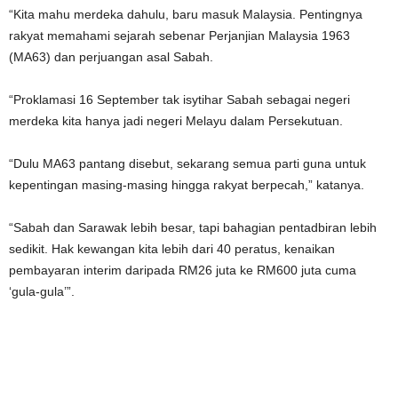
“Kita mahu merdeka dahulu, baru masuk Malaysia. Pentingnya
rakyat memahami sejarah sebenar Perjanjian Malaysia 1963
(MA63) dan perjuangan asal Sabah.
“Proklamasi 16 September tak isytihar Sabah sebagai negeri
merdeka kita hanya jadi negeri Melayu dalam Persekutuan.
“Dulu MA63 pantang disebut, sekarang semua parti guna untuk
kepentingan masing-masing hingga rakyat berpecah,” katanya.
“Sabah dan Sarawak lebih besar, tapi bahagian pentadbiran lebih
sedikit. Hak kewangan kita lebih dari 40 peratus, kenaikan
pembayaran interim daripada RM26 juta ke RM600 juta cuma
‘gula-gula’”.