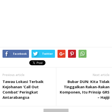
Facebook
Twitter
Previous article
Next article
Tawau Lokasi Terbaik
Bubar DUN: Kita Tidak
Kejohanan ‘Call Out
Tinggalkan Rakan-Rakan
Combat’ Peringkat
Komponen, Itu Prinsip GRS
Antarabangsa
– Hajiji