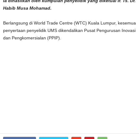
Ia dihasilkan oleh kumpulan penyelidik yang diketuai Ir. Ts. Dr.
Habib Musa Mohamad.
Berlangsung di World Trade Centre (WTC) Kuala Lumpur, kesemua
penyertaan penyelidik UMS dikendalikan Pusat Pengurusan Inovasi
dan Pengkomersialan (PPIP).