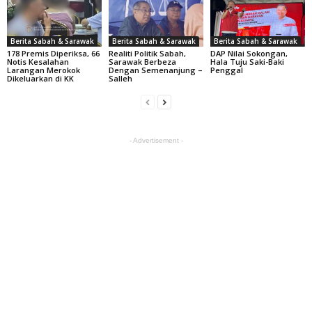
Berita Sabah & Sarawak
Berita Sabah & Sarawak
Berita Sabah & Sarawak
178 Premis Diperiksa, 66
Realiti Politik Sabah,
DAP Nilai Sokongan,
Notis Kesalahan
Sarawak Berbeza
Hala Tuju Saki-Baki
Larangan Merokok
Dengan Semenanjung –
Penggal
Dikeluarkan di KK
Salleh
- Advertisement -