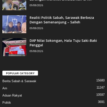
09/08/2026
Realiti Politik Sabah, Sarawak Berbeza
Dengan Semenanjung – Salleh
09/08/2026
DAP Nilai Sokongan, Hala Tuju Saki-Baki
Penggal
09/08/2026
POPULAR CATEGORY
15680
Berita Sabah & Sarawak
11247
Am
10597
Aduan Rakyat
3691
Politik