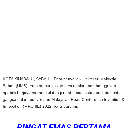
KOTA KINABALU, SABAH – Para penyelidik Universiti Malaysia
Sabah (UMS) terus menunjukkan pencapaian membanggakan
apabila berjaya merangkul dua pingat emas, satu perak dan satu
gangsa dalam penyertaan Malaysian Road Conference Invention &
Innovation (MRC-IIE) 2022, baru-baru ini.
PINGAT EMAS PERTAMA