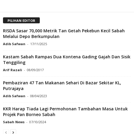
PILIHAN EDITOR
RISDA Sasar 70,000 Metrik Tan Getah Pekebun Kecil Sabah
Melalui Depo Berkumpulan
Adib Safwan
-
17/11/2025
Kastam Sabah Rampas Dua Kontena Gading Gajah Dan Sisik
Tenggiling
Arif Razali
-
08/09/2017
Pembaziran 47 Tan Makanan Sehari Di Bazar Sekitar KL,
Putrajaya
Adib Safwan
-
08/04/2023
KKR Harap Tiada Lagi Permohonan Tambahan Masa Untuk
Projek Pan Borneo Sabah
Sabah News
-
07/10/2024