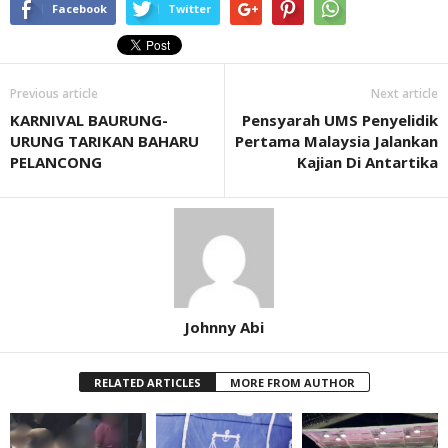
Facebook
Twitter
Previous article
Next article
KARNIVAL BAURUNG-
Pensyarah UMS Penyelidik
URUNG TARIKAN BAHARU
Pertama Malaysia Jalankan
PELANCONG
Kajian Di Antartika
Johnny Abi
RELATED ARTICLES
MORE FROM AUTHOR