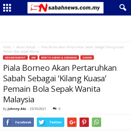
Home
Aduan Rakyat
Piala Borneo Akan Pertaruhkan Sabah Sebagai ‘Kilang Kuasa’
Pemain Bola Sepak Wanita...
ADUAN RAKYAT
AM
BERITA SABAH & SARAWAK
SUKAN
Piala Borneo Akan Pertaruhkan
Sabah Sebagai ‘Kilang Kuasa’
Pemain Bola Sepak Wanita
Malaysia
By
Johnny Abi
-
25/10/2021
0
Facebook
Twitter