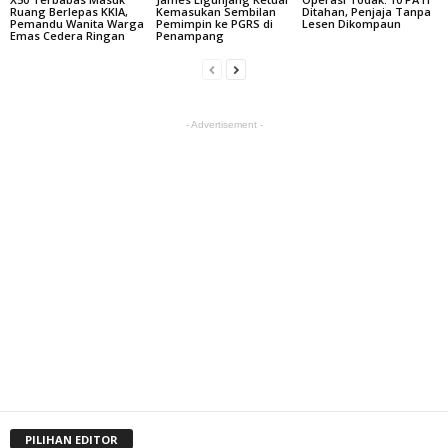
Ruang Berlepas KKIA,
Kemasukan Sembilan
Ditahan, Penjaja Tanpa
Pemandu Wanita Warga
Pemimpin ke PGRS di
Lesen Dikompaun
Emas Cedera Ringan
Penampang
- Advertisement -
PILIHAN EDITOR