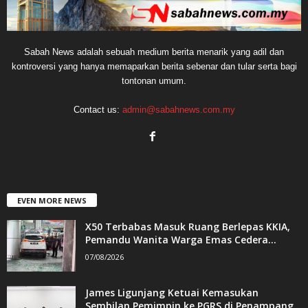
Sabah News adalah sebuah medium berita menarik yang adil dan
kontroversi yang hanya memaparkan berita sebenar dan tular serta bagi
tontonan umum.
Contact us:
admin@sabahnews.com.my
EVEN MORE NEWS
X50 Terbabas Masuk Ruang Berlepas KKIA,
Pemandu Wanita Warga Emas Cedera...
07/08/2026
James Ligunjang Ketuai Kemasukan
Sembilan Pemimpin ke PGRS di Penampang