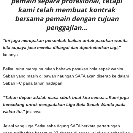
pemain separa profesional, tetapi
kami telah membuat kontrak
bersama pemain dengan tujuan
penggajian…
“Ini juga merupakan penambah baikan untuk pasukan wanita
kita supaya jasa mereka dihargai dan diperhebatkan lagi,”
katanya.
Beliau turut mengumumkan bahawa pasukan bola sepak wanita
Sabah yang masih di bawah naungan SAFA akan diserap ke dalam
Sabah FC pada tahun hadapan.
“Tahun depan adalah masa sibuk buat kita semua…Kami juga
bercadang untuk mengadakan Liga Bola Sepak Wanita pada
waktu itu,”
jelasnya.
Jelani yang juga Setiausaha Agung SAFA berkata pertarungan