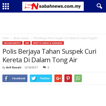
Home
Aduan Rakyat
Polis Berjaya Tahan Suspek Curi Kereta Di Dalam Tong Air
ADUAN RAKYAT
AM
BERITA SABAH & SARAWAK
Polis Berjaya Tahan Suspek Curi
Kereta Di Dalam Tong Air
By
Arif Razali
-
12/10/2017
0
Facebook
Twitter