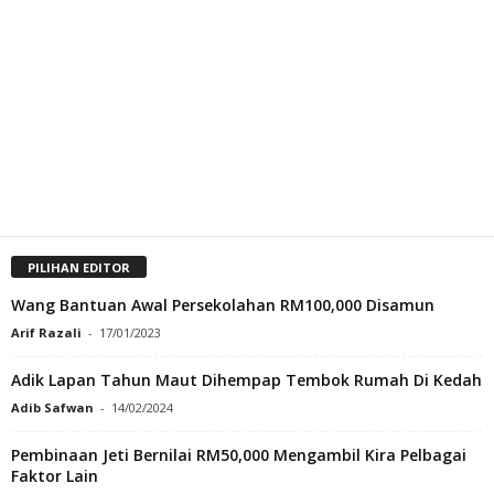
PILIHAN EDITOR
Wang Bantuan Awal Persekolahan RM100,000 Disamun
Arif Razali
-
17/01/2023
Adik Lapan Tahun Maut Dihempap Tembok Rumah Di Kedah
Adib Safwan
-
14/02/2024
Pembinaan Jeti Bernilai RM50,000 Mengambil Kira Pelbagai
Faktor Lain