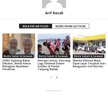
Arif Razali
RELATED ARTICLES
MORE FROM AUTHOR
Berita Sabah & Sarawak
Berita Sabah & Sarawak
Berita Sabah & Sarawak
USNO Sipitang Bakal
Remaja Lemas, Seorang
Wanita Ditemui Maut
Dibubar, Bekas Ketua
Lagi Selamat Dalam
Dipercayai Terjatuh Dari
Bahagian Nyatakan
Insiden di Pantai
Bangunan One Borneo
Pendirian
Tanjung Badak
- Advertisement -