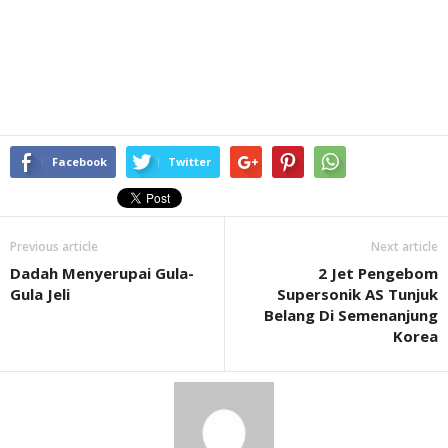
Facebook
Twitter
Previous article
Next article
Dadah Menyerupai Gula-
2 Jet Pengebom
Gula Jeli
Supersonik AS Tunjuk
Belang Di Semenanjung
Korea