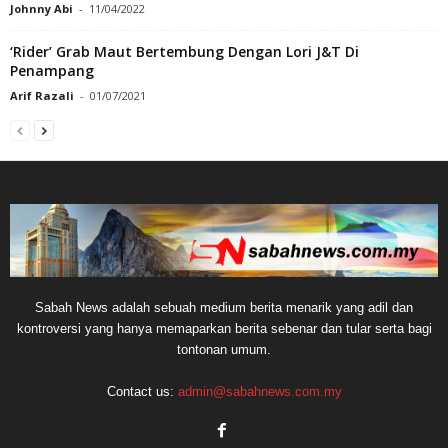
Johnny Abi
-
11/04/2022
‘Rider’ Grab Maut Bertembung Dengan Lori J&T Di
Penampang
Arif Razali
-
01/07/2021
Sabah News adalah sebuah medium berita menarik yang adil dan
kontroversi yang hanya memaparkan berita sebenar dan tular serta bagi
tontonan umum.
Contact us:
admin@sabahnews.com.my