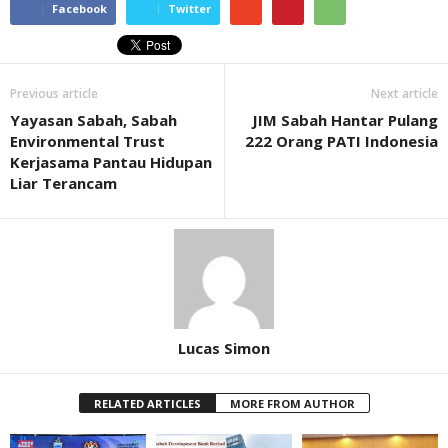
Facebook
Twitter
Previous article
Next article
Yayasan Sabah, Sabah
JIM Sabah Hantar Pulang
Environmental Trust
222 Orang PATI Indonesia
Kerjasama Pantau Hidupan
Liar Terancam
Lucas Simon
RELATED ARTICLES
MORE FROM AUTHOR