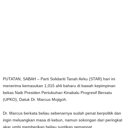
PUTATAN, SABAH – Parti Solidariti Tanah Airku (STAR) hari ini
menerima kemasukan 1,015 ahli baharu di bawah kepimpinan
bekas Naib Presiden Pertubuhan Kinabalu Progresif Bersatu
(UPKO), Datuk Dr. Marcus Mojigoh.
Dr. Marcus berkata beliau sebenarnya sudah penat berpolitik dan
ingin meluangkan masa di kebun, namun sokongan dari peringkat
akar umbi memberikan beliau suntikan semangat.