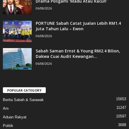
Drama Poligami ‘Madu Atau Racun’
06/08/2026
PORTUNE Sabah Catat Jualan Lebih RM1.4
Juta Tahun Lalu – Ewon
06/08/2026
Sabah Saman Ernst & Young RM2.4 Bilion,
Dakwa Cuai Audit Kewangan...
06/08/2026
POPULAR CATEGORY
15653
Berita Sabah & Sarawak
11247
Am
10597
Aduan Rakyat
3688
Politik