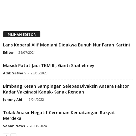
PILIHAN EDITOR
Lans Koperal Alif Monjani Didakwa Bunuh Nur Farah Kartini
Editor
-
26/07/2024
Masidi Patut Jadi TKM III, Ganti Shahelmey
Adib Safwan
-
23/06/2023
Bimbang Kesan Sampingan Selepas Divaksin Antara Faktor
Kadar Vaksinasi Kanak-Kanak Rendah
Johnny Abi
-
19/04/2022
Tolak Anasir Negatif Cerminan Kematangan Rakyat
Merdeka
Sabah News
-
20/08/2024