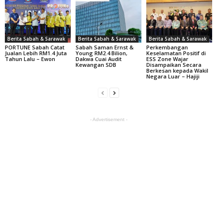
Berita Sabah & Sarawak
Berita Sabah & Sarawak
Berita Sabah & Sarawak
PORTUNE Sabah Catat
Sabah Saman Ernst &
Perkembangan
Jualan Lebih RM1.4 Juta
Young RM2.4 Bilion,
Keselamatan Positif di
Tahun Lalu – Ewon
Dakwa Cuai Audit
ESS Zone Wajar
Kewangan SDB
Disampaikan Secara
Berkesan kepada Wakil
Negara Luar – Hajiji
- Advertisement -