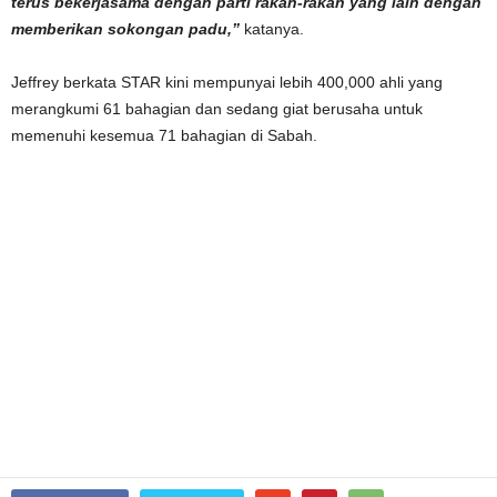
terus bekerjasama dengan parti rakan-rakan yang lain dengan
memberikan sokongan padu,”
katanya.
Jeffrey berkata STAR kini mempunyai lebih 400,000 ahli yang
merangkumi 61 bahagian dan sedang giat berusaha untuk
memenuhi kesemua 71 bahagian di Sabah.