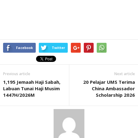
Facebook
Twitter
Previous article
Next article
1,195 Jemaah Haji Sabah,
20 Pelajar UMS Terima
Labuan Tunai Haji Musim
China Ambassador
1447H/2026M
Scholarship 2026