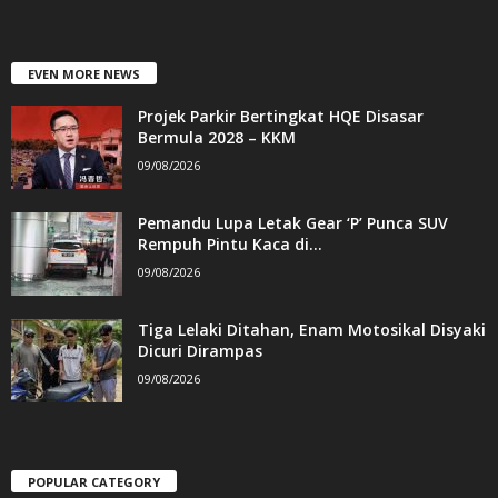
EVEN MORE NEWS
Projek Parkir Bertingkat HQE Disasar
Bermula 2028 – KKM
09/08/2026
Pemandu Lupa Letak Gear ‘P’ Punca SUV
Rempuh Pintu Kaca di...
09/08/2026
Tiga Lelaki Ditahan, Enam Motosikal Disyaki
Dicuri Dirampas
09/08/2026
POPULAR CATEGORY