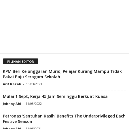
PILIHAN EDITOR
KPM Beri Kelonggaran Murid, Pelajar Kurang Mampu Tidak
Pakai Baju Seragam Sekolah
Arif Razali
-
15/03/2023
Mulai 1 Sept, Kerja 45 Jam Seminggu Berkuat Kuasa
Johnny Abi
-
11/08/2022
Petronas ‘Sentuhan Kasih’ Benefits The Underprivileged Each
Festive Season
Johnny Abi
-
11/05/2021