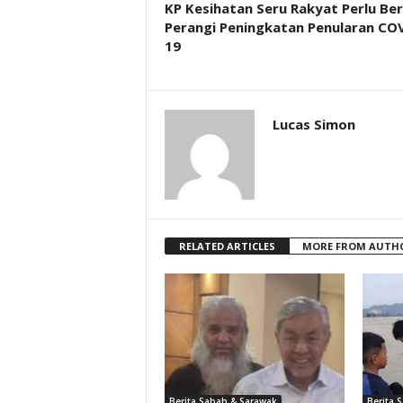
KP Kesihatan Seru Rakyat Perlu Be
Perangi Peningkatan Penularan CO
19
Lucas Simon
RELATED ARTICLES
MORE FROM AUTH
Berita Sabah & Sarawak
Berita 