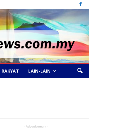
 RAKYAT
LAIN-LAIN
- Advertisement -