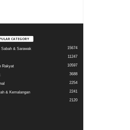
PULAR CATEGORY
15674
a Sabah & Sarawak
11247
10597
 Rakyat
3688
k
2254
nal
2241
ah & Kemalangan
2120