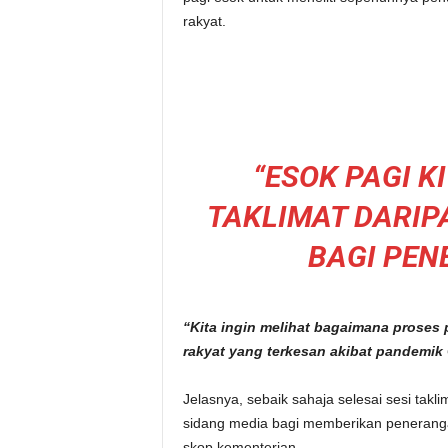
rakyat.
“ESOK PAGI 
TAKLIMAT DARIP
BAGI PEN
“Kita ingin melihat bagaimana proses
rakyat yang terkesan akibat pandemik 
Jelasnya, sebaik sahaja selesai sesi tak
sidang media bagi memberikan peneranga
skop kementerian.