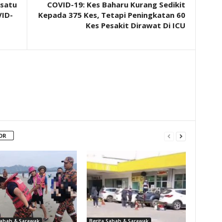
rsatu
COVID-19: Kes Baharu Kurang Sedikit
VID-
Kepada 375 Kes, Tetapi Peningkatan 60
Kes Pesakit Dirawat Di ICU
OR
Sabah & Sarawak
Berita Sabah & Sarawak