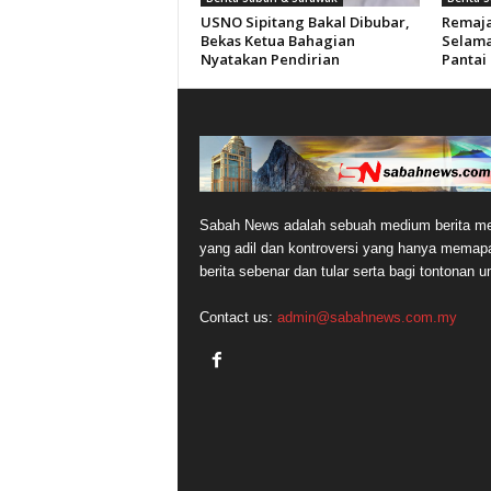
USNO Sipitang Bakal Dibubar,
Remaja
Bekas Ketua Bahagian
Selama
Nyatakan Pendirian
Pantai
Sabah News adalah sebuah medium berita me
yang adil dan kontroversi yang hanya memap
berita sebenar dan tular serta bagi tontonan 
Contact us:
admin@sabahnews.com.my