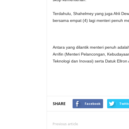
Terdahulu, Shahelmey yang juga Ahli D
bersama empat (4) lagi menteri penuh me
Antara yang dilantik menteri penuh adalah
Arrifin (Menteri Pelancongan, Kebudayaan
Teknologi dan Inovasi) serta Datuk Ellron
SHARE
Facebook
Twitt
Previous article