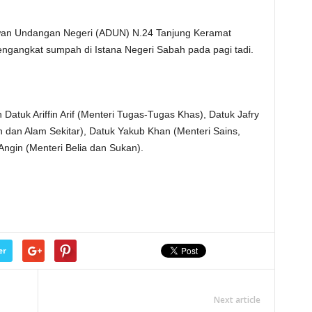
ewan Undangan Negeri (ADUN) N.24 Tanjung Keramat
ngangkat sumpah di Istana Negeri Sabah pada pagi tadi.
 Datuk Ariffin Arif (Menteri Tugas-Tugas Khas), Datuk Jafry
 dan Alam Sekitar), Datuk Yakub Khan (Menteri Sains,
 Angin (Menteri Belia dan Sukan).
er
Next article