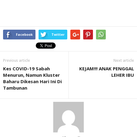
Facebook
Twitter
Previous article
Next article
Kes COVID-19 Sabah
KEJAM!!! ANAK PENGGAL
Menurun, Namun Kluster
LEHER IBU
Baharu Dikesan Hari Ini Di
Tambunan