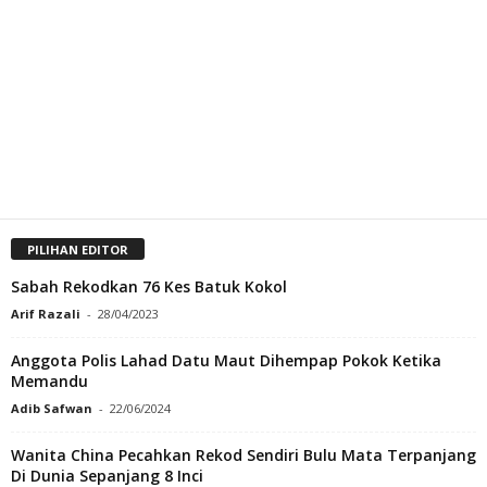
PILIHAN EDITOR
Sabah Rekodkan 76 Kes Batuk Kokol
Arif Razali
-
28/04/2023
Anggota Polis Lahad Datu Maut Dihempap Pokok Ketika
Memandu
Adib Safwan
-
22/06/2024
Wanita China Pecahkan Rekod Sendiri Bulu Mata Terpanjang
Di Dunia Sepanjang 8 Inci