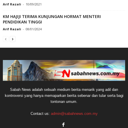
Arif Razali
-
10/09/2021
KM HAJIJI TERIMA KUNJUNGAN HORMAT MENTERI
PENDIDIKAN TINGGI
Arif Razali
-
08/01/2024
Sabah News adalah sebuah medium berita menarik yang adil dan
kontroversi yang hanya memaparkan berita sebenar dan tular serta bagi
tontonan umum.
Contact us:
admin@sabahnews.com.my