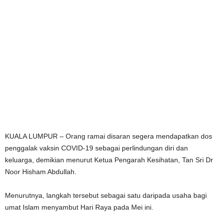
KUALA LUMPUR – Orang ramai disaran segera mendapatkan dos
penggalak vaksin COVID-19 sebagai perlindungan diri dan
keluarga, demikian menurut Ketua Pengarah Kesihatan, Tan Sri Dr
Noor Hisham Abdullah.
Menurutnya, langkah tersebut sebagai satu daripada usaha bagi
umat Islam menyambut Hari Raya pada Mei ini.