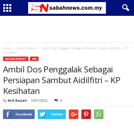
Home
Aduan Rakyat
Ambil Dos Penggalak Sebagai Persiapan Sambut Aidilfitri – KP
Kesihatan
ADUAN RAKYAT
AM
Ambil Dos Penggalak Sebagai
Persiapan Sambut Aidilfitri – KP
Kesihatan
By
Arif Razali
-
16/01/2022
0
Facebook
Twitter