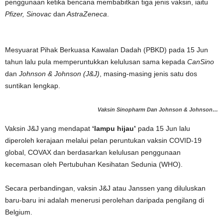
penggunaan ketika bencana membabitkan tiga jenis vaksin, iaitu
Pfizer, Sinovac
dan
AstraZeneca
.
Mesyuarat Pihak Berkuasa Kawalan Dadah (PBKD) pada 15 Jun
tahun lalu pula memperuntukkan kelulusan sama kepada
CanSino
dan
Johnson & Johnson (J&J)
, masing-masing jenis satu dos
suntikan lengkap.
Vaksin Sinopharm Dan Johnson & Johnson…
Vaksin J&J yang mendapat
‘lampu hijau’
pada 15 Jun lalu
diperoleh kerajaan melalui pelan peruntukan vaksin COVID-19
global, COVAX dan berdasarkan kelulusan penggunaan
kecemasan oleh Pertubuhan Kesihatan Sedunia (WHO).
Secara perbandingan, vaksin J&J atau Janssen yang diluluskan
baru-baru ini adalah menerusi perolehan daripada pengilang di
Belgium.