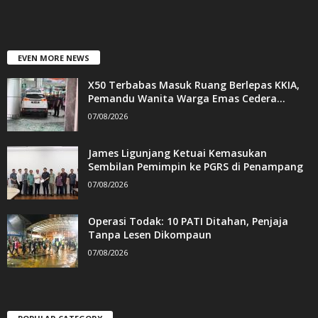
EVEN MORE NEWS
X50 Terbabas Masuk Ruang Berlepas KKIA,
Pemandu Wanita Warga Emas Cedera...
07/08/2026
James Ligunjang Ketuai Kemasukan
Sembilan Pemimpin ke PGRS di Penampang
07/08/2026
Operasi Todak: 10 PATI Ditahan, Penjaja
Tanpa Lesen Dikompaun
07/08/2026