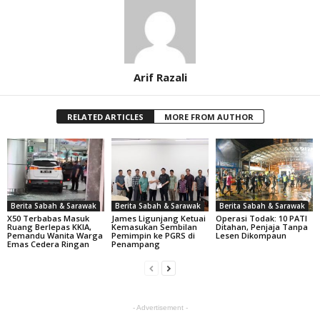
Arif Razali
RELATED ARTICLES
MORE FROM AUTHOR
Berita Sabah & Sarawak
Berita Sabah & Sarawak
Berita Sabah & Sarawak
X50 Terbabas Masuk
James Ligunjang Ketuai
Operasi Todak: 10 PATI
Ruang Berlepas KKIA,
Kemasukan Sembilan
Ditahan, Penjaja Tanpa
Pemandu Wanita Warga
Pemimpin ke PGRS di
Lesen Dikompaun
Emas Cedera Ringan
Penampang
- Advertisement -