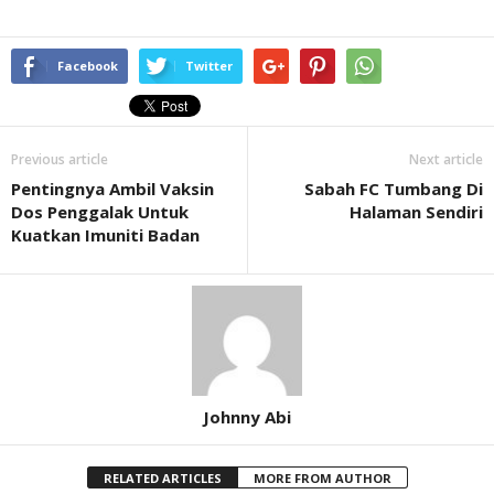
Facebook
Twitter
Previous article
Next article
Pentingnya Ambil Vaksin
Sabah FC Tumbang Di
Dos Penggalak Untuk
Halaman Sendiri
Kuatkan Imuniti Badan
Johnny Abi
RELATED ARTICLES
MORE FROM AUTHOR