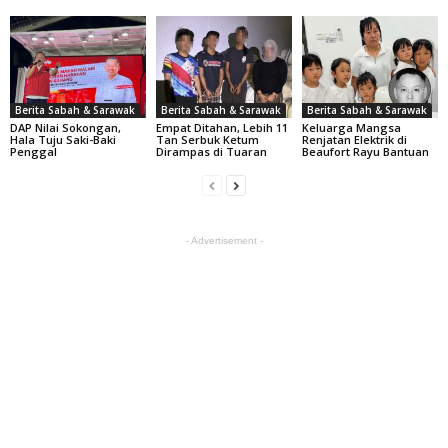
Berita Sabah & Sarawak
Berita Sabah & Sarawak
Berita Sabah & Sarawak
DAP Nilai Sokongan,
Empat Ditahan, Lebih 11
Keluarga Mangsa
Hala Tuju Saki-Baki
Tan Serbuk Ketum
Renjatan Elektrik di
Penggal
Dirampas di Tuaran
Beaufort Rayu Bantuan
- Advertisement -