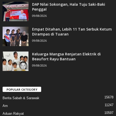
DAP Nilai Sokongan, Hala Tuju Saki-Baki
Penggal
09/08/2026
Empat Ditahan, Lebih 11 Tan Serbuk Ketum
Dirampas di Tuaran
09/08/2026
Keluarga Mangsa Renjatan Elektrik di
Beaufort Rayu Bantuan
09/08/2026
POPULAR CATEGORY
15678
Berita Sabah & Sarawak
11247
Am
10597
Aduan Rakyat