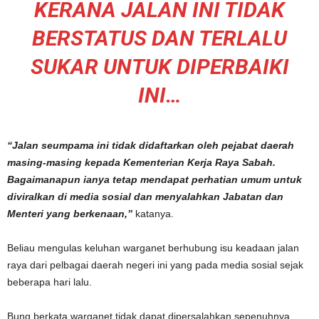
KERANA JALAN INI TIDAK
BERSTATUS DAN TERLALU
SUKAR UNTUK DIPERBAIKI
INI…
“Jalan seumpama ini tidak didaftarkan oleh pejabat daerah
masing-masing kepada Kementerian Kerja Raya Sabah.
Bagaimanapun ianya tetap mendapat perhatian umum untuk
diviralkan di media sosial dan menyalahkan Jabatan dan
Menteri yang berkenaan,”
katanya.
Beliau mengulas keluhan warganet berhubung isu keadaan jalan
raya dari pelbagai daerah negeri ini yang pada media sosial sejak
beberapa hari lalu.
Bung berkata warganet tidak dapat dipersalahkan sepenuhnya