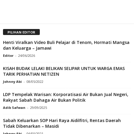
PILIHAN EDITOR
Henti Viralkan Video Buli Pelajar di Tenom, Hormati Mangsa
dan Keluarga – Jamawi
Editor
-
24/06/2026
KISAH BUDAK LELAKI BELIKAN SELIPAR UNTUK WARGA EMAS
TARIK PERHATIAN NETIZEN
Johnny Abi
-
08/05/2022
LDP Tempelak Warisan: Korporatisasi Air Bukan Jual Negeri,
Rakyat Sabah Dahaga Air Bukan Politik
Adib Safwan
-
29/09/2025
Sabah Keluarkan SOP Hari Raya Aidilfitri, Rentas Daerah
Tidak Dibenarkan – Masidi
Johnny Abi
-
06/05/2021