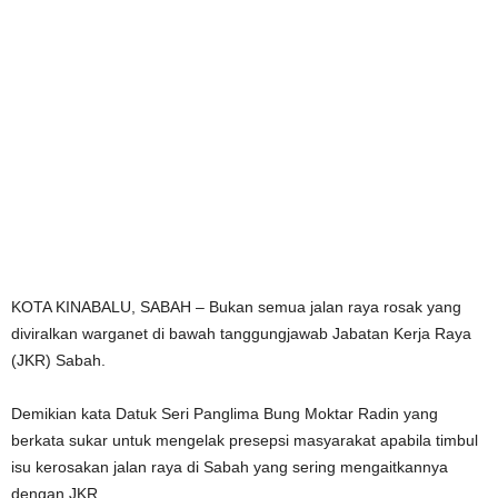
KOTA KINABALU, SABAH – Bukan semua jalan raya rosak yang
diviralkan warganet di bawah tanggungjawab Jabatan Kerja Raya
(JKR) Sabah.
Demikian kata Datuk Seri Panglima Bung Moktar Radin yang
berkata sukar untuk mengelak presepsi masyarakat apabila timbul
isu kerosakan jalan raya di Sabah yang sering mengaitkannya
dengan JKR.