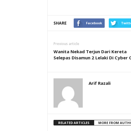
SHARE
Facebook
Twitt
Previous article
Wanita Nekad Terjun Dari Kereta
Selepas Disamun 2 Lelaki Di Cyber 
Arif Razali
RELATED ARTICLES
MORE FROM AUTH