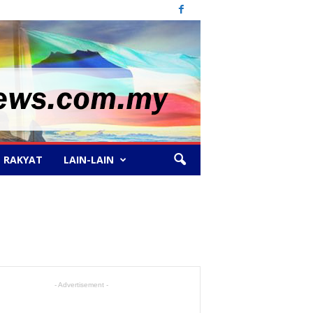
 RAKYAT
LAIN-LAIN
- Advertisement -