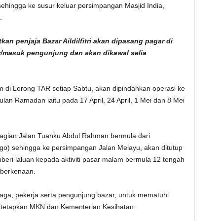
hingga ke susur keluar persimpangan Masjid India,
.
 penjaja Bazar Aildilfitri akan dipasang pagar di
r/masuk pengunjung dan akan dikawal selia
m di Lorong TAR setiap Sabtu, akan dipindahkan operasi ke
an Ramadan iaitu pada 17 April, 24 April, 1 Mei dan 8 Mei
agian Jalan Tuanku Abdul Rahman bermula dari
go) sehingga ke persimpangan Jalan Melayu, akan ditutup
ri laluan kepada aktiviti pasar malam bermula 12 tengah
 berkenaan.
aga, pekerja serta pengunjung bazar, untuk mematuhi
ditetapkan MKN dan Kementerian Kesihatan.