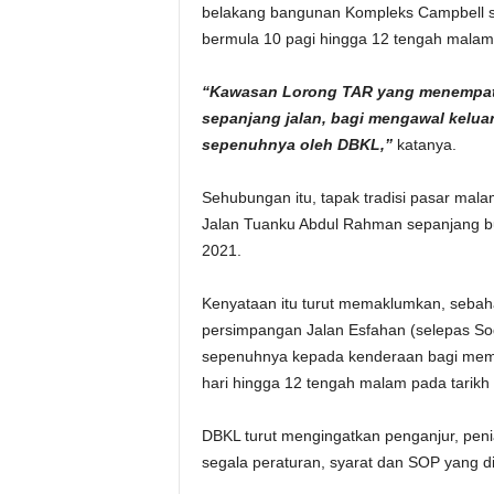
belakang bangunan Kompleks Campbell se
bermula 10 pagi hingga 12 tengah malam
“Kawasan Lorong TAR yang menempatkan
sepanjang jalan, bagi mengawal kelua
sepenuhnya oleh DBKL,”
katanya.
Sehubungan itu, tapak tradisi pasar mala
Jalan Tuanku Abdul Rahman sepanjang bul
2021.
Kenyataan itu turut memaklumkan, sebah
persimpangan Jalan Esfahan (selepas So
sepenuhnya kepada kenderaan bagi membe
hari hingga 12 tengah malam pada tarikh
DBKL turut mengingatkan penganjur, peni
segala peraturan, syarat dan SOP yang 