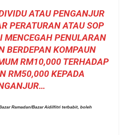
DIVIDU ATAU PENGANJUR
R PERATURAN ATAU SOP
GI MENCEGAH PENULARAN
AN BERDEPAN KOMPAUN
MUM RM10,000 TERHADAP
AN RM50,000 KEPADA
NGANJUR…
zar Ramadan/Bazar Aidilfitri terbabit, boleh