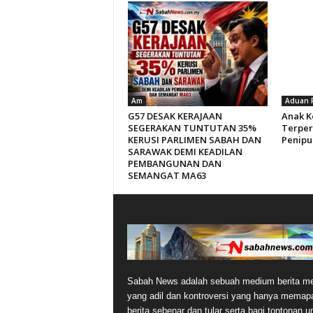
Am
Aduan 
G57 DESAK KERAJAAN
Anak K
SEGERAKAN TUNTUTAN 35%
Terper
KERUSI PARLIMEN SABAH DAN
Penipu
SARAWAK DEMI KEADILAN
PEMBANGUNAN DAN
SEMANGAT MA63
Sabah News adalah sebuah medium berita me
yang adil dan kontroversi yang hanya memap
berita sebenar dan tular serta bagi tontonan 