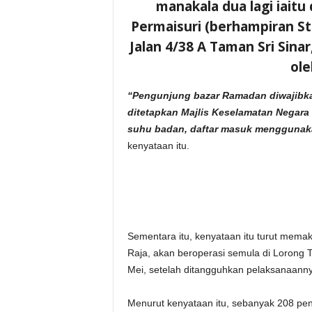
manakala dua lagi iaitu
Permaisuri (berhampiran St
Jalan 4/38 A Taman Sri Sina
ole
“Pengunjung bazar Ramadan diwajibka
ditetapkan Majlis Keselamatan Negara
suhu badan, daftar masuk menggunaka
kenyataan itu.
Sementara itu, kenyataan itu turut memakl
Raja, akan beroperasi semula di Lorong 
Mei, setelah ditangguhkan pelaksanaanny
Menurut kenyataan itu, sebanyak 208 penja