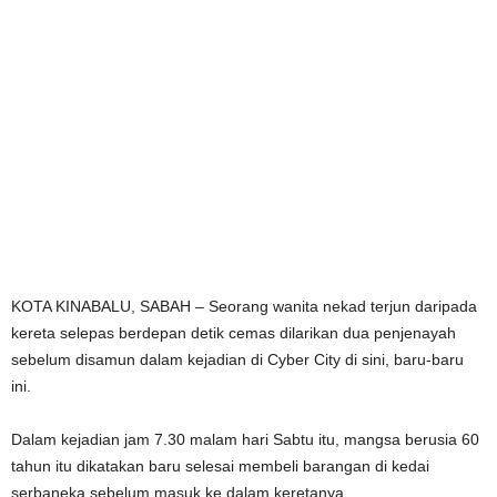
KOTA KINABALU, SABAH – Seorang wanita nekad terjun daripada
kereta selepas berdepan detik cemas dilarikan dua penjenayah
sebelum disamun dalam kejadian di Cyber City di sini, baru-baru
ini.
Dalam kejadian jam 7.30 malam hari Sabtu itu, mangsa berusia 60
tahun itu dikatakan baru selesai membeli barangan di kedai
serbaneka sebelum masuk ke dalam keretanya.