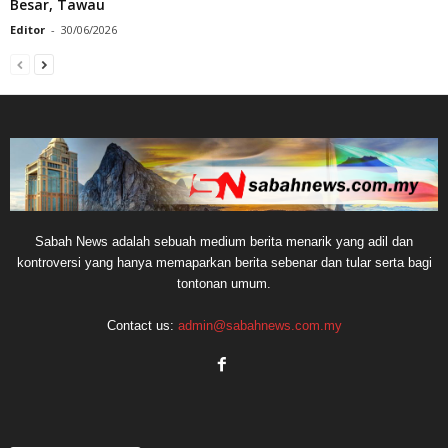
Besar, Tawau
Editor
-
30/06/2026
Sabah News adalah sebuah medium berita menarik yang adil dan
kontroversi yang hanya memaparkan berita sebenar dan tular serta bagi
tontonan umum.
Contact us:
admin@sabahnews.com.my