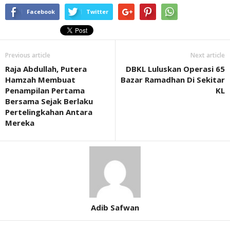
Facebook
Twitter
Previous article
Next article
Raja Abdullah, Putera
DBKL Luluskan Operasi 65
Hamzah Membuat
Bazar Ramadhan Di Sekitar
Penampilan Pertama
KL
Bersama Sejak Berlaku
Pertelingkahan Antara
Mereka
Adib Safwan