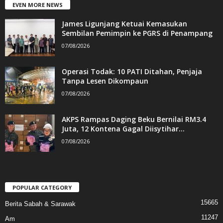
EVEN MORE NEWS
James Ligunjang Ketuai Kemasukan
Sembilan Pemimpin ke PGRS di Penampang
07/08/2026
Operasi Todak: 10 PATI Ditahan, Penjaja
Tanpa Lesen Dikompaun
07/08/2026
AKPS Rampas Daging Beku Bernilai RM3.4
Juta, 12 Kontena Gagal Diisytihar...
07/08/2026
POPULAR CATEGORY
15665
Berita Sabah & Sarawak
11247
Am