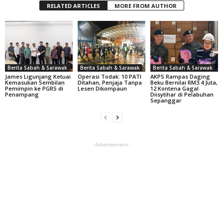
RELATED ARTICLES
MORE FROM AUTHOR
Berita Sabah & Sarawak
Berita Sabah & Sarawak
Berita Sabah & Sarawak
James Ligunjang Ketuai
Operasi Todak: 10 PATI
AKPS Rampas Daging
Kemasukan Sembilan
Ditahan, Penjaja Tanpa
Beku Bernilai RM3.4 Juta,
Pemimpin ke PGRS di
Lesen Dikompaun
12 Kontena Gagal
Penampang
Diisytihar di Pelabuhan
Sepanggar
- Advertisement -