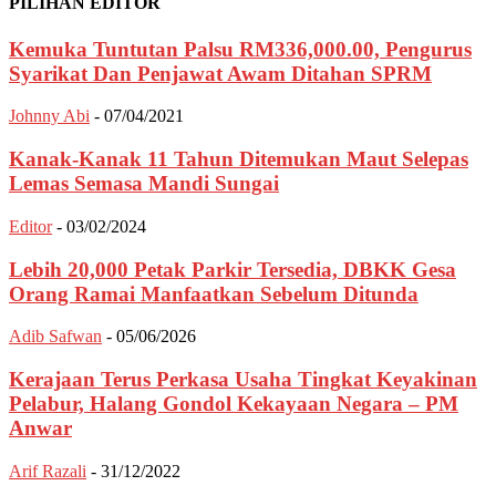
PILIHAN EDITOR
Kemuka Tuntutan Palsu RM336,000.00, Pengurus
Syarikat Dan Penjawat Awam Ditahan SPRM
Johnny Abi
-
07/04/2021
Kanak-Kanak 11 Tahun Ditemukan Maut Selepas
Lemas Semasa Mandi Sungai
Editor
-
03/02/2024
Lebih 20,000 Petak Parkir Tersedia, DBKK Gesa
Orang Ramai Manfaatkan Sebelum Ditunda
Adib Safwan
-
05/06/2026
Kerajaan Terus Perkasa Usaha Tingkat Keyakinan
Pelabur, Halang Gondol Kekayaan Negara – PM
Anwar
Arif Razali
-
31/12/2022