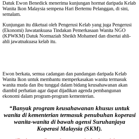
Datuk Ewon Benedick menerima kunjungan hormat daripada Kelab
Wanita Ikon Malaysia sempena Hari Bertemu Pelanggan, di sini,
semalam.
Kunjungan itu diketuai oleh Pengerusi Kelab yang juga Pengerusi
(Ekonomi) Jawatankuasa Tindakan Pemerkasaan Wanita NGO
(KPWKM) Datuk Normaziah Sheikh Mohamed dan disertai ahli-
ahli jawatnakuasa kelab itu.
Ewon berkata, semua cadangan dan pandangan daripada Kelab
Wanita Ikon untuk membantu memperkasakan wanita termasuk
wanita muda dan ibu tunggal dalam bidang keusahawanan akan
diambil perhatian agar dapat dijadikan agenda pembangunan
ekonomi dalam program-program kementerian.
“Banyak program keusahawanan khusus untuk
wanita di kementerian termasuk penubuhan koperasi
wanita-wanita di bawah agensi Suruhanjaya
Koperasi Malaysia (SKM).