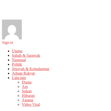
Sign in
Utama
Sabah & Sarawak
Nasional
Politik
Jenayah & Kemalangan
Aduan Rakyat
Lain-lain
Dunia
Am
Sukan
Hiburan
Agama
Video Viral