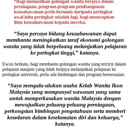
“Bagi memastikan golongan wanita berjaya dalam
perniagaan, program-program pembangunan
keusahawanan perlu bermula daripada peringkat
awal iaitu peringkat sekolah lagi, bagi menerapkan
ilmu keusahawanan kepada mereka.
“Saya percaya bidang keusahawanan dapat
membantu meningkatkan taraf ekonomi golongan
wanita yang tidak berpeluang melanjutkan pelajaran
ke peringkat tinggi,” katanya
.
Ewon berkata, bagi membantu golongan wanita yang tercicir dalam
pelajaran ataupun yang tidak berjaya melanjutkan pelajaran ke
peringkat universiti, perlu ada bimbingan dan program bersesuaian.
“Saya mengalu-alukan usaha Kelab Wanita Ikon
Malaysia yang mempunyai wawasan yang sama
untuk memperkasakan wanita Malaysia dengan
mewujudkan peluang-peluang perniagaan,
perkongsian bimbingan pengetahuan serta memberi
kesedaran dalam keselamatan diri dan keluarga,”
katanya.