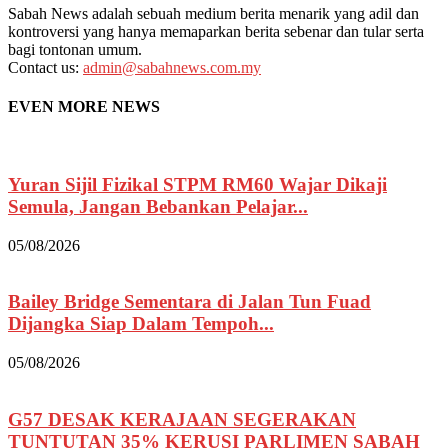
Sabah News adalah sebuah medium berita menarik yang adil dan
kontroversi yang hanya memaparkan berita sebenar dan tular serta
bagi tontonan umum.
Contact us:
admin@sabahnews.com.my
EVEN MORE NEWS
Yuran Sijil Fizikal STPM RM60 Wajar Dikaji
Semula, Jangan Bebankan Pelajar...
05/08/2026
Bailey Bridge Sementara di Jalan Tun Fuad
Dijangka Siap Dalam Tempoh...
05/08/2026
G57 DESAK KERAJAAN SEGERAKAN
TUNTUTAN 35% KERUSI PARLIMEN SABAH