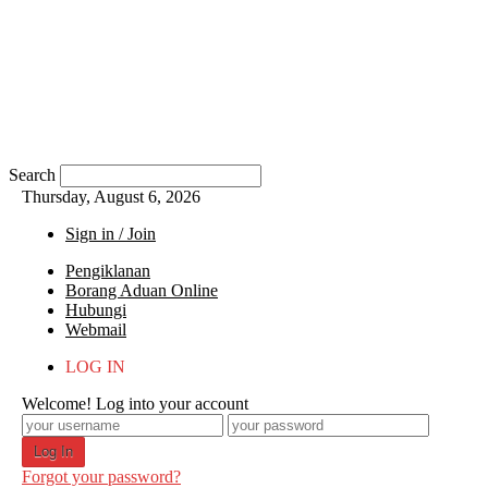
Search
Thursday, August 6, 2026
Sign in / Join
Pengiklanan
Borang Aduan Online
Hubungi
Webmail
LOG IN
Welcome! Log into your account
Forgot your password?