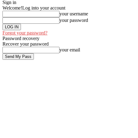
Sign in
Welcome!
Log into your account
your username
your password
Forgot your password?
Password recovery
Recover your password
your email