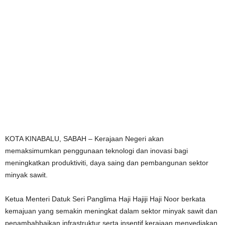
KOTA KINABALU, SABAH – Kerajaan Negeri akan
memaksimumkan penggunaan teknologi dan inovasi bagi
meningkatkan produktiviti, daya saing dan pembangunan sektor
minyak sawit.
Ketua Menteri Datuk Seri Panglima Haji Hajiji Haji Noor berkata
kemajuan yang semakin meningkat dalam sektor minyak sawit dan
penambahbaikan infrastruktur serta insentif kerajaan menyediakan