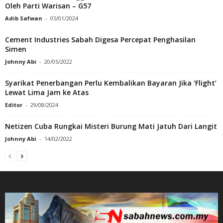
Oleh Parti Warisan – G57
Adib Safwan
-
05/01/2024
Cement Industries Sabah Digesa Percepat Penghasilan
Simen
Johnny Abi
-
20/05/2022
Syarikat Penerbangan Perlu Kembalikan Bayaran Jika ‘Flight’
Lewat Lima Jam ke Atas
Editor
-
29/08/2024
Netizen Cuba Rungkai Misteri Burung Mati Jatuh Dari Langit
Johnny Abi
-
14/02/2022