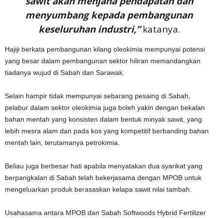
sawit akan menjana pendapatan dan
menyumbang kepada pembangunan
keseluruhan industri,”
katanya.
Hajiji berkata pembangunan kilang oleokimia mempunyai potensi
yang besar dalam pembangunan sektor hiliran memandangkan
tiadanya wujud di Sabah dan Sarawak.
Selain hampir tidak mempunyai sebarang pesaing di Sabah,
pelabur dalam sektor oleokimia juga boleh yakin dengan bekalan
bahan mentah yang konsisten dalam bentuk minyak sawit, yang
lebih mesra alam dan pada kos yang kompetitif berbanding bahan
mentah lain, terutamanya petrokimia.
Beliau juga berbesar hati apabila menyatakan dua syarikat yang
berpangkalan di Sabah telah bekerjasama dengan MPOB untuk
mengeluarkan produk berasaskan kelapa sawit nilai tambah.
Usahasama antara MPOB dan Sabah Softwoods Hybrid Fertilizer