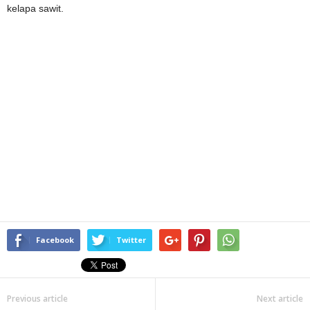
kelapa sawit.
Facebook
Twitter
Previous article
Next article