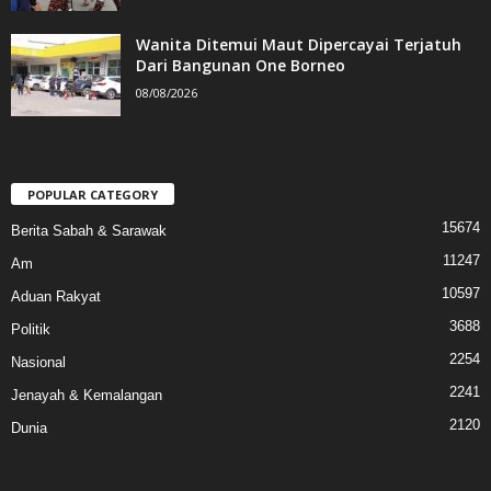
Wanita Ditemui Maut Dipercayai Terjatuh
Dari Bangunan One Borneo
08/08/2026
POPULAR CATEGORY
15674
Berita Sabah & Sarawak
11247
Am
10597
Aduan Rakyat
3688
Politik
2254
Nasional
2241
Jenayah & Kemalangan
2120
Dunia