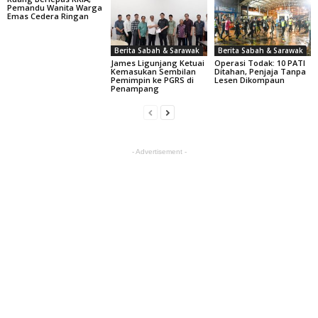
Pemandu Wanita Warga
Emas Cedera Ringan
Berita Sabah & Sarawak
Berita Sabah & Sarawak
James Ligunjang Ketuai
Operasi Todak: 10 PATI
Kemasukan Sembilan
Ditahan, Penjaja Tanpa
Pemimpin ke PGRS di
Lesen Dikompaun
Penampang
- Advertisement -