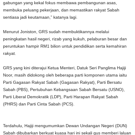
gabungan yang kekal fokus membawa pembangunan asas,
membuka peluang pekerjaan, dan memastikan rakyat Sabah
sentiasa jadi keutamaan,” katanya lagi.
Menurut Joniston, GRS sudah membuktikannya melalui
peningkatan hasil negeri, rizab yang kukuh, pelaburan besar dan
peruntukan hampir RM1 bilion untuk pendidikan serta kemahiran
rakyat.
GRS yang kini diterajui Ketua Menteri, Datuk Seri Panglima Hajiji
Noor, masih didokong oleh beberapa parti komponen utama iaitu
Parti Gagasan Rakyat Sabah (Gagasan Rakyat), Parti Bersatu
Sabah (PBS), Pertubuhan Kebangsaan Sabah Bersatu (USNO),
Parti Liberal Demokratik (LDP), Parti Harapan Rakyat Sabah
(PHRS) dan Parti Cinta Sabah (PCS).
Terdahulu, Hajiji mengumumkan Dewan Undangan Negeri (DUN)
Sabah dibubarkan berkuat kuasa hari ini sekali gus memberi laluan