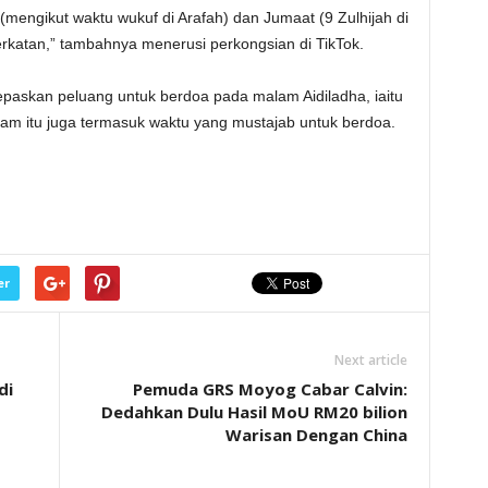
mengikut waktu wukuf di Arafah) dan Jumaat (9 Zulhijah di
atan,” tambahnya menerusi perkongsian di TikTok.
epaskan peluang untuk berdoa pada malam Aidiladha, iaitu
m itu juga termasuk waktu yang mustajab untuk berdoa.
er
Next article
di
Pemuda GRS Moyog Cabar Calvin:
Dedahkan Dulu Hasil MoU RM20 bilion
Warisan Dengan China