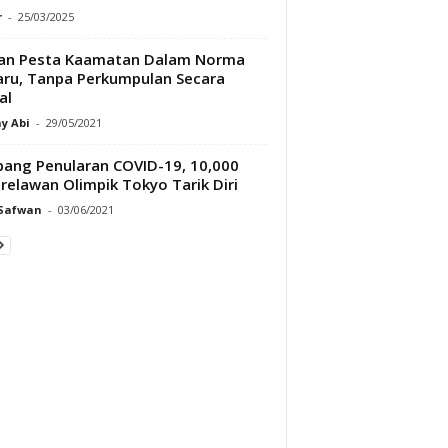
r
-
25/03/2025
kan Pesta Kaamatan Dalam Norma
ru, Tanpa Perkumpulan Secara
al
y Abi
-
29/05/2021
ang Penularan COVID-19, 10,000
relawan Olimpik Tokyo Tarik Diri
 Safwan
-
03/06/2021