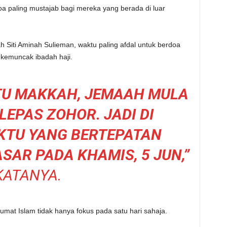
oa paling mustajab bagi mereka yang berada di luar
 Siti Aminah Sulieman, waktu paling afdal untuk berdoa
h kemuncak ibadah haji.
TU MAKKAH, JEMAAH MULA
EPAS ZOHOR. JADI DI
KTU YANG BERTEPATAN
SAR PADA KHAMIS, 5 JUN,”
KATANYA.
mat Islam tidak hanya fokus pada satu hari sahaja.