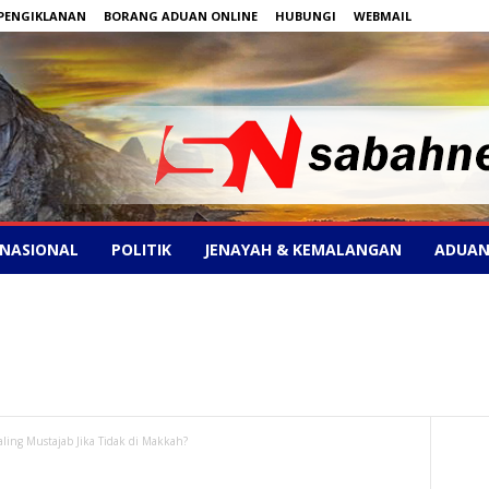
PENGIKLANAN
BORANG ADUAN ONLINE
HUBUNGI
WEBMAIL
NASIONAL
POLITIK
JENAYAH & KEMALANGAN
ADUAN
aling Mustajab Jika Tidak di Makkah?