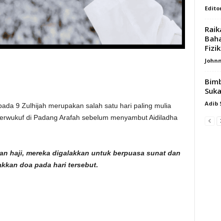
Edito
Rai
Baha
Fizik
Johnn
Bimb
Suka
Adib
ada 9 Zulhijah merupakan salah satu hari paling mulia
berwukuf di Padang Arafah sebelum menyambut Aidiladha
an haji, mereka digalakkan untuk berpuasa sunat dan
kan doa pada hari tersebut.