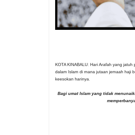
KOTA KINABALU: Hari Arafah yang jatuh p
dalam Islam di mana jutaan jemaah haji 
keesokan harinya.
Bagi umat Islam yang tidak menunaik
memperbanyak