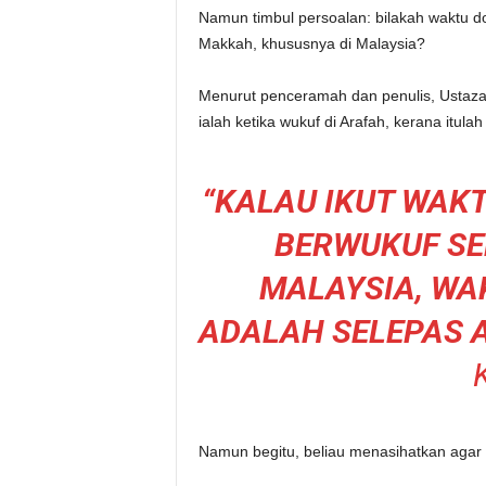
Namun timbul persoalan: bilakah waktu d
Makkah, khususnya di Malaysia?
Menurut penceramah dan penulis, Ustazah
ialah ketika wukuf di Arafah, kerana itula
“KALAU IKUT WAK
BERWUKUF SEL
MALAYSIA, WA
ADALAH SELEPAS A
Namun begitu, beliau menasihatkan agar u