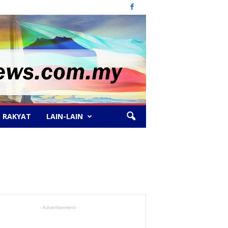
 RAKYAT
LAIN-LAIN
- Advertisement -