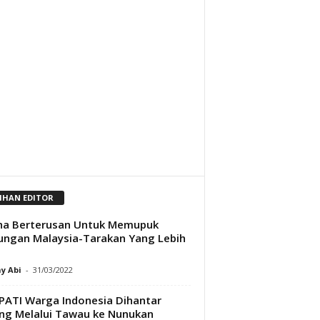
LIHAN EDITOR
ha Berterusan Untuk Memupuk
ngan Malaysia-Tarakan Yang Lebih
y Abi
-
31/03/2022
PATI Warga Indonesia Dihantar
ng Melalui Tawau ke Nunukan