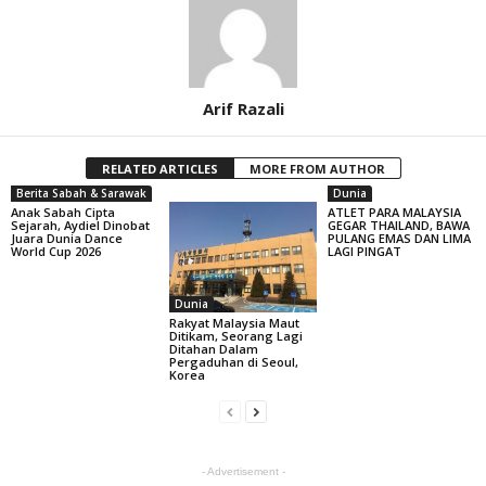
Arif Razali
RELATED ARTICLES
MORE FROM AUTHOR
Berita Sabah & Sarawak
Dunia
Anak Sabah Cipta
ATLET PARA MALAYSIA
Sejarah, Aydiel Dinobat
GEGAR THAILAND, BAWA
Juara Dunia Dance
PULANG EMAS DAN LIMA
World Cup 2026
LAGI PINGAT
Dunia
Rakyat Malaysia Maut
Ditikam, Seorang Lagi
Ditahan Dalam
Pergaduhan di Seoul,
Korea
- Advertisement -