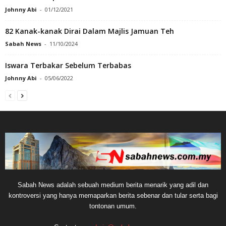
Johnny Abi
-
01/12/2021
82 Kanak-kanak Dirai Dalam Majlis Jamuan Teh
Sabah News
-
11/10/2024
Iswara Terbakar Sebelum Terbabas
Johnny Abi
-
05/06/2022
Sabah News adalah sebuah medium berita menarik yang adil dan
kontroversi yang hanya memaparkan berita sebenar dan tular serta bagi
tontonan umum.