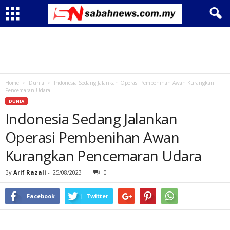
Home
Dunia
Indonesia Sedang Jalankan Operasi Pembenihan Awan Kurangkan
Pencemaran Udara
DUNIA
Indonesia Sedang Jalankan
Operasi Pembenihan Awan
Kurangkan Pencemaran Udara
By
Arif Razali
-
25/08/2023
0
Facebook
Twitter