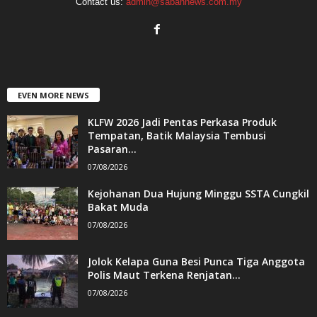
Contact us:
admin@sabahnews.com.my
EVEN MORE NEWS
KLFW 2026 Jadi Pentas Perkasa Produk
Tempatan, Batik Malaysia Tembusi
Pasaran...
07/08/2026
Kejohanan Dua Hujung Minggu SSTA Cungkil
Bakat Muda
07/08/2026
Jolok Kelapa Guna Besi Punca Tiga Anggota
Polis Maut Terkena Renjatan...
07/08/2026