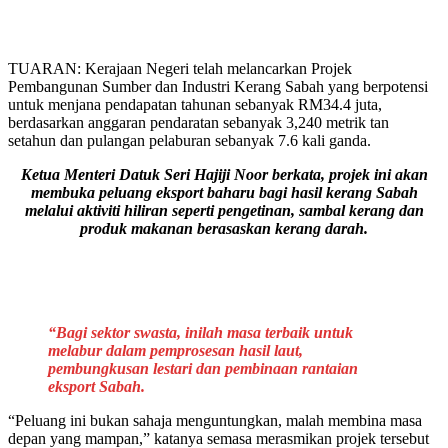
TUARAN: Kerajaan Negeri telah melancarkan Projek
Pembangunan Sumber dan Industri Kerang Sabah yang berpotensi
untuk menjana pendapatan tahunan sebanyak RM34.4 juta,
berdasarkan anggaran pendaratan sebanyak 3,240 metrik tan
setahun dan pulangan pelaburan sebanyak 7.6 kali ganda.
Ketua Menteri Datuk Seri Hajiji Noor berkata, projek ini akan
membuka peluang eksport baharu bagi hasil kerang Sabah
melalui aktiviti hiliran seperti pengetinan, sambal kerang dan
produk makanan berasaskan kerang darah.
“Bagi sektor swasta, inilah masa terbaik untuk
melabur dalam pemprosesan hasil laut,
pembungkusan lestari dan pembinaan rantaian
eksport Sabah.
“Peluang ini bukan sahaja menguntungkan, malah membina masa
depan yang mampan,” katanya semasa merasmikan projek tersebut