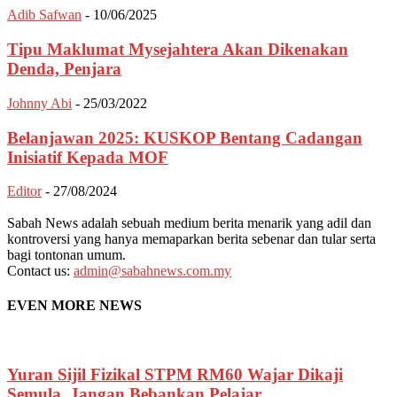
Adib Safwan
-
10/06/2025
Tipu Maklumat Mysejahtera Akan Dikenakan
Denda, Penjara
Johnny Abi
-
25/03/2022
Belanjawan 2025: KUSKOP Bentang Cadangan
Inisiatif Kepada MOF
Editor
-
27/08/2024
Sabah News adalah sebuah medium berita menarik yang adil dan
kontroversi yang hanya memaparkan berita sebenar dan tular serta
bagi tontonan umum.
Contact us:
admin@sabahnews.com.my
EVEN MORE NEWS
Yuran Sijil Fizikal STPM RM60 Wajar Dikaji
Semula, Jangan Bebankan Pelajar...