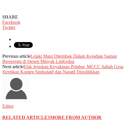
SHARE
Facebook
Twitter
Previous article
Lelaki Maut Ditembak Dalam Kejadian Samun
Bersenjata di Stesen Minyak LinKedua
Next article
Elak Jejaskan Keyakinan Pelabur, MCCC Sabah Gesa
Hentikan Komen Spekulatif dan Naratif Dipolitikkan
Editor
RELATED ARTICLES
MORE FROM AUTHOR