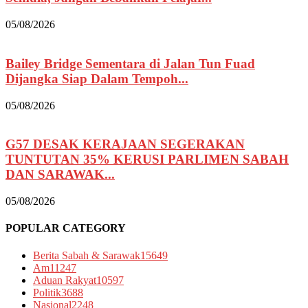
05/08/2026
Bailey Bridge Sementara di Jalan Tun Fuad
Dijangka Siap Dalam Tempoh...
05/08/2026
G57 DESAK KERAJAAN SEGERAKAN
TUNTUTAN 35% KERUSI PARLIMEN SABAH
DAN SARAWAK...
05/08/2026
POPULAR CATEGORY
Berita Sabah & Sarawak
15649
Am
11247
Aduan Rakyat
10597
Politik
3688
Nasional
2248