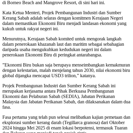
di Borneo Beach and Mangrove Resort, di sini hari ini.
Kata Ketua Menteri, Projek Pembangunan Industri dan Sumber
Kerang Sabah adalah selaras dengan komitmen Kerajaan Negeri
dalam memastikan Ekonomi Biru menjadi landasan ekonomi yang
kukuh untuk rakyat negeri ini.
Menurutnya, Kerajaan Sabah komited untuk mengorak langkah
dalam penerokaan khazanah laut dan maritim sebagai sebahagian
daripada usaha mengukuhkan kedudukan negeri ini dalam
penerokaan Ekonomi Biru di peringkat antarabangsa.
”Ekonomi Biru bukan saja berupaya menseimbangkan kemakmuran
dengan kelestarian, malah menjelang tahun 2030, nilai ekonomi biru
global dijangka mencapai USD3 trilion,” katanya.
Projek Pembangunan Industri dan Sumber Kerang Sabah ini
merupakan kerjasama antara Pihak Berkuasa Pembangunan
Ekonomi dan Pelaburan Sabah (SEDIA), Jabatan Perikanan
Malaysia dan Jabatan Perikanan Sabah, dan dilaksanakan dalam dua
fasa.
Fasa pertama yang telah pun selesai melibatkan kajian pemetaan dan
eksplorasi sumber kerang darah (Tegillarca granosa) dari Oktober
2024 hingga Mei 2025 di enam lokasi berpotensi, termasuk Tuaran