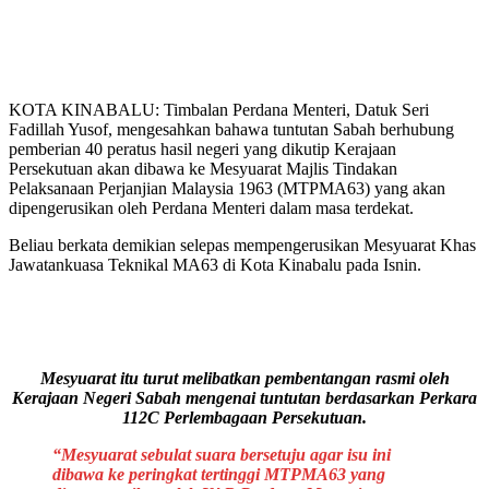
KOTA KINABALU: Timbalan Perdana Menteri, Datuk Seri
Fadillah Yusof, mengesahkan bahawa tuntutan Sabah berhubung
pemberian 40 peratus hasil negeri yang dikutip Kerajaan
Persekutuan akan dibawa ke Mesyuarat Majlis Tindakan
Pelaksanaan Perjanjian Malaysia 1963 (MTPMA63) yang akan
dipengerusikan oleh Perdana Menteri dalam masa terdekat.
Beliau berkata demikian selepas mempengerusikan Mesyuarat Khas
Jawatankuasa Teknikal MA63 di Kota Kinabalu pada Isnin.
Mesyuarat itu turut melibatkan pembentangan rasmi oleh
Kerajaan Negeri Sabah mengenai tuntutan berdasarkan Perkara
112C Perlembagaan Persekutuan.
“Mesyuarat sebulat suara bersetuju agar isu ini
dibawa ke peringkat tertinggi MTPMA63 yang