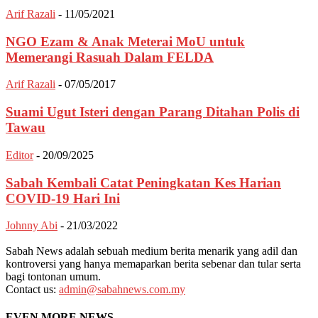
Arif Razali
-
11/05/2021
NGO Ezam & Anak Meterai MoU untuk
Memerangi Rasuah Dalam FELDA
Arif Razali
-
07/05/2017
Suami Ugut Isteri dengan Parang Ditahan Polis di
Tawau
Editor
-
20/09/2025
Sabah Kembali Catat Peningkatan Kes Harian
COVID-19 Hari Ini
Johnny Abi
-
21/03/2022
Sabah News adalah sebuah medium berita menarik yang adil dan
kontroversi yang hanya memaparkan berita sebenar dan tular serta
bagi tontonan umum.
Contact us:
admin@sabahnews.com.my
EVEN MORE NEWS