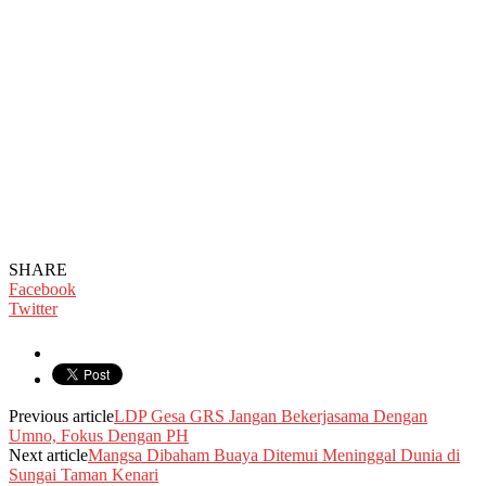
SHARE
Facebook
Twitter
Previous article
LDP Gesa GRS Jangan Bekerjasama Dengan
Umno, Fokus Dengan PH
Next article
Mangsa Dibaham Buaya Ditemui Meninggal Dunia di
Sungai Taman Kenari