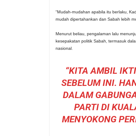
“Mudah-mudahan apabila itu berlaku, Ka
mudah dipertahankan dan Sabah lebih mud
Menurut beliau, pengalaman lalu menun
kesepakatan politik Sabah, termasuk dala
nasional.
“KITA AMBIL IK
SEBELUM INI. HA
DALAM GABUNGAN
PARTI DI KUA
MENYOKONG PER