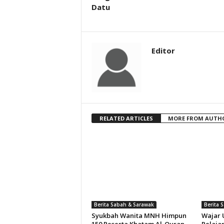
Datu
Editor
RELATED ARTICLES
MORE FROM AUTH
Berita Sabah & Sarawak
Berita 
Syukbah Wanita MNH Himpun
Wajar 