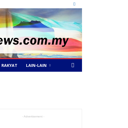
 RAKYAT
LAIN-LAIN
- Advertisement -