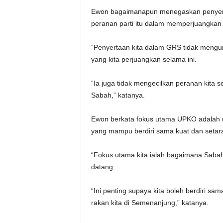
Ewon bagaimanapun menegaskan penyer
peranan parti itu dalam memperjuangkan i
“Penyertaan kita dalam GRS tidak mengu
yang kita perjuangkan selama ini.
“Ia juga tidak mengecilkan peranan kita se
Sabah,” katanya.
Ewon berkata fokus utama UPKO adalah un
yang mampu berdiri sama kuat dan setara
“Fokus utama kita ialah bagaimana Sabah
datang.
“Ini penting supaya kita boleh berdiri 
rakan kita di Semenanjung,” katanya.