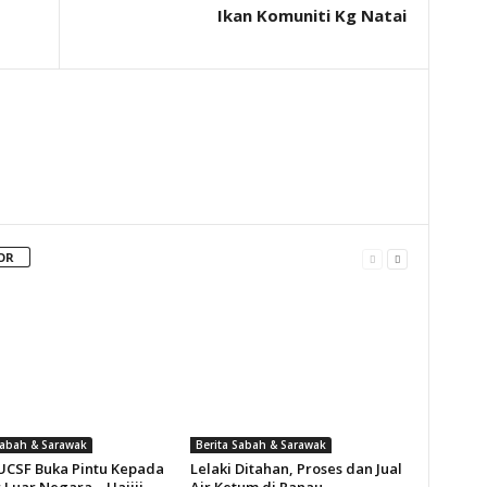
Ikan Komuniti Kg Natai
OR
Sabah & Sarawak
Berita Sabah & Sarawak
UCSF Buka Pintu Kepada
Lelaki Ditahan, Proses dan Jual