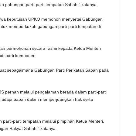
tkan gabungan parti-parti tempatan Sabah,” katanya.
ahawa keputusan UPKO memohon menyertai Gabungan
ntuk memperkukuh gabungan parti-parti tempatan di
akan permohonan secara rasmi kepada Ketua Menteri
di parti komponen.
 kuat sebagaimana Gabungan Parti Perikatan Sabah pada
S pernah melalui pengalaman berada dalam parti-parti
hadapi Sabah dalam memperjuangkan hak serta
parti-parti tempatan melalui pimpinan Ketua Menteri.
gan Rakyat Sabah,” katanya.