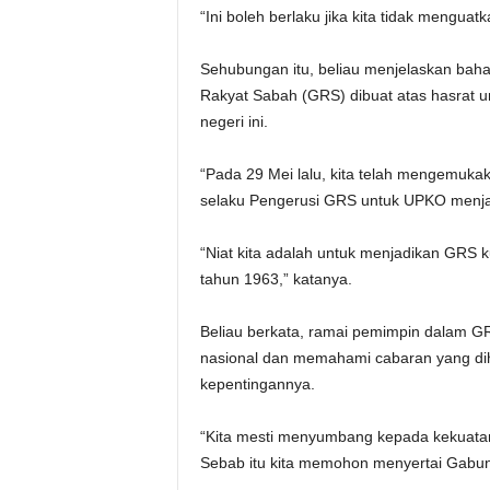
“Ini boleh berlaku jika kita tidak mengua
Sehubungan itu, beliau menjelaskan b
Rakyat Sabah (GRS) dibuat atas hasrat u
negeri ini.
“Pada 29 Mei lalu, kita telah mengemuk
selaku Pengerusi GRS untuk UPKO menja
“Niat kita adalah untuk menjadikan GRS
tahun 1963,” katanya.
Beliau berkata, ramai pemimpin dalam GR
nasional dan memahami cabaran yang di
kepentingannya.
“Kita mesti menyumbang kepada kekuatan 
Sebab itu kita memohon menyertai Gabun