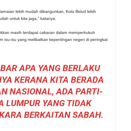
damaian lebih mudah dibangunkan, Kota Belud lebih
ah untuk kita jaga,” katanya.
jukkan masih terdapat cabaran dalam memperkukuh
m isu-isu yang melibatkan kepentingan negeri di peringkat
TIBAR APA YANG BERLAKU
NYA KERANA KITA BERADA
 NASIONAL, ADA PARTI-
LA LUMPUR YANG TIDAK
KARA BERKAITAN SABAH.