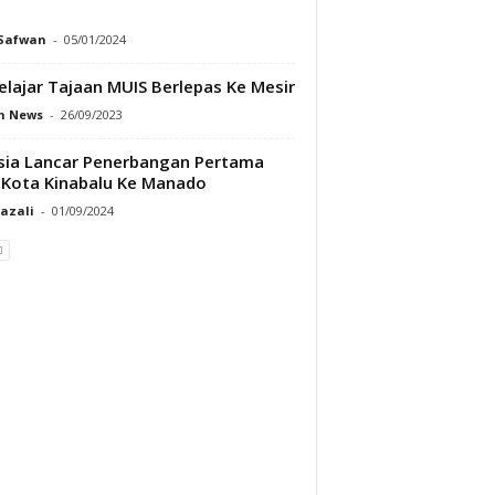
 Safwan
-
05/01/2024
elajar Tajaan MUIS Berlepas Ke Mesir
h News
-
26/09/2023
sia Lancar Penerbangan Pertama
 Kota Kinabalu Ke Manado
Razali
-
01/09/2024