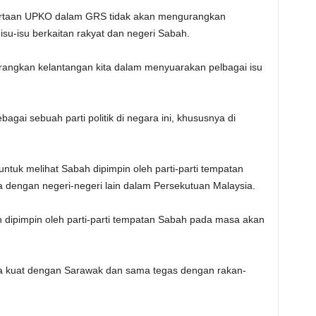
taan UPKO dalam GRS tidak akan mengurangkan
su-isu berkaitan rakyat dan negeri Sabah.
rangkan kelantangan kita dalam menyuarakan pelbagai isu
bagai sebuah parti politik di negara ini, khususnya di
tuk melihat Sabah dipimpin oleh parti-parti tempatan
 dengan negeri-negeri lain dalam Persekutuan Malaysia.
 dipimpin oleh parti-parti tempatan Sabah pada masa akan
sama kuat dengan Sarawak dan sama tegas dengan rakan-