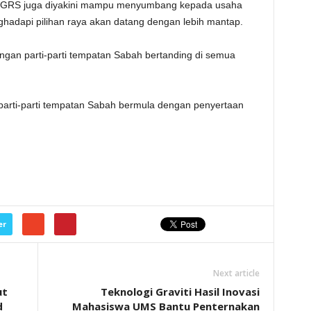
m GRS juga diyakini mampu menyumbang kepada usaha
hadapi pilihan raya akan datang dengan lebih mantap.
ngan parti-parti tempatan Sabah bertanding di semua
 parti-parti tempatan Sabah bermula dengan penyertaan
er
Next article
ut
Teknologi Graviti Hasil Inovasi
d
Mahasiswa UMS Bantu Penternakan