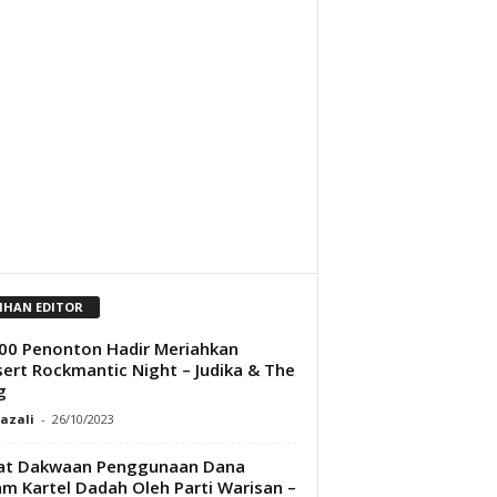
LIHAN EDITOR
00 Penonton Hadir Meriahkan
ert Rockmantic Night – Judika & The
g
Razali
-
26/10/2023
sat Dakwaan Penggunaan Dana
m Kartel Dadah Oleh Parti Warisan –