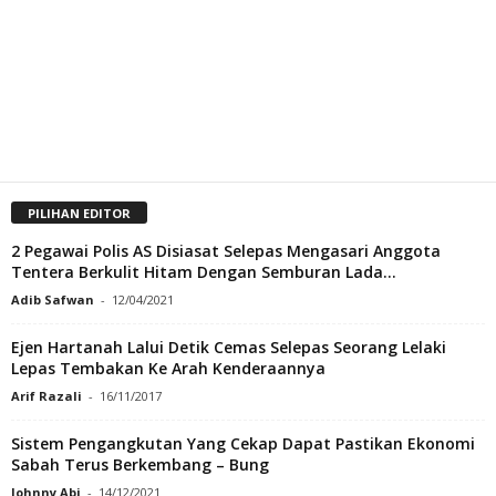
PILIHAN EDITOR
2 Pegawai Polis AS Disiasat Selepas Mengasari Anggota
Tentera Berkulit Hitam Dengan Semburan Lada...
Adib Safwan
-
12/04/2021
Ejen Hartanah Lalui Detik Cemas Selepas Seorang Lelaki
Lepas Tembakan Ke Arah Kenderaannya
Arif Razali
-
16/11/2017
Sistem Pengangkutan Yang Cekap Dapat Pastikan Ekonomi
Sabah Terus Berkembang – Bung
Johnny Abi
-
14/12/2021