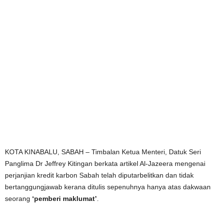
KOTA KINABALU, SABAH – Timbalan Ketua Menteri, Datuk Seri
Panglima Dr Jeffrey Kitingan berkata artikel Al-Jazeera mengenai
perjanjian kredit karbon Sabah telah diputarbelitkan dan tidak
bertanggungjawab kerana ditulis sepenuhnya hanya atas dakwaan
seorang
‘pemberi maklumat’
.