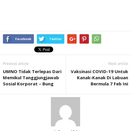
Facebook
Twitter
Previous article
Next article
UMNO Tidak Terlepas Dari
Vaksinasi COVID-19 Untuk
Memikul Tanggjungjawab
Kanak-Kanak Di Labuan
Sosial Korporat – Bung
Bermula 7 Feb Ini