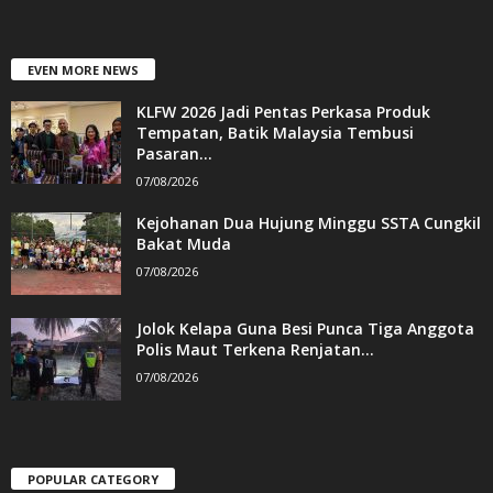
EVEN MORE NEWS
KLFW 2026 Jadi Pentas Perkasa Produk
Tempatan, Batik Malaysia Tembusi
Pasaran...
07/08/2026
Kejohanan Dua Hujung Minggu SSTA Cungkil
Bakat Muda
07/08/2026
Jolok Kelapa Guna Besi Punca Tiga Anggota
Polis Maut Terkena Renjatan...
07/08/2026
POPULAR CATEGORY