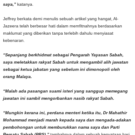
saya,”
katanya.
Jeffrey berkata demi menulis sebuah artikel yang hangat, Al-
Jazeera telah berbesar hati dalam memfitnahnya berdasarkan
maklumat yang diberikan tanpa terlebih dahulu menyiasat
kebenaran.
“Sepanjang berkhidmat sebagai Pengarah Yayasan Sabah,
saya meletakkan rakyat Sabah untuk mengambil alih jawatan
sebagai ketua jabatan yang sebelum ini dimonopoli oleh
orang Malaya.
“Malah ada pasangan suami isteri yang sanggup memegang
jawatan ini sambil mengorbankan nasib rakyat Sabah.
“Mungkin kerana ini, perdana menteri ketika itu, Dr Mahathir
Mohammad menjadi marah kepada saya dan mengada-adakan
pembohongan untuk memburukkan nama saya dan Parti
Bersatu Sabah (PBS),”
tambahnya dalam sebuah kenyataan hari