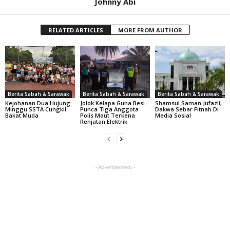
Johnny Abi
RELATED ARTICLES
MORE FROM AUTHOR
Berita Sabah & Sarawak
Berita Sabah & Sarawak
Berita Sabah & Sarawak
Kejohanan Dua Hujung
Jolok Kelapa Guna Besi
Shamsul Saman Jufazli,
Minggu SSTA Cungkil
Punca Tiga Anggota
Dakwa Sebar Fitnah Di
Bakat Muda
Polis Maut Terkena
Media Sosial
Renjatan Elektrik
- Advertisement -