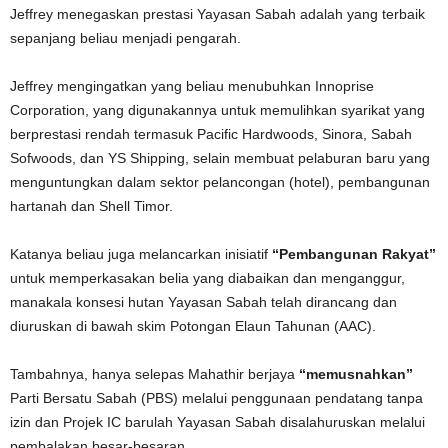
Jeffrey menegaskan prestasi Yayasan Sabah adalah yang terbaik
sepanjang beliau menjadi pengarah.
Jeffrey mengingatkan yang beliau menubuhkan Innoprise
Corporation, yang digunakannya untuk memulihkan syarikat yang
berprestasi rendah termasuk Pacific Hardwoods, Sinora, Sabah
Sofwoods, dan YS Shipping, selain membuat pelaburan baru yang
menguntungkan dalam sektor pelancongan (hotel), pembangunan
hartanah dan Shell Timor.
Katanya beliau juga melancarkan inisiatif
“Pembangunan Rakyat”
untuk memperkasakan belia yang diabaikan dan menganggur,
manakala konsesi hutan Yayasan Sabah telah dirancang dan
diuruskan di bawah skim Potongan Elaun Tahunan (AAC).
Tambahnya, hanya selepas Mahathir berjaya
“memusnahkan”
Parti Bersatu Sabah (PBS) melalui penggunaan pendatang tanpa
izin dan Projek IC barulah Yayasan Sabah disalahuruskan melalui
pembalakan besar-besaran.