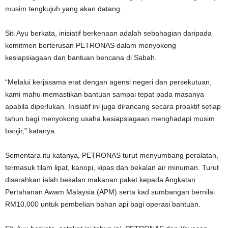
musim tengkujuh yang akan datang.
Siti Ayu berkata, inisiatif berkenaan adalah sebahagian daripada
komitmen berterusan PETRONAS dalam menyokong
kesiapsiagaan dan bantuan bencana di Sabah.
“Melalui kerjasama erat dengan agensi negeri dan persekutuan,
kami mahu memastikan bantuan sampai tepat pada masanya
apabila diperlukan. Inisiatif ini juga dirancang secara proaktif setiap
tahun bagi menyokong usaha kesiapsiagaan menghadapi musim
banjir,” katanya.
Sementara itu katanya, PETRONAS turut menyumbang peralatan,
termasuk tilam lipat, kanopi, kipas dan bekalan air minuman. Turut
diserahkan ialah bekalan makanan paket kepada Angkatan
Pertahanan Awam Malaysia (APM) serta kad sumbangan bernilai
RM10,000 untuk pembelian bahan api bagi operasi bantuan.