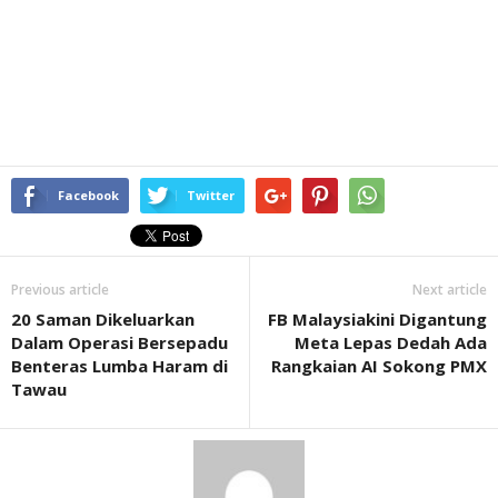
Facebook
Twitter
Previous article
Next article
20 Saman Dikeluarkan
FB Malaysiakini Digantung
Dalam Operasi Bersepadu
Meta Lepas Dedah Ada
Benteras Lumba Haram di
Rangkaian AI Sokong PMX
Tawau