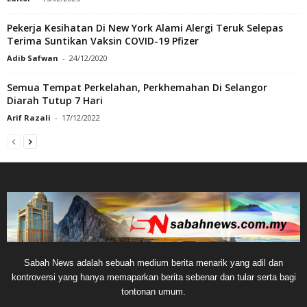
Pekerja Kesihatan Di New York Alami Alergi Teruk Selepas
Terima Suntikan Vaksin COVID-19 Pfizer
Adib Safwan
-
24/12/2020
Semua Tempat Perkelahan, Perkhemahan Di Selangor
Diarah Tutup 7 Hari
Arif Razali
-
17/12/2022
Sabah News adalah sebuah medium berita menarik yang adil dan
kontroversi yang hanya memaparkan berita sebenar dan tular serta bagi
tontonan umum.