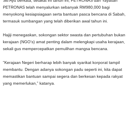
Siti Ayu berkata, setakat ini tahun ini, PETRONAS dan Yayasan
PETRONAS telah menyalurkan sebanyak RM980,000 bagi
menyokong kesiapsiagaan serta bantuan pasca bencana di Sabah,
termasuk sumbangan yang telah diberikan awal tahun ini.
Hajiji menegaskan, sokongan sektor swasta dan pertubuhan bukan
kerajaan (NGO’s) amat penting dalam melengkapi usaha kerajaan,
sekali gus mempercepatkan pemulihan mangsa bencana.
“Kerajaan Negeri berharap lebih banyak syarikat korporat tampil
membantu. Dengan adanya sokongan padu seperti ini, kita dapat
memastikan bantuan sampai segera dan berkesan kepada rakyat
yang memerlukan,” katanya.