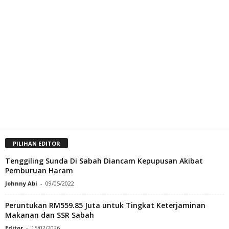
PILIHAN EDITOR
Tenggiling Sunda Di Sabah Diancam Kepupusan Akibat
Pemburuan Haram
Johnny Abi
-
09/05/2022
Peruntukan RM559.85 Juta untuk Tingkat Keterjaminan
Makanan dan SSR Sabah
Editor
-
15/02/2026