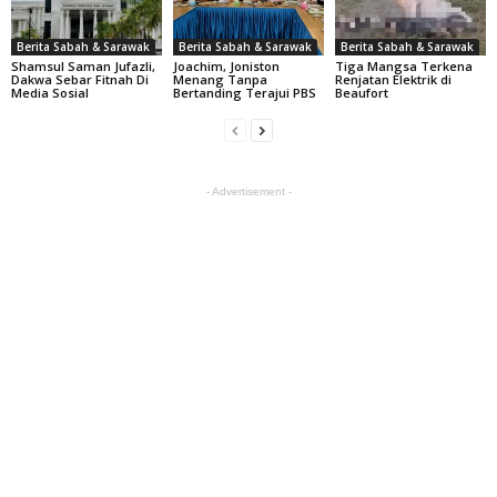
Berita Sabah & Sarawak
Berita Sabah & Sarawak
Berita Sabah & Sarawak
Shamsul Saman Jufazli,
Joachim, Joniston
Tiga Mangsa Terkena
Dakwa Sebar Fitnah Di
Menang Tanpa
Renjatan Elektrik di
Media Sosial
Bertanding Terajui PBS
Beaufort
- Advertisement -