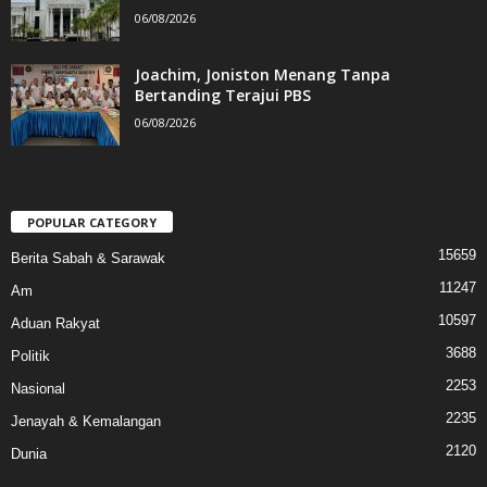
06/08/2026
Joachim, Joniston Menang Tanpa
Bertanding Terajui PBS
06/08/2026
POPULAR CATEGORY
15659
Berita Sabah & Sarawak
11247
Am
10597
Aduan Rakyat
3688
Politik
2253
Nasional
2235
Jenayah & Kemalangan
2120
Dunia