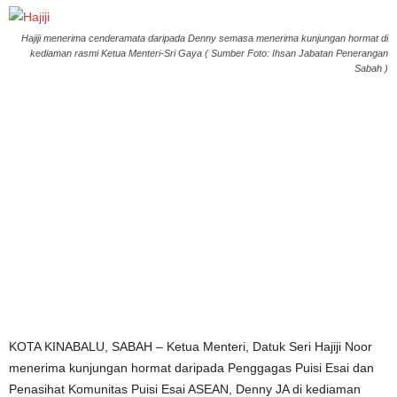
Hajiji menerima cenderamata daripada Denny semasa menerima kunjungan hormat di
kediaman rasmi Ketua Menteri-Sri Gaya ( Sumber Foto: Ihsan Jabatan Penerangan
Sabah )
KOTA KINABALU, SABAH – Ketua Menteri, Datuk Seri Hajiji Noor
menerima kunjungan hormat daripada Penggagas Puisi Esai dan
Penasihat Komunitas Puisi Esai ASEAN, Denny JA di kediaman