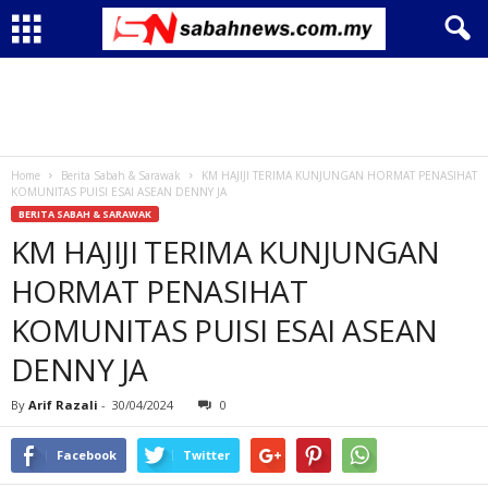
Home
Berita Sabah & Sarawak
KM HAJIJI TERIMA KUNJUNGAN HORMAT PENASIHAT
KOMUNITAS PUISI ESAI ASEAN DENNY JA
BERITA SABAH & SARAWAK
KM HAJIJI TERIMA KUNJUNGAN
HORMAT PENASIHAT
KOMUNITAS PUISI ESAI ASEAN
DENNY JA
By
Arif Razali
-
30/04/2024
0
Facebook
Twitter