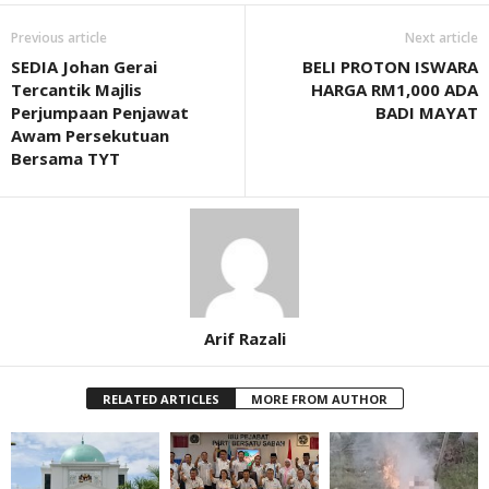
Previous article
Next article
SEDIA Johan Gerai
BELI PROTON ISWARA
Tercantik Majlis
HARGA RM1,000 ADA
Perjumpaan Penjawat
BADI MAYAT
Awam Persekutuan
Bersama TYT
Arif Razali
RELATED ARTICLES
MORE FROM AUTHOR