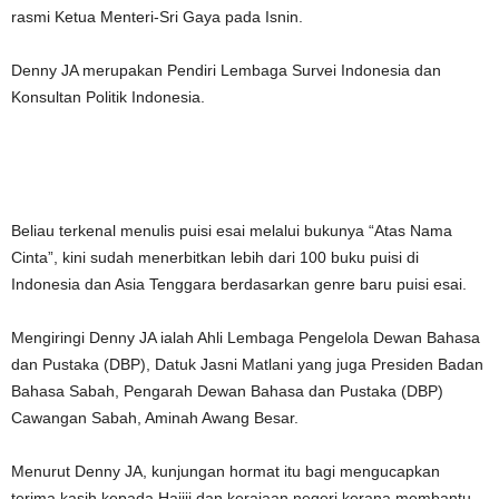
rasmi Ketua Menteri-Sri Gaya pada Isnin.
Denny JA merupakan Pendiri Lembaga Survei Indonesia dan
Konsultan Politik Indonesia.
Beliau terkenal menulis puisi esai melalui bukunya “Atas Nama
Cinta”, kini sudah menerbitkan lebih dari 100 buku puisi di
Indonesia dan Asia Tenggara berdasarkan genre baru puisi esai.
Mengiringi Denny JA ialah Ahli Lembaga Pengelola Dewan Bahasa
dan Pustaka (DBP), Datuk Jasni Matlani yang juga Presiden Badan
Bahasa Sabah, Pengarah Dewan Bahasa dan Pustaka (DBP)
Cawangan Sabah, Aminah Awang Besar.
Menurut Denny JA, kunjungan hormat itu bagi mengucapkan
terima kasih kepada Hajiji dan kerajaan negeri kerana membantu