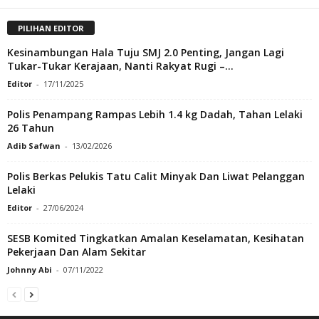
PILIHAN EDITOR
Kesinambungan Hala Tuju SMJ 2.0 Penting, Jangan Lagi
Tukar-Tukar Kerajaan, Nanti Rakyat Rugi –...
Editor
-
17/11/2025
Polis Penampang Rampas Lebih 1.4 kg Dadah, Tahan Lelaki
26 Tahun
Adib Safwan
-
13/02/2026
Polis Berkas Pelukis Tatu Calit Minyak Dan Liwat Pelanggan
Lelaki
Editor
-
27/06/2024
SESB Komited Tingkatkan Amalan Keselamatan, Kesihatan
Pekerjaan Dan Alam Sekitar
Johnny Abi
-
07/11/2022