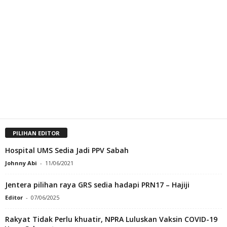
PILIHAN EDITOR
Hospital UMS Sedia Jadi PPV Sabah
Johnny Abi
-
11/06/2021
Jentera pilihan raya GRS sedia hadapi PRN17 – Hajiji
Editor
-
07/06/2025
Rakyat Tidak Perlu khuatir, NPRA Luluskan Vaksin COVID-19