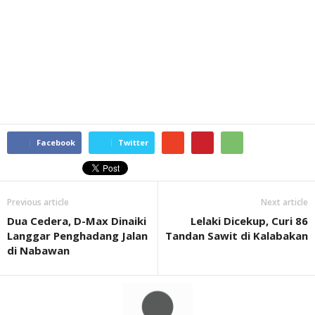
Facebook
Twitter
Previous article
Next article
Dua Cedera, D-Max Dinaiki
Lelaki Dicekup, Curi 86
Langgar Penghadang Jalan
Tandan Sawit di Kalabakan
di Nabawan