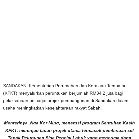
SANDAKAN: Kementerian Perumahan dan Kerajaan Tempatan
(KPKT) menyalurkan peruntukan berjumlah RM34.2 juta bagi
pelaksanaan pelbagai projek pembangunan di Sandakan dalam
usaha meningkatkan kesejahteraan rakyat Sabah.
Menterinya, Nga Kor Ming, menerusi program Sentuhan Kasih
KPKT, meninjau lapan projek utama termasuk pembinaan sel
Tapak Pelupusan Sisa Pepejal Labuk yang menerima dana