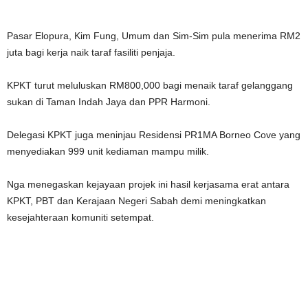
Pasar Elopura, Kim Fung, Umum dan Sim-Sim pula menerima RM2
juta bagi kerja naik taraf fasiliti penjaja.
KPKT turut meluluskan RM800,000 bagi menaik taraf gelanggang
sukan di Taman Indah Jaya dan PPR Harmoni.
Delegasi KPKT juga meninjau Residensi PR1MA Borneo Cove yang
menyediakan 999 unit kediaman mampu milik.
Nga menegaskan kejayaan projek ini hasil kerjasama erat antara
KPKT, PBT dan Kerajaan Negeri Sabah demi meningkatkan
kesejahteraan komuniti setempat.