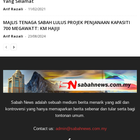
Yang Selamat
Arif Razali
-
11/02/2021
MAJLIS TENAGA SABAH LULUS PROJEK PENJANAAN KAPASITI
700 MEGAWATT: KM HAJIJI
Arif Razali
-
23/08/2024
Sabah News adalah sebuah medium berita menarik yang adil dan
kontroversi yang hanya memaparkan berita sebenar dan tular serta bagi
tontonan umum.
Contact us:
admin@sabahnews.com.my