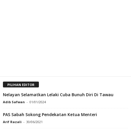
PILIHAN EDITOR
Nelayan Selamatkan Lelaki Cuba Bunuh Diri Di Tawau
Adib Safwan
-
01/01/2024
PAS Sabah Sokong Pendekatan Ketua Menteri
Arif Razali
-
30/06/2021