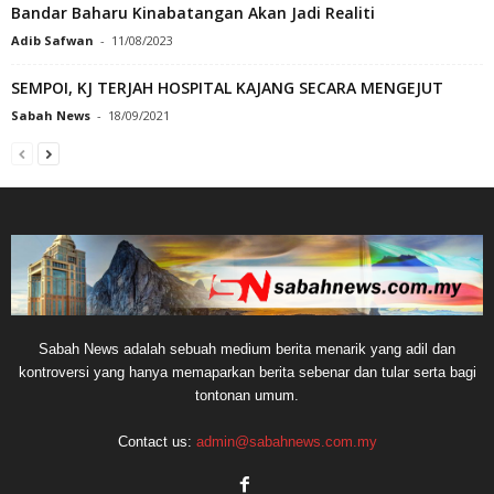
Bandar Baharu Kinabatangan Akan Jadi Realiti
Adib Safwan
-
11/08/2023
SEMPOI, KJ TERJAH HOSPITAL KAJANG SECARA MENGEJUT
Sabah News
-
18/09/2021
Sabah News adalah sebuah medium berita menarik yang adil dan
kontroversi yang hanya memaparkan berita sebenar dan tular serta bagi
tontonan umum.
Contact us:
admin@sabahnews.com.my