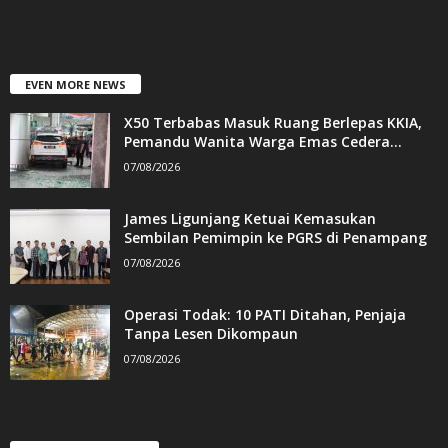
EVEN MORE NEWS
X50 Terbabas Masuk Ruang Berlepas KKIA,
Pemandu Wanita Warga Emas Cedera...
07/08/2026
James Ligunjang Ketuai Kemasukan
Sembilan Pemimpin ke PGRS di Penampang
07/08/2026
Operasi Todak: 10 PATI Ditahan, Penjaja
Tanpa Lesen Dikompaun
07/08/2026