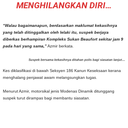
MENGHILANGKAN DIRI…
“Walau bagaimanapun, berdasarkan maklumat kekasihnya
yang telah ditinggalkan oleh lelaki itu, suspek berjaya
diberkas berhampiran Kompleks Sukan Beaufort sekitar jam 9
pada hari yang sama,”
Azmir berkata.
Suspek bersama kekasihnya ditahan polis bagi siasatan lanjut…
Kes diklasifikasi di bawah Seksyen 186 Kanun Keseksaan kerana
menghalang penjawat awam melangsungkan tugas.
Menurut Azmir, motorsikal jenis Modenas Dinamik ditunggang
suspek turut dirampas bagi membantu siasatan.