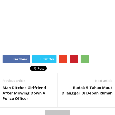
Facebook
Twitter
Previous article
Next article
Man Ditches Girlfriend
Budak 5 Tahun Maut
After Mowing Down A
Dilanggar Di Depan Rumah
Police Officer