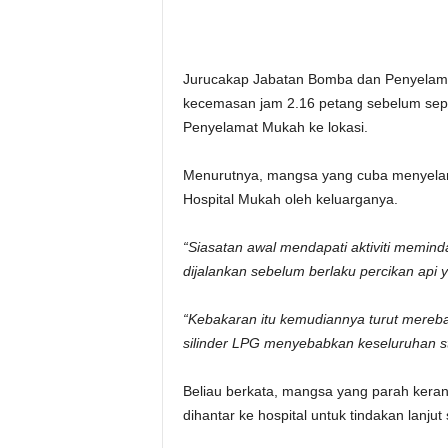
Jurucakap Jabatan Bomba dan Penyelama
kecemasan jam 2.16 petang sebelum sep
Penyelamat Mukah ke lokasi.
Menurutnya, mangsa yang cuba menyelamat
Hospital Mukah oleh keluarganya.
“Siasatan awal mendapati aktiviti memind
dijalankan sebelum berlaku percikan ap
“Kebakaran itu kemudiannya turut mereb
silinder LPG menyebabkan keseluruhan s
Beliau berkata, mangsa yang parah keran
dihantar ke hospital untuk tindakan lanju