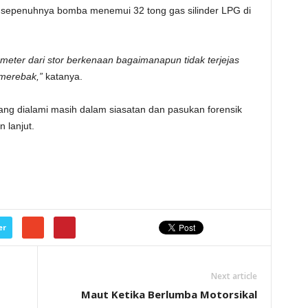
 sepenuhnya bomba menemui 32 tong gas silinder LPG di
meter dari stor berkenaan bagaimanapun tidak terjejas
merebak,”
katanya.
ang dialami masih dalam siasatan dan pasukan forensik
 lanjut.
er
Next article
Maut Ketika Berlumba Motorsikal