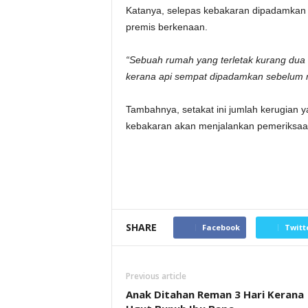
Katanya, selepas kebakaran dipadamkan
premis berkenaan.
“Sebuah rumah yang terletak kurang dua 
kerana api sempat dipadamkan sebelum 
Tambahnya, setakat ini jumlah kerugian y
kebakaran akan menjalankan pemeriksaan
SHARE
Facebook
Twitt
Previous article
Anak Ditahan Reman 3 Hari Kerana