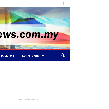
 RAKYAT
LAIN-LAIN
- Advertisement -