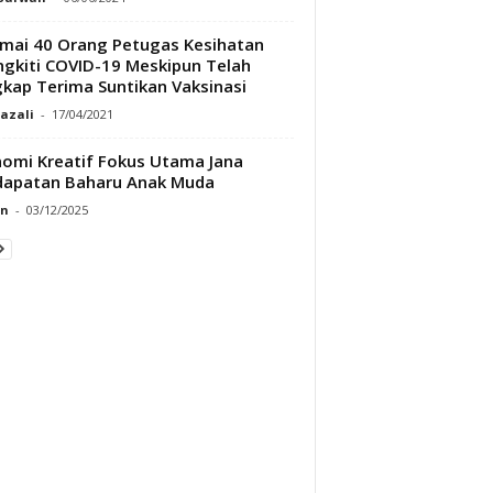
mai 40 Orang Petugas Kesihatan
ngkiti COVID-19 Meskipun Telah
kap Terima Suntikan Vaksinasi
Razali
-
17/04/2021
omi Kreatif Fokus Utama Jana
dapatan Baharu Anak Muda
an
-
03/12/2025