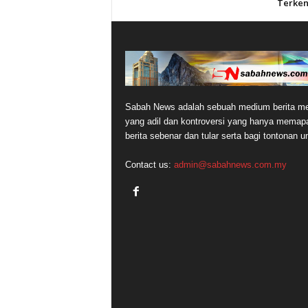
Terken
Sabah News adalah sebuah medium berita me
yang adil dan kontroversi yang hanya memap
berita sebenar dan tular serta bagi tontonan 
Contact us:
admin@sabahnews.com.my