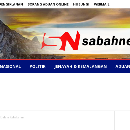
PENGIKLANAN
BORANG ADUAN ONLINE
HUBUNGI
WEBMAIL
NASIONAL
POLITIK
JENAYAH & KEMALANGAN
ADUAN
r Dalam Kebakaran