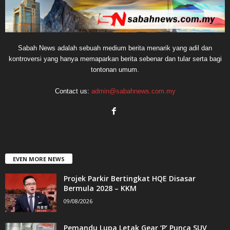
Sabah News adalah sebuah medium berita menarik yang adil dan
kontroversi yang hanya memaparkan berita sebenar dan tular serta bagi
tontonan umum.
Contact us:
admin@sabahnews.com.my
EVEN MORE NEWS
Projek Parkir Bertingkat HQE Disasar
Bermula 2028 – KKM
09/08/2026
Pemandu Lupa Letak Gear ‘P’ Punca SUV