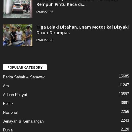
Rempuh Pintu Kaca di...
09/08/2026
Tiga Lelaki Ditahan, Enam Motosikal Disyaki
Dicuri Dirampas
09/08/2026
POPULAR CATEGORY
15685
Berita Sabah & Sarawak
11247
Am
10597
Aduan Rakyat
3691
Politik
2256
Nasional
2243
Jenayah & Kemalangan
2120
Dunia