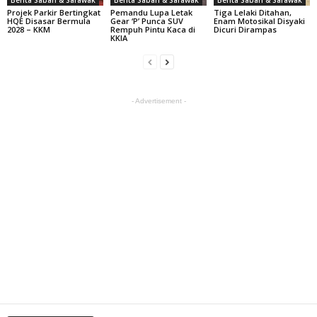
Projek Parkir Bertingkat
Pemandu Lupa Letak
Tiga Lelaki Ditahan,
HQE Disasar Bermula
Gear ‘P’ Punca SUV
Enam Motosikal Disyaki
2028 – KKM
Rempuh Pintu Kaca di
Dicuri Dirampas
KKIA
- Advertisement -