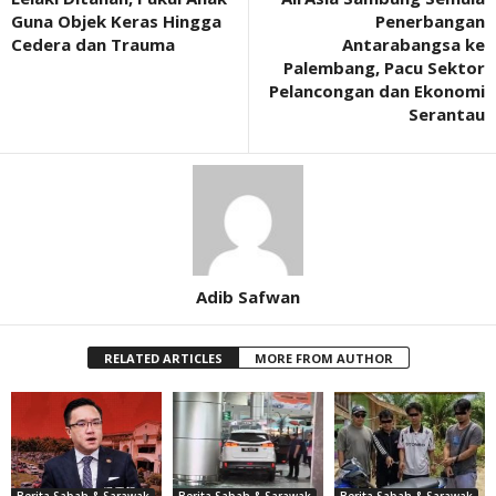
Guna Objek Keras Hingga
Penerbangan
Cedera dan Trauma
Antarabangsa ke
Palembang, Pacu Sektor
Pelancongan dan Ekonomi
Serantau
Adib Safwan
RELATED ARTICLES
MORE FROM AUTHOR
Berita Sabah & Sarawak
Berita Sabah & Sarawak
Berita Sabah & Sarawak