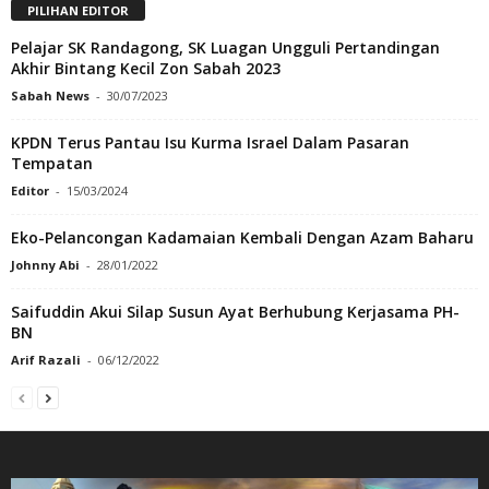
PILIHAN EDITOR
Pelajar SK Randagong, SK Luagan Ungguli Pertandingan
Akhir Bintang Kecil Zon Sabah 2023
Sabah News
-
30/07/2023
KPDN Terus Pantau Isu Kurma Israel Dalam Pasaran
Tempatan
Editor
-
15/03/2024
Eko-Pelancongan Kadamaian Kembali Dengan Azam Baharu
Johnny Abi
-
28/01/2022
Saifuddin Akui Silap Susun Ayat Berhubung Kerjasama PH-
BN
Arif Razali
-
06/12/2022