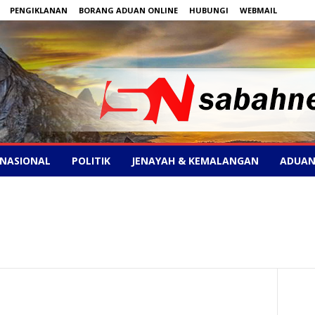
PENGIKLANAN
BORANG ADUAN ONLINE
HUBUNGI
WEBMAIL
NASIONAL
POLITIK
JENAYAH & KEMALANGAN
ADUAN