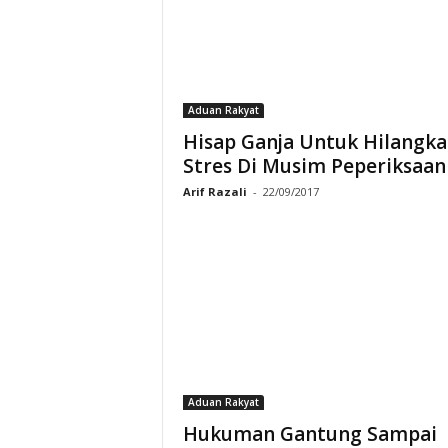
Aduan Rakyat
Hisap Ganja Untuk Hilangk
Stres Di Musim Peperiksaan
Arif Razali
-
22/09/2017
Aduan Rakyat
Hukuman Gantung Sampai