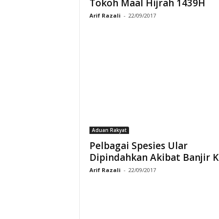
Tokoh Maal Hijrah 1439H
Arif Razali
-
22/09/2017
Aduan Rakyat
Pelbagai Spesies Ular
Dipindahkan Akibat Banjir K
Arif Razali
-
22/09/2017