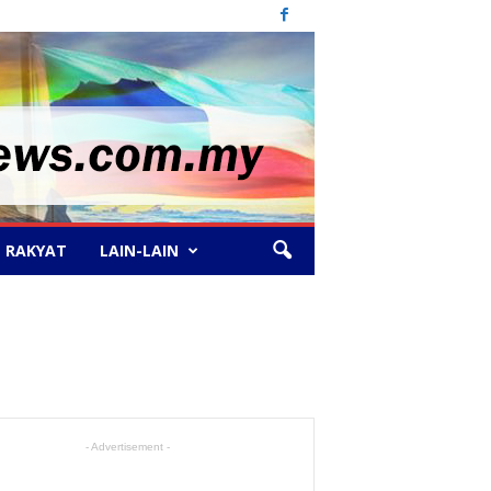
 RAKYAT
LAIN-LAIN
- Advertisement -