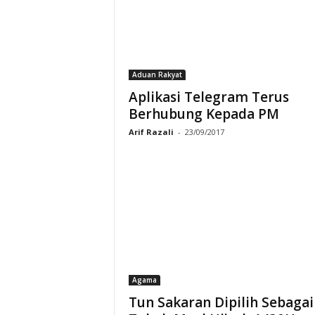
Aduan Rakyat
Aplikasi Telegram Terus
Berhubung Kepada PM
Arif Razali
-
23/09/2017
Agama
Tun Sakaran Dipilih Sebagai