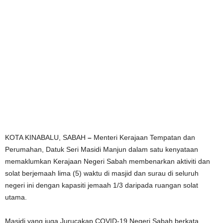
KOTA KINABALU, SABAH
–
Menteri Kerajaan Tempatan dan
Perumahan, Datuk Seri Masidi Manjun dalam satu kenyataan
memaklumkan Kerajaan Negeri Sabah membenarkan aktiviti dan
solat berjemaah lima (5) waktu di masjid dan surau di seluruh
negeri ini dengan kapasiti jemaah 1/3 daripada ruangan solat
utama.
Masidi yang juga Jurucakap COVID-19 Negeri Sabah berkata