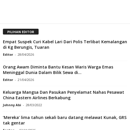
PILIHAN EDITOR
Empat Suspek Curi Kabel Lari Dari Polis Terlibat Kemalangan
di Kg Berungis, Tuaran
Editor
-
28/04/2026
Orang Awam Diminta Bantu Kesan Waris Warga Emas
Meninggal Dunia Dalam Bilik Sewa di...
Editor
-
21/04/2026
Keluarga Mangsa Dan Pasukan Penyelamat Nahas Pesawat
China Eastern Airlines Berkabung
Johnny Abi
-
28/03/2022
‘Mereka’ lima tahun sekali baru datang melawat Kunak, GRS
tak gentar