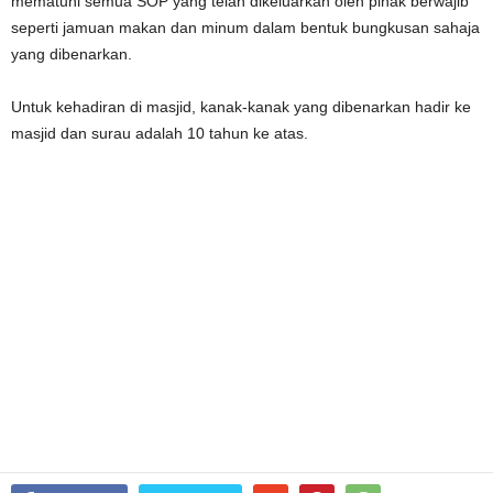
mematuhi semua SOP yang telah dikeluarkan oleh pihak berwajib
seperti jamuan makan dan minum dalam bentuk bungkusan sahaja
yang dibenarkan.
Untuk kehadiran di masjid, kanak-kanak yang dibenarkan hadir ke
masjid dan surau adalah 10 tahun ke atas.