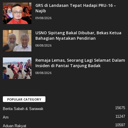
GRS di Landasan Tepat Hadapi PRU-16 –
Najib
09/08/2026
USNO Sipitang Bakal Dibubar, Bekas Ketua
Bahagian Nyatakan Pendirian
08/08/2026
Remaja Lemas, Seorang Lagi Selamat Dalam
Insiden di Pantai Tanjung Badak
08/08/2026
POPULAR CATEGORY
15675
Berita Sabah & Sarawak
11247
Am
10597
Aduan Rakyat