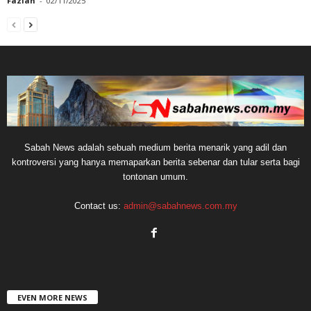
Fazlan
-
02/11/2025
Sabah News adalah sebuah medium berita menarik yang adil dan
kontroversi yang hanya memaparkan berita sebenar dan tular serta bagi
tontonan umum.
Contact us:
admin@sabahnews.com.my
EVEN MORE NEWS