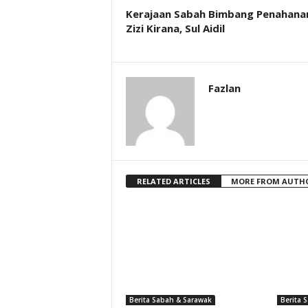
Kerajaan Sabah Bimbang Penahana
Zizi Kirana, Sul Aidil
Fazlan
RELATED ARTICLES
MORE FROM AUTH
Berita Sabah & Sarawak
Berita 