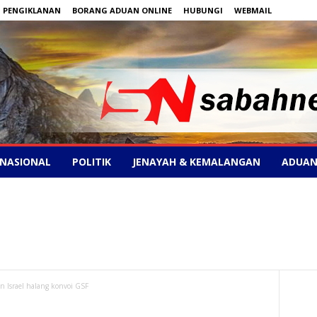
PENGIKLANAN
BORANG ADUAN ONLINE
HUBUNGI
WEBMAIL
NASIONAL
POLITIK
JENAYAH & KEMALANGAN
ADUAN
 Israel halang konvoi GSF