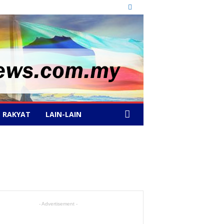
 RAKYAT
LAIN-LAIN
- Advertisement -