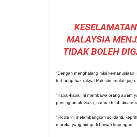
KESELAMATAN
MALAYSIA MENJ
TIDAK BOLEH DI
“Dengan menghalang misi kemanusiaan in
terhadap hak rakyat Palestin, malah juga 
“Kapal-kapal ini membawa orang awam ya
penting untuk Gaza, namun telah disamb
“Flotila ini melambangkan solidariti, ke
mereka yang hidup di bawah kepungan.