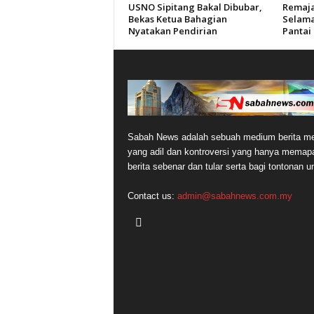
USNO Sipitang Bakal Dibubar,
Remaja
Bekas Ketua Bahagian
Selama
Nyatakan Pendirian
Pantai
Sabah News adalah sebuah medium berita me
yang adil dan kontroversi yang hanya memap
berita sebenar dan tular serta bagi tontonan 
Contact us:
admin@sabahnews.com.my