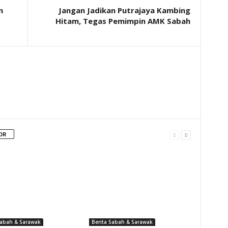
n
Jangan Jadikan Putrajaya Kambing
Hitam, Tegas Pemimpin AMK Sabah
OR
Sabah & Sarawak
Berita Sabah & Sarawak