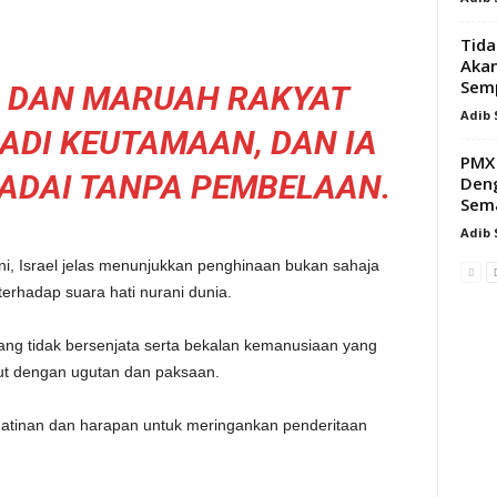
Tida
Akan
Sem
 DAN MARUAH RAKYAT
Adib
ADI KEUTAMAAN, DAN IA
PMX 
GADAI TANPA PEMBELAAN.
Deng
Sema
Adib
i, Israel jelas menunjukkan penghinaan bukan sahaja
terhadap suara hati nurani dunia.
ng tidak bersenjata serta bekalan kemanusiaan yang
ut dengan ugutan dan paksaan.
prihatinan dan harapan untuk meringankan penderitaan