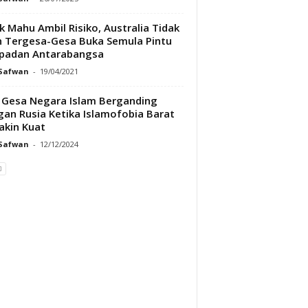
k Mahu Ambil Risiko, Australia Tidak
 Tergesa-Gesa Buka Semula Pintu
padan Antarabangsa
 Safwan
-
19/04/2021
Gesa Negara Islam Berganding
an Rusia Ketika Islamofobia Barat
kin Kuat
 Safwan
-
12/12/2024