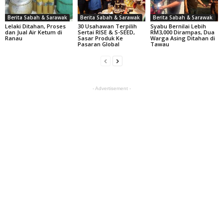
Berita Sabah & Sarawak
Berita Sabah & Sarawak
Berita Sabah & Sarawak
Lelaki Ditahan, Proses
30 Usahawan Terpilih
Syabu Bernilai Lebih
dan Jual Air Ketum di
Sertai RISE & S-SEED,
RM3,000 Dirampas, Dua
Ranau
Sasar Produk Ke
Warga Asing Ditahan di
Pasaran Global
Tawau
- Advertisement -