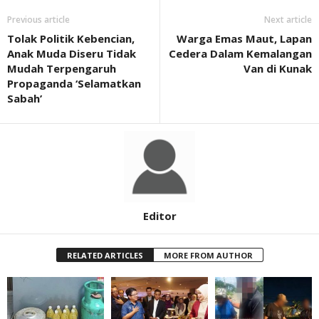
Previous article
Next article
Tolak Politik Kebencian,
Warga Emas Maut, Lapan
Anak Muda Diseru Tidak
Cedera Dalam Kemalangan
Mudah Terpengaruh
Van di Kunak
Propaganda ‘Selamatkan
Sabah’
Editor
RELATED ARTICLES
MORE FROM AUTHOR