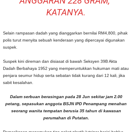
ANGGARAN 228 GRAM,”
KATANYA.
Selain rampasan dadah yang dianggarkan bernilai RM4,800, pihak
polis turut menyita sebuah kenderaan yang dipercayai digunakan
suspek.
Suspek kini direman dan disiasat di bawah Seksyen 39B Akta
Dadah Berbahaya 1952 yang memperuntukkan hukuman mati atau
penjara seumur hidup serta sebatan tidak kurang dari 12 kali, jika
sabit kesalahan.
Dalam serbuan berasingan pada 28 Jun sekitar jam 2.00
petang, sepasukan anggota BSJN IPD Penampang menahan
seorang wanita tempatan berusia 35 tahun di kawasan
perumahan di Putatan.