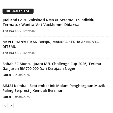
PILIHAN EDITOR
Jual Kad Palsu Vaksinasi RM830, Seramai 15 Individu
Termasuk Wanita ‘AntiVaxMomm’ Didakwa
Arif Razali
-
02/09/2021
MYVI DIHANYUTKAN BANJIR, MANGSA KEDUA AKHIRNYA
DITEMUI
Arif Razali
-
06/09/2021
Sabah FC Muncul Juara MFL Challenge Cup 2026, Terima
Ganjaran RM700,000 Dari Kerajaan Negeri
Editor
-
20/04/2026
AIM24 Kembali September Ini: Malam Penghargaan Muzik
Paling Berprestij Kembali Bersinar
Editor
-
04/06/2025