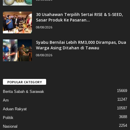
30 Usahawan Terpilih Sertai RISE & S-SEED,
Sasar Produk Ke Pasaran...
08/08/2026
Syabu Bernilai Lebih RM3,000 Dirampas, Dua
Warga Asing Ditahan di Tawau
08/08/2026
POPULAR CATEGORY
15669
Berita Sabah & Sarawak
11247
Am
10597
Aduan Rakyat
3688
Politik
2254
Nasional