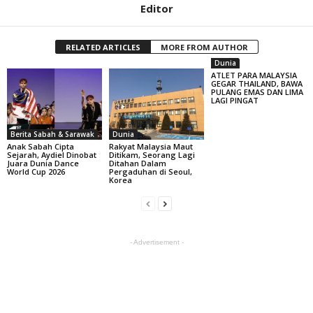
Editor
RELATED ARTICLES
MORE FROM AUTHOR
Dunia
ATLET PARA MALAYSIA
GEGAR THAILAND, BAWA
PULANG EMAS DAN LIMA
LAGI PINGAT
Berita Sabah & Sarawak
Dunia
Anak Sabah Cipta
Rakyat Malaysia Maut
Sejarah, Aydiel Dinobat
Ditikam, Seorang Lagi
Juara Dunia Dance
Ditahan Dalam
World Cup 2026
Pergaduhan di Seoul,
Korea
- Advertisement -