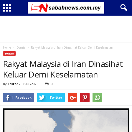
Home
Dunia
Rakyat Malaysia di Iran Dinasihat Keluar Demi Keselamatan
DUNIA
Rakyat Malaysia di Iran Dinasihat
Keluar Demi Keselamatan
By
Editor
-
18/06/2025
0
Facebook
Twitter