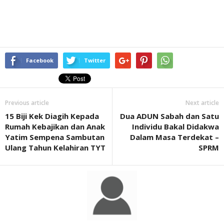
Facebook
Twitter
Previous article
Next article
15 Biji Kek Diagih Kepada
Dua ADUN Sabah dan Satu
Rumah Kebajikan dan Anak
Individu Bakal Didakwa
Yatim Sempena Sambutan
Dalam Masa Terdekat –
Ulang Tahun Kelahiran TYT
SPRM