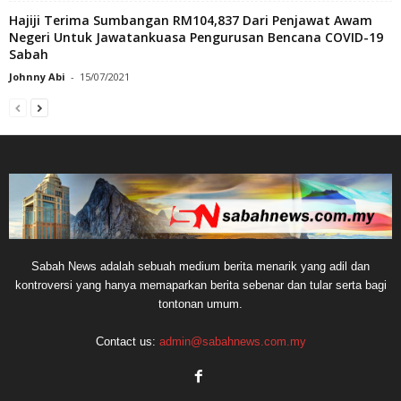
Hajiji Terima Sumbangan RM104,837 Dari Penjawat Awam
Negeri Untuk Jawatankuasa Pengurusan Bencana COVID-19
Sabah
Johnny Abi
-
15/07/2021
Sabah News adalah sebuah medium berita menarik yang adil dan
kontroversi yang hanya memaparkan berita sebenar dan tular serta bagi
tontonan umum.
Contact us:
admin@sabahnews.com.my