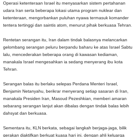
Operasi ketenteraan Israel itu menyasarkan sistem pertahanan
udara Iran serta beberapa lokasi utama program nuklear dan
ketenteraan, mengorbankan puluhan nyawa termasuk komander
tentera tertinggi dan saintis atom, menurut pihak berkuasa Tehran.
Rentetan serangan itu, Iran dalam tindak balasnya melancarkan
gelombang serangan peluru berpandu baharu ke atas Israel Sabtu
lalu, mencederakan beberapa orang di kawasan kediaman,
manakala Israel mengesahkan ia sedang menyerang ibu kota
Tehran.
Serangan balas itu berlaku selepas Perdana Menteri Israel,
Benjamin Netanyahu, berikrar menyerang setiap sasaran di Iran,
manakala Presiden Iran, Masoud Pezeshkian, memberi amaran
sebarang serangan lanjut akan dibalas dengan tindak balas lebih
dahsyat dan berkuasa.
Sementara itu, KLN berkata, sebagai langkah berjaga-jaga, bilik
gerakan diaktifkan berkuat kuasa hari ini, dengan ahli keluarga